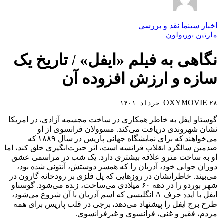
اخبار
سینما
نقد و بررسی
مارتین بوربولون
نگاهی به فیلم «ایفل» / تاریخ یک
سازه و ارزش افزوده آن
OXYMOVIE
۲۸ خرداد ۱۴۰۱
گوستاو ایفل به خاطر همکاری در ساخت مجسمه آزادی، در امریکا
نشان شهروندی دریافت می‌کند. مسوولان فرانسوی از او
می‌خواهند که برای نمایشگاه جهانی پاریس در سال ۱۸۸۹ که
صدمین سالگرد انقلاب فرانسه است، اثر حیرت‌انگیزی خلق کند، اما
او به ساخت مترو علاقه بیشتری دارد. یک شب در مراسمی عشق
دوران جوانی خود، آدریان را که همسر دوستش، آنتونی شده بود،
می‌بیند. خاطراتشان در روزهایی که پل فلزی بر رودخانه گارون در
شهر بوردو را در دهه ۶۰ میلادی می‌ساخت، زنده می‌شود. گوستاو
ایفل با ایده حرف A انگلیسی که اسم آدریان با آن شروع می‌شود،
طرح برج ایفل را پیشنهاد می‌دهد، برجی در قلب پاریس برای همه
مردم، فقیر و غنی، فرانسوی و غیرفرانسوی.