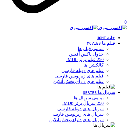
0
خانه
HOME
فیلم ها
MOVIES
تمامی فیلم ها
جدول باکس آفیس
250 فیلم برتر IMDb
کالکشن ها
فیلم های دوبله فارسی
فیلم های زیرنویس فارسی
فیلم های دارای پخش آنلاین
سریال ها
SERIES
تمامی سریال ها
250 سریال برتر IMDb
سریال های دوبله فارسی
سریال های زیرنویس فارسی
سریال های دارای پخش آنلاین