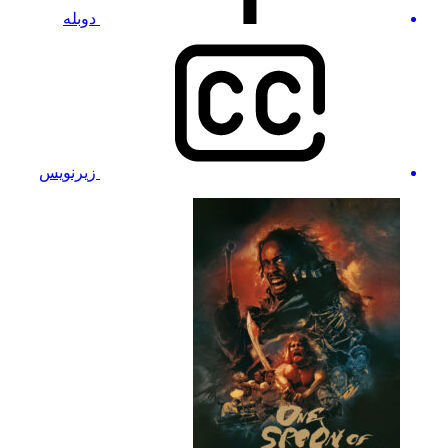
دوبله
زیرنویس