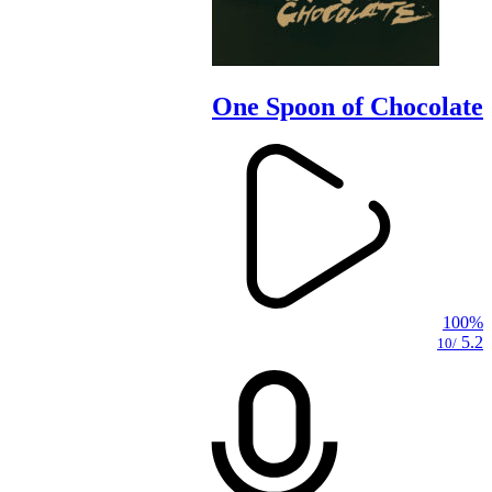
One Spoon of Chocolate
100%
5.2
/10