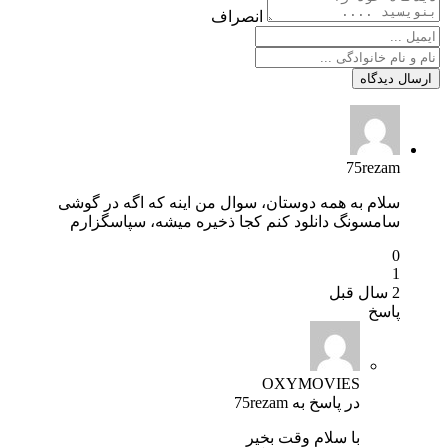
انصراف
ارسال دیدگاه
75rezam
سلام به همه دوستان، سوال من اینه که اگه در گوشی
سامسونگ دانلود کنم کجا ذخیره میشه، سپاسگزارم
0
1
2 سال قبل
پاسخ
OXYMOVIES
در پاسخ به
75rezam
با سلام وقت بخیر