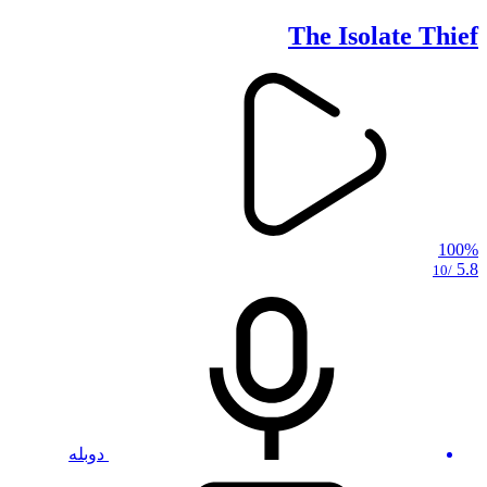
The Isolate Thief
100%
5.8
/10
دوبله