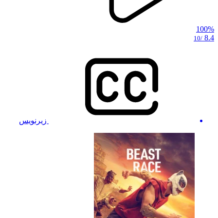
100%
8.4
/10
زیرنویس