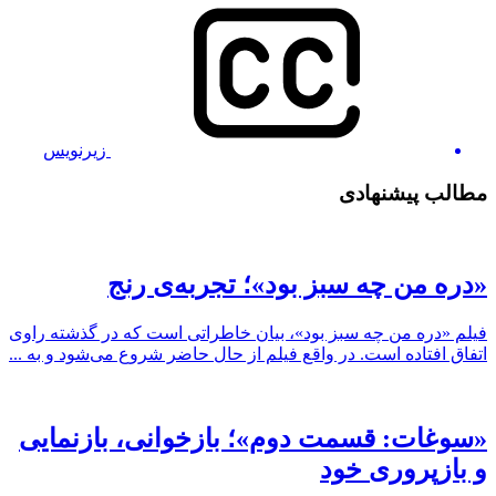
زیرنویس
مطالب پیشنهادی
«دره من چه سبز بود»؛ تجربه‌ی رنج
فیلم «دره من چه سبز بود»، بیان خاطراتی است که در گذشته راوی
اتفاق افتاده است. در واقع فیلم از حال حاضر شروع می‌شود و به ...
«سوغات: قسمت دوم»؛ بازخوانی، بازنمایی
و بازپروری خود