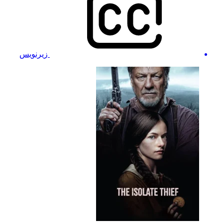
زیرنویس