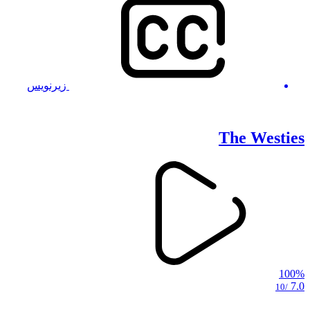
زیرنویس
The Westies
100%
7.0
/10