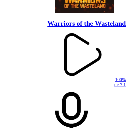
Warriors of the Wasteland
100%
7.1
/10