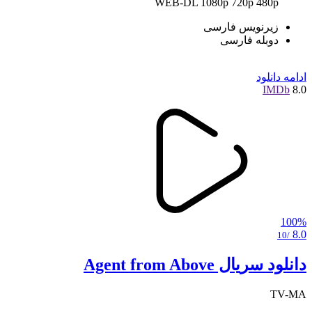
WEB-DL
1080p
720p
480p
زیرنویس فارسی
دوبله فارسی
ادامه
دانلود
IMDb
8.0
100%
8.0
/10
دانلود سریال Agent from Above
TV-MA