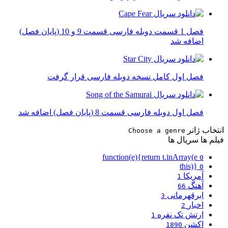
فصل 1 قسمت دوبله فارسی قسمت 9 و 10 (پایان فصل)
اضافه شد
فصل اول کامل نسخه دوبله فارسی قرار گرفت
فصل اول دوبله فارسی قسمت 8 (پایان فصل) اضافه شد
انتخاب ژانر
Choose a genre
فیلم ها
سریال ها
function(e){return t.inArray(e
0
this)}
0
آمریکا
1
آهنگ
66
ابرقهرمانی
3
اخبار
2
ارتش تک نفره
1
اکشن
1890