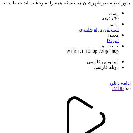
ماورالطبیعه در شهرشان هستند که همه را به وحشت انداخته است.
زمان
30 دقیقه
ژانر
انیمیشن
درام
فانتزی
محصول
آمریکا
کیفیت ها
WEB-DL
1080p
720p
480p
زیرنویس فارسی
دوبله فارسی
ادامه
دانلود
IMDb
5.0