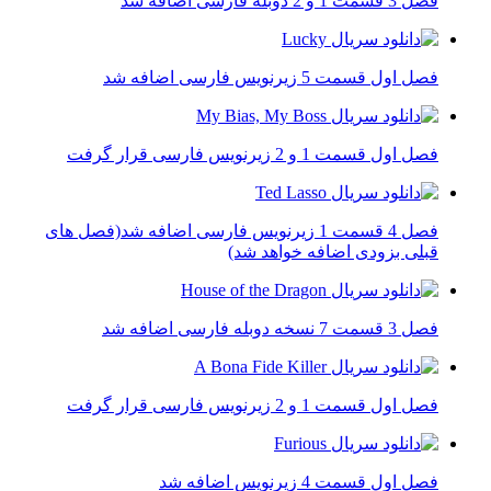
فصل 3 قسمت 1 و 2 دوبله فارسی اضافه شد
فصل اول قسمت 5 زیرنویس فارسی اضافه شد
فصل اول قسمت 1 و 2 زیرنویس فارسی قرار گرفت
فصل 4 قسمت 1 زیرنویس فارسی اضافه شد(فصل های
قبلی بزودی اضافه خواهد شد)
فصل 3 قسمت 7 نسخه دوبله فارسی اضافه شد
فصل اول قسمت 1 و 2 زیرنویس فارسی قرار گرفت
فصل اول قسمت 4 زیرنویس اضافه شد