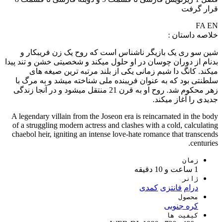
قرار گرفت
FA
EN
خلاصه داستان :
شین سو ری یک بازیگر ناشناس است که روح یک زن فریبکار و
بدنام از دوران چوسان در او حلول میکند و شخصیتی خشن و تند پیدا
میکند. کانگ دا شیم زمانی یکی از بلند مرتبه ترین صیغه های
سلطنتی بود که به عنوان فریبنده ملی شناخته میشد و به مرگ با
زهر محکوم شد. روح او به قرن 21 منتقل میشود و در آنجا زندگی
جدیدی را آغاز میکند.
A legendary villain from the Joseon era is reincarnated in the body
of a struggling modern actress and clashes with a cold, calculating
chaebol heir, igniting an intense love-hate romance that transcends
centuries.
زمان
1 ساعت و 10 دقیقه
ژانر
درام
فانتزی
کمدی
محصول
کره جنوبی
کیفیت ها