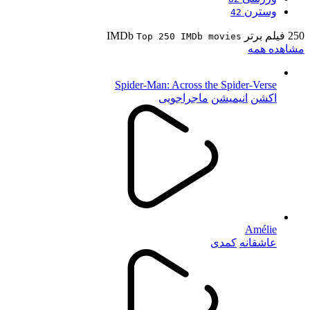
وسترن
42
250 فیلم برتر IMDb
Top 250 IMDb movies
مشاهده همه
Spider-Man: Across the Spider-Verse
اکشن
انیمیشن
ماجراجویی
Amélie
عاشقانه
کمدی