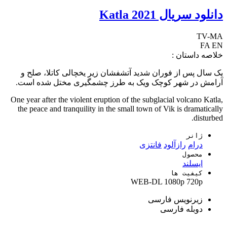
دانلود سریال Katla 2021
TV-MA
FA
EN
خلاصه داستان :
یک سال پس از فوران شدید آتشفشان زیر یخچالی کاتلا، صلح و
آرامش در شهر کوچک ویک به طرز چشمگیری مختل شده است.
One year after the violent eruption of the subglacial volcano Katla,
the peace and tranquility in the small town of Vik is dramatically
disturbed.
ژانر
درام
رازآلود
فانتزی
محصول
ایسلند
کیفیت ها
WEB-DL
1080p
720p
زیرنویس فارسی
دوبله فارسی