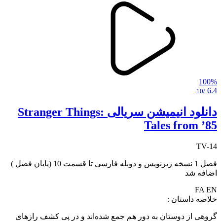
100%
6.4
/10
دانلود انیمیشن سریالی Stranger Things:
Tales from ’85
TV-14
فصل 1 نسخه زیرنویس و دوبله فارسی تا قسمت 10 (پایان فصل )
اضافه شد
FA
EN
خلاصه داستان :
گروهی از دوستان به دور هم جمع شده‌اند و در پی کشف رازهای