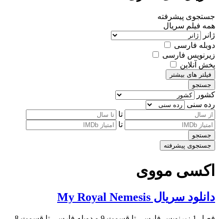
جستجوی پیشرفته
همه
فیلم
سریال
ژانر
دوبله فارسی
زیرنویس فارسی
پخش آنلاین
فیلتر های بیشتر
جستجو
کشور
رده سنی
تا
تا
جستجو
جستجوی پیشرفته
اکسی مووی
دانلود سریال My Royal Nemesis
فصل 1 زیرنویس فارسی تا قسمت 9 و دوبله فارسی تا قسمت 8