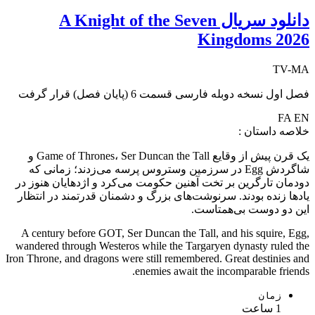
دانلود سریال A Knight of the Seven
Kingdoms 2026
TV-MA
فصل اول نسخه دوبله فارسی قسمت 6 (پایان فصل) قرار گرفت
FA
EN
خلاصه داستان :
یک قرن پیش از وقایع Game of Thrones، Ser Duncan the Tall و
شاگردش Egg در سرزمین وستروس پرسه می‌زدند؛ زمانی که
دودمان تارگرین بر تخت آهنین حکومت می‌کرد و اژدهایان هنوز در
یادها زنده بودند. سرنوشت‌های بزرگ و دشمنان قدرتمند در انتظار
این دو دوست بی‌همتاست.
A century before GOT, Ser Duncan the Tall, and his squire, Egg,
wandered through Westeros while the Targaryen dynasty ruled the
Iron Throne, and dragons were still remembered. Great destinies and
enemies await the incomparable friends.
زمان
1 ساعت