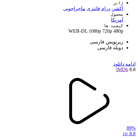
ژانر
اکشن
درام
فانتزی
ماجراجویی
محصول
آمریکا
کیفیت ها
WEB-DL
1080p
720p
480p
زیرنویس فارسی
دوبله فارسی
ادامه
دانلود
IMDb
8.8
89%
8.8
/10