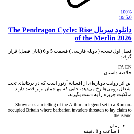
100%
5.0
/10
دانلود سریال The Pendragon Cycle: Rise
of the Merlin 2026
فصل اول نسخه ( دوبله فارسی ) قسمت 5 و 6 (پایان فصل) قرار
گرفت
FA
EN
خلاصه داستان :
این اثر روایت دوباره‌ای از افسانهٔ آرتور است که در بریتانیای تحت
اشغال رومی‌ها رخ می‌دهد، جایی که مهاجمان بربر قصد دارند
مالکیت جزیره را به دست بگیرند.
Showcases a retelling of the Arthurian legend set in a Roman-
occupied Britain where barbarian invaders threaten to lay claim to
the island.
زمان
1 ساعت و 8 دقیقه