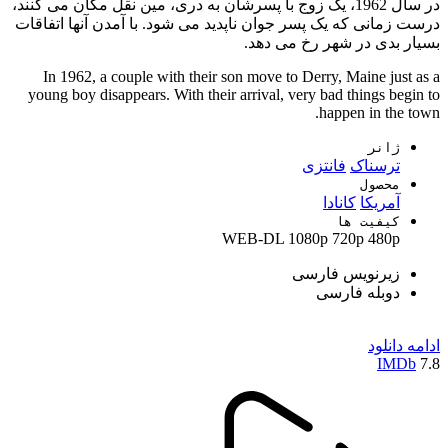
در سال 1962، یک زوج با پسرشان به دری، مین نقل مکان می کنند،
درست زمانی که یک پسر جوان ناپدید می شود. با آمدن آنها اتفاقات
بسیار بدی در شهر رخ می دهد.
In 1962, a couple with their son move to Derry, Maine just as a
young boy disappears. With their arrival, very bad things begin to
happen in the town.
ژانر
ترسناک
فانتزی
محصول
آمریکا
کانادا
کیفیت ها
WEB-DL
1080p
720p
480p
زیرنویس فارسی
دوبله فارسی
ادامه
دانلود
IMDb
7.8