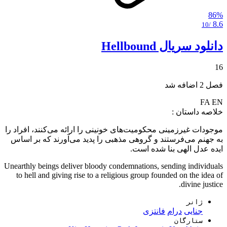
86%
8.6
/10
دانلود سریال Hellbound
16
فصل 2 اضافه شد
FA
EN
خلاصه داستان :
موجودات غیرزمینی محکومیت‌های خونینی را ارائه می‌کنند، افراد را
به جهنم می‌فرستند و گروهی مذهبی را پدید می‌آورند که بر اساس
ایده عدل الهی بنا شده است.
Unearthly beings deliver bloody condemnations, sending individuals
to hell and giving rise to a religious group founded on the idea of
divine justice.
ژانر
جنایی
درام
فانتزی
ستارگان