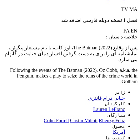
TV-MA
فصل 1 نسخه دوبله فارسی اضافه شد
FA
EN
خلاصه داستان :
پس از وقایع The Batman (2022)، اوز کاب، با نام مستعار پنگوئن،
نمایشنامه ای را برای به دست گرفتن افسار دنیای جنایت در گاتهام
می سازد.
Following the events of The Batman (2022), Oz Cobb, a.k.a. the
Penguin, makes a play to seize the reins of the crime world in
Gotham.
ژانر
جنایی
درام
فانتزی
کارگردان
Lauren LeFranc
ستارگان
Colin Farrell
Cristin Milioti
Rhenzy Feliz
محصول
آمریکا
کیفیت ها