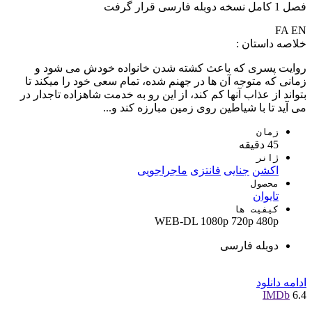
فصل 1 کامل نسخه دوبله فارسی قرار گرفت
FA
EN
خلاصه داستان :
روایت پسری که باعث کشته شدن خانواده خودش می شود و
زمانی که متوجه آن ها در جهنم شده، تمام سعی خود را میکند تا
بتواند از عذاب آنها کم کند، از این رو به خدمت شاهزاده تاجدار در
می آید تا با شیاطین روی زمین مبارزه کند و...
زمان
45 دقیقه
ژانر
اکشن
جنایی
فانتزی
ماجراجویی
محصول
تایوان
کیفیت ها
WEB-DL
1080p
720p
480p
دوبله فارسی
ادامه
دانلود
IMDb
6.4