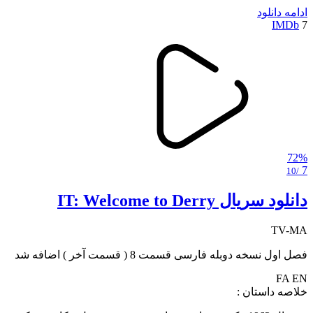
ادامه
دانلود
IMDb
7
72%
7
/10
دانلود سریال IT: Welcome to Derry
TV-MA
فصل اول نسخه دوبله فارسی قسمت 8 ( قسمت آخر ) اضافه شد
FA
EN
خلاصه داستان :