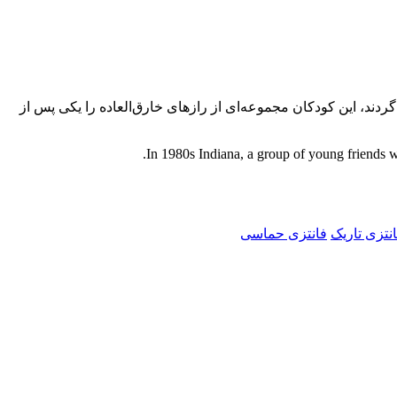
سخ می‌گردند، این کودکان مجموعه‌ای از رازهای خارق‌العاده را یکی پس از
In 1980s Indiana, a group of young friends wi
نتزی تاریک
فانتزی حماسی