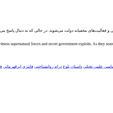
نیروهای ماورایی و فعالیت‌های مخفیانه دولت می‌شوند. در حالی که به دنبال پا
tness supernatural forces and secret government exploits. As they search
اسی علمی تخیلی
داستان بلوغ
درام روانشناختی
فانتزی ابرقهرمانی
فا