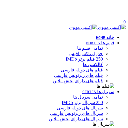
0
خانه
HOME
فیلم ها
MOVIES
تمامی فیلم ها
جدول باکس آفیس
250 فیلم برتر IMDb
کالکشن ها
فیلم های دوبله فارسی
فیلم های زیرنویس فارسی
فیلم های دارای پخش آنلاین
سریال ها
SERIES
تمامی سریال ها
250 سریال برتر IMDb
سریال های دوبله فارسی
سریال های زیرنویس فارسی
سریال های دارای پخش آنلاین