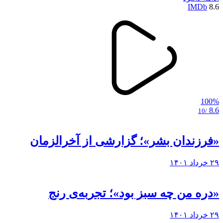
IMDb
8.6
100%
8.6
/10
«فرزندان بشر»؛ گزارشی از آخرالزمان
۲۹ خرداد ۱۴۰۱
«دره من چه سبز بود»؛ تجربه‌ی رنج
۲۹ خرداد ۱۴۰۱