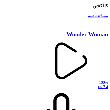
کالکشن
مشاهده همه
Wonder Woman
100%
7.4
/10