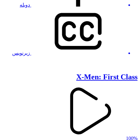
دوبله
زیرنویس
X-Men: First Class
100%