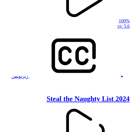
100%
5.6
/10
زیرنویس
Steal the Naughty List 2024