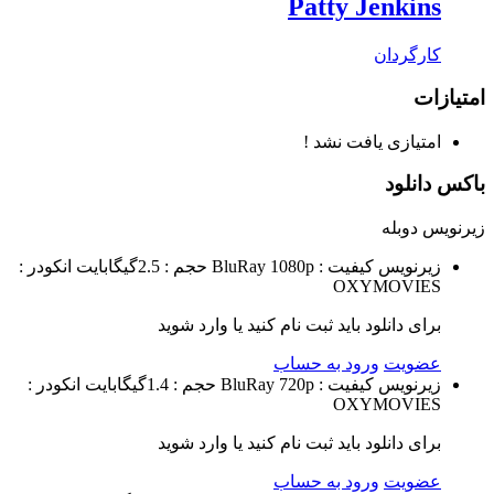
Patty Jenkins
کارگردان
امتیازات
امتیازی یافت نشد !
باکس دانلود
زیرنویس
دوبله
زیرنویس
کیفیت : BluRay 1080p
حجم : 2.5گیگابایت
انکودر :
OXYMOVIES
برای دانلود باید ثبت نام کنید یا وارد شوید
عضویت
ورود به حساب
زیرنویس
کیفیت : BluRay 720p
حجم : 1.4گیگابایت
انکودر :
OXYMOVIES
برای دانلود باید ثبت نام کنید یا وارد شوید
عضویت
ورود به حساب