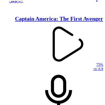
زیرنویس
Captain America: The First Avenger
75%
6.9
/10