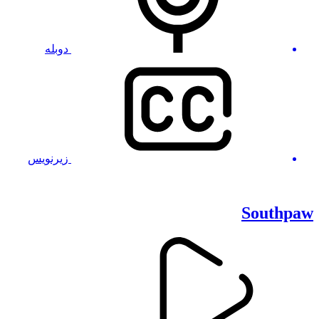
دوبله
زیرنویس
Southpaw