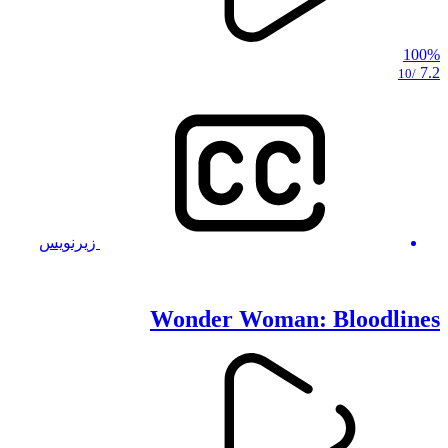
100%
7.2
/10
زیرنویس
Wonder Woman: Bloodlines