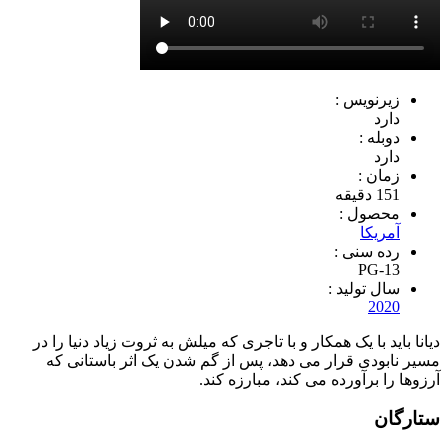
زیرنویس :
دارد
دوبله :
دارد
زمان :
151 دقیقه
محصول :
آمریکا
رده سنی :
PG-13
سال تولید :
2020
دیانا باید با یک همکار و با تاجری که میلش به ثروت زیاد دنیا را در
مسیر نابودی قرار می دهد، پس از گم شدن یک اثر باستانی که
آرزوها را برآورده می کند، مبارزه کند.
ستارگان