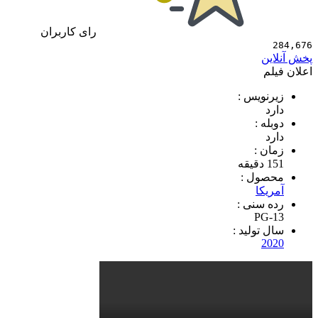
رای کاربران
284,676
پخش آنلاین
اعلان فیلم
زیرنویس :
دارد
دوبله :
دارد
زمان :
151 دقیقه
محصول :
آمریکا
رده سنی :
PG-13
سال تولید :
2020