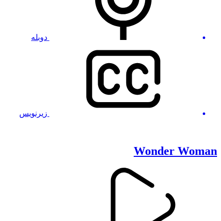
دوبله
زیرنویس
Wonder Woman