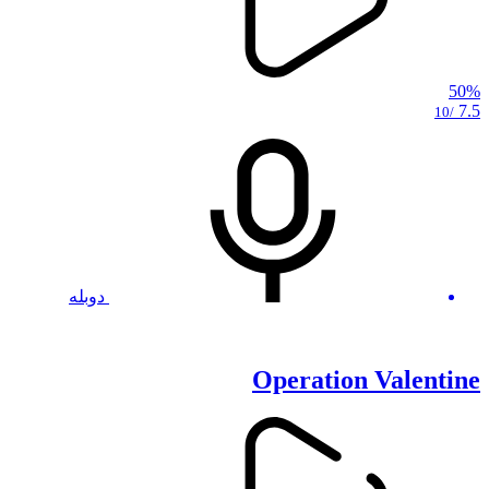
50%
7.5
/10
دوبله
Operation Valentine