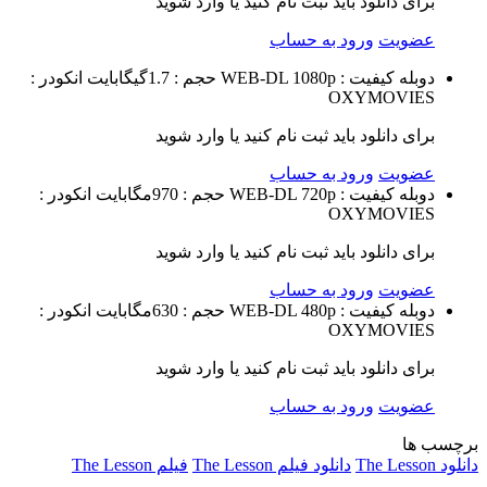
برای دانلود باید ثبت نام کنید یا وارد شوید
عضویت
ورود به حساب
دوبله
کیفیت : WEB-DL 1080p
حجم : 1.7گیگابایت
انکودر :
OXYMOVIES
برای دانلود باید ثبت نام کنید یا وارد شوید
عضویت
ورود به حساب
دوبله
کیفیت : WEB-DL 720p
حجم : 970مگابایت
انکودر :
OXYMOVIES
برای دانلود باید ثبت نام کنید یا وارد شوید
عضویت
ورود به حساب
دوبله
کیفیت : WEB-DL 480p
حجم : 630مگابایت
انکودر :
OXYMOVIES
برای دانلود باید ثبت نام کنید یا وارد شوید
عضویت
ورود به حساب
برچسب ها
دانلود The Lesson
دانلود فیلم The Lesson
فیلم The Lesson