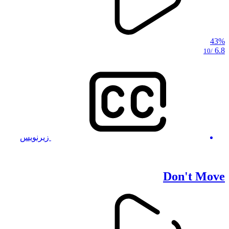
43%
6.8
/10
زیرنویس
Don't Move