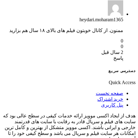
heydari.moharam1365
ممنون. از کانال خوبتون فیلم های بالای ۱۸ سال هم بزارید
0
0
2 سال قبل
پاسخ
دسترسی سریع
Quick Access
صفحه نخست
خرید اشتراک
پنل کاربری
هدف از ایجاد اکسی موویز ارائه خدمات کیفی در سطح عالی بود که
سایت های فیلم و سریال قادر به رقابت با سایت های قدرتمند
خارجی و ایرانی باشند. اکسی موویز متشکل از بهترین و کامل ترین
امکانات هر سایت فیلم و سریال می باشد و سطح کیفی خود را تا