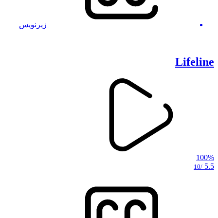
زیرنویس
Lifeline
100%
5.5
/10