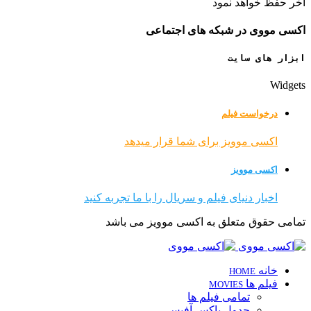
آخر حفظ خواهد نمود
اکسی مووی در شبکه های اجتماعی
ابزار های سایت
Widgets
درخواست فیلم
اکسی موویز برای شما قرار میدهد
اکسی موویز
اخبار دنیای فیلم و سریال را با ما تجربه کنید
تمامی حقوق متعلق به اکسی موویز می باشد
خانه
HOME
فیلم ها
MOVIES
تمامی فیلم ها
جدول باکس آفیس