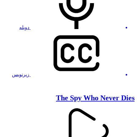
دوبله
زیرنویس
The Spy Who Never Dies