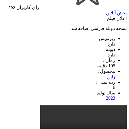
رای کاربران
292
پخش آنلاین
اعلان فیلم
نسخه دوبله فارسی اضافه شد
زیرنویس :
دارد
دوبله :
دارد
زمان :
105 دقیقه
محصول :
ژاپن
رده سنی :
6
سال تولید :
2023