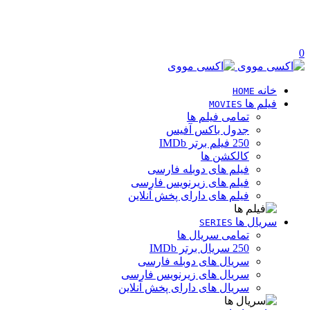
0
خانه
HOME
فیلم ها
MOVIES
تمامی فیلم ها
جدول باکس آفیس
250 فیلم برتر IMDb
کالکشن ها
فیلم های دوبله فارسی
فیلم های زیرنویس فارسی
فیلم های دارای پخش آنلاین
سریال ها
SERIES
تمامی سریال ها
250 سریال برتر IMDb
سریال های دوبله فارسی
سریال های زیرنویس فارسی
سریال های دارای پخش آنلاین