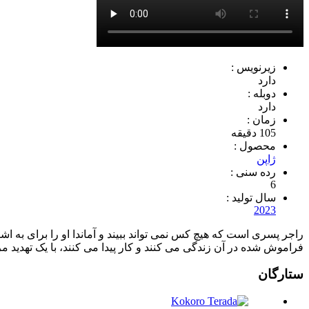
زیرنویس :
دارد
دوبله :
دارد
زمان :
105 دقیقه
محصول :
ژاپن
رده سنی :
6
سال تولید :
2023
راجر پسری است که هیچ کس نمی تواند ببیند و آماندا او را برای به 
فراموش شده در آن زندگی می کنند و کار پیدا می کنند، با یک تهدید 
ستارگان