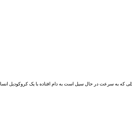
 گلی که به سرعت در حال سیل است به دام افتاده با یک کروکودیل انسا