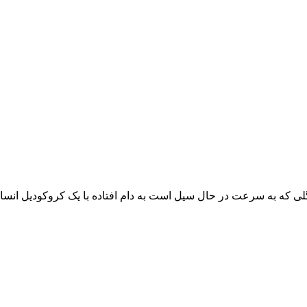
 گلی که به سرعت در حال سیل است به دام افتاده با یک کروکودیل انسا