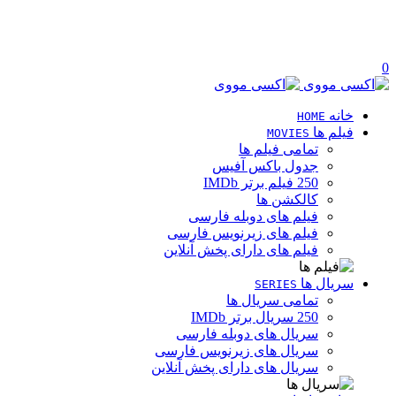
0
خانه
HOME
فیلم ها
MOVIES
تمامی فیلم ها
جدول باکس آفیس
250 فیلم برتر IMDb
کالکشن ها
فیلم های دوبله فارسی
فیلم های زیرنویس فارسی
فیلم های دارای پخش آنلاین
سریال ها
SERIES
تمامی سریال ها
250 سریال برتر IMDb
سریال های دوبله فارسی
سریال های زیرنویس فارسی
سریال های دارای پخش آنلاین