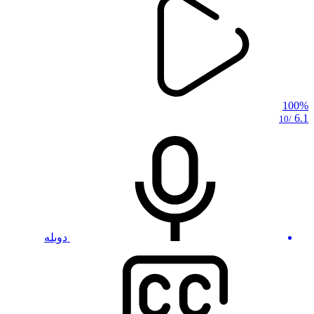
100%
6.1
/10
دوبله