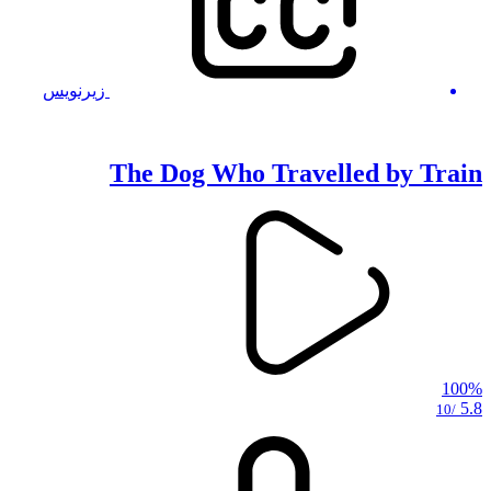
زیرنویس
The Dog Who Travelled by Train
100%
5.8
/10