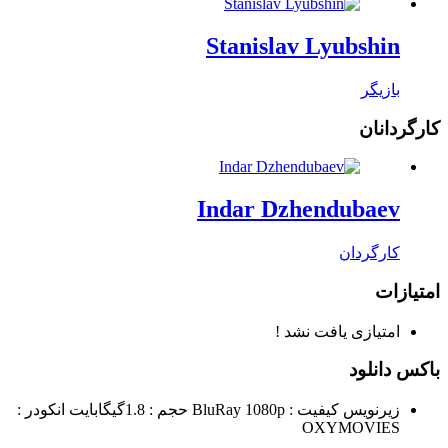
Stanislav Lyubshin
بازیگر
کارگردانان
Indar Dzhendubaev
کارگردان
امتیازات
امتیازی یافت نشد !
باکس دانلود
زیرنویس
کیفیت : BluRay 1080p
حجم : 1.8گیگابایت
انکودر :
OXYMOVIES