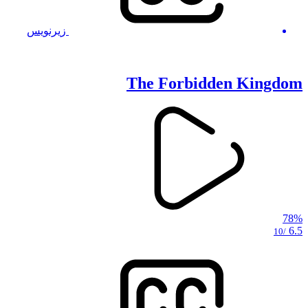
زیرنویس
The Forbidden Kingdom
78%
6.5
/10