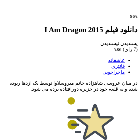
86%
دانلود فیلم I Am Dragon 2015
پسندیدن
نپسندیدن
(7 رای)
86%
عاشقانه
فانتزی
ماجراجویی
در میان عروسی شاهزاده خانم میروسلاوا توسط یک اژدها ربوده
شده و به قلعه خود در جزیره دورافتاده برده می شود.