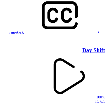
زیرنویس
Day Shift
100%
6.1
/10