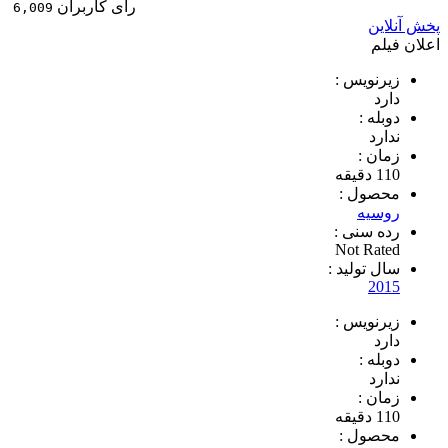
رای کاربران
6,009
پخش آنلاین
اعلان فیلم
زیرنویس :
دارد
دوبله :
ندارد
زمان :
110 دقیقه
محصول :
روسیه
رده سنی :
Not Rated
سال تولید :
2015
زیرنویس :
دارد
دوبله :
ندارد
زمان :
110 دقیقه
محصول :