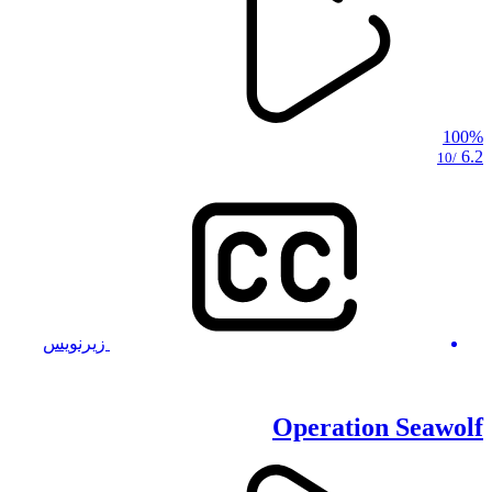
100%
6.2
/10
زیرنویس
Operation Seawolf