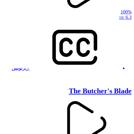
100%
6.3
/10
زیرنویس
The Butcher's Blade