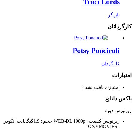
Traci Lords
بازیگر
کارگردانان
Potsy Ponciroli
کارگردان
امتیازات
امتیازی یافت نشد !
باکس دانلود
زیرنویس
دوبله
زیرنویس
کیفیت : WEB-DL 1080p
حجم : 1.9گیگابایت
انکودر
: OXYMOVIES