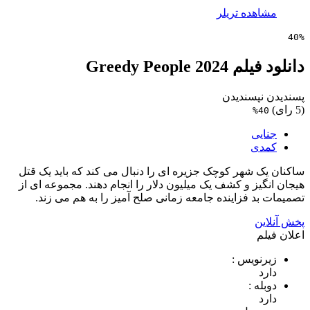
مشاهده تریلر
40%
دانلود فیلم Greedy People 2024
پسندیدن
نپسندیدن
(5 رای)
40%
جنایی
کمدی
ساکنان یک شهر کوچک جزیره ای را دنبال می کند که باید یک قتل
هیجان انگیز و کشف یک میلیون دلار را انجام دهند. مجموعه ای از
تصمیمات بد فزاینده جامعه زمانی صلح آمیز را به هم می زند.
پخش آنلاین
اعلان فیلم
زیرنویس :
دارد
دوبله :
دارد