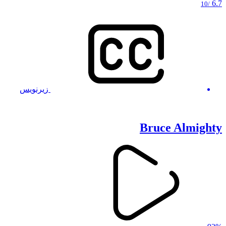
6.7
/10
زیرنویس
Bruce Almighty