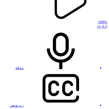
100%
6.2
/10
دوبله
زیرنویس