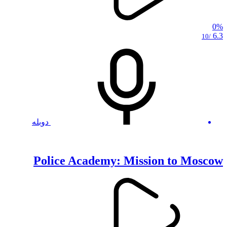
0%
6.3
/10
دوبله
Police Academy: Mission to Moscow