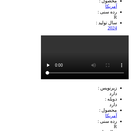
محصول :
آمریکا
رده سنی :
R
سال تولید :
2024
زیرنویس :
دارد
دوبله :
دارد
محصول :
آمریکا
رده سنی :
R