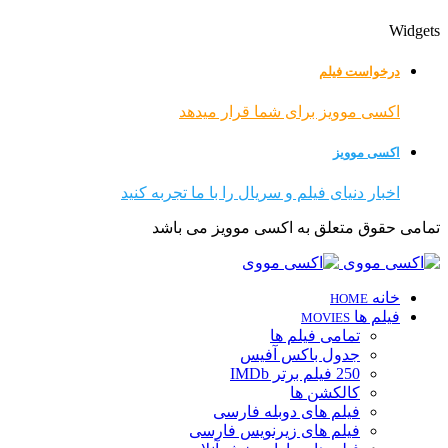
Widgets
درخواست فیلم
اکسی موویز برای شما قرار میدهد
اکسی موویز
اخبار دنیای فیلم و سریال را با ما تجربه کنید
تمامی حقوق متعلق به اکسی موویز می باشد
خانه
HOME
فیلم ها
MOVIES
تمامی فیلم ها
جدول باکس آفیس
250 فیلم برتر IMDb
کالکشن ها
فیلم های دوبله فارسی
فیلم های زیرنویس فارسی