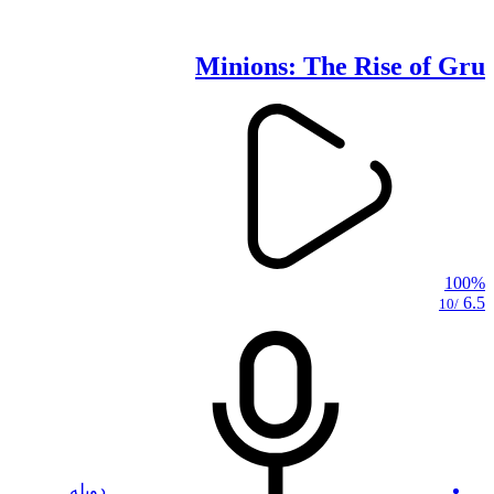
Minions: The Rise of Gru
100%
6.5
/10
دوبله