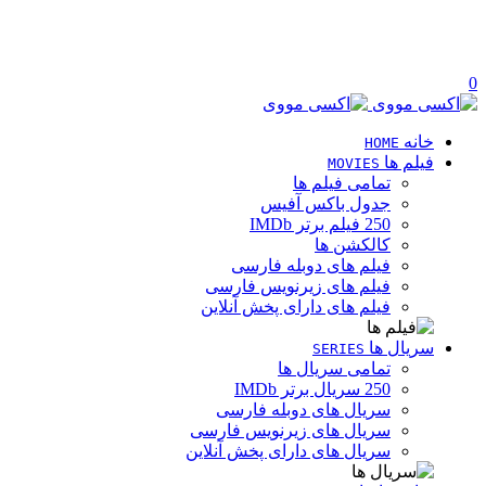
0
خانه
HOME
فیلم ها
MOVIES
تمامی فیلم ها
جدول باکس آفیس
250 فیلم برتر IMDb
کالکشن ها
فیلم های دوبله فارسی
فیلم های زیرنویس فارسی
فیلم های دارای پخش آنلاین
سریال ها
SERIES
تمامی سریال ها
250 سریال برتر IMDb
سریال های دوبله فارسی
سریال های زیرنویس فارسی
سریال های دارای پخش آنلاین