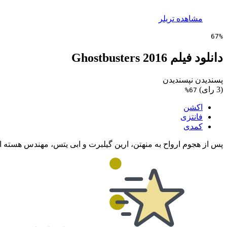
مشاهده تریلر
67%
دانلود فیلم Ghostbusters 2016
پسندیدن
نپسندیدن
(3 رای)
67%
اکشن
فانتزی
کمدی
پس از هجوم ارواح به منهتن، ارین گیلبرت و ابی یتس، مهندس هسته ای 