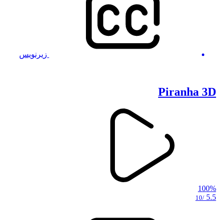
زیرنویس
Piranha 3D
100%
5.5
/10