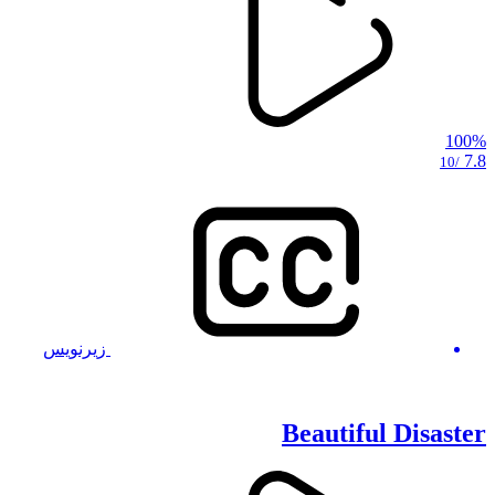
100%
7.8
/10
زیرنویس
Beautiful Disaster