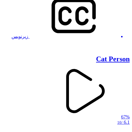
زیرنویس
Cat Person
67%
6.1
/10