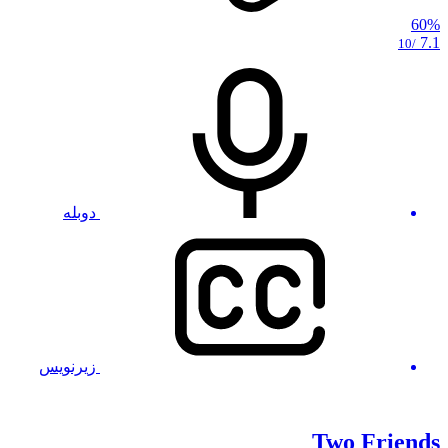
60%
7.1
/10
دوبله
زیرنویس
Two Friends