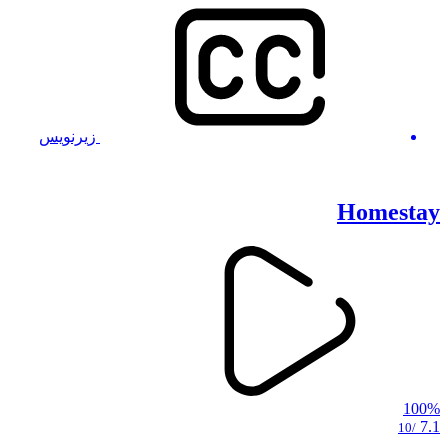
زیرنویس
Homestay
100%
7.1
/10