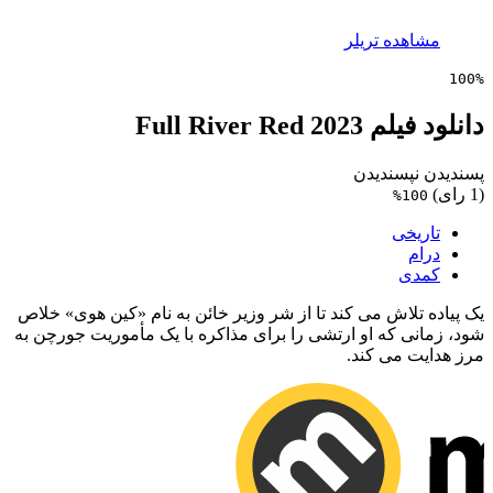
مشاهده تریلر
100%
دانلود فیلم Full River Red 2023
پسندیدن
نپسندیدن
(1 رای)
100%
تاریخی
درام
کمدی
یک پیاده تلاش می کند تا از شر وزیر خائن به نام «کین هوی» خلاص
شود، زمانی که او ارتشی را برای مذاکره با یک مأموریت جورچن به
مرز هدایت می کند.