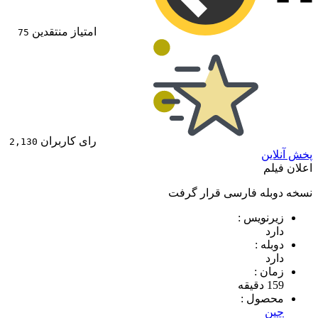
امتیاز منتقدین
75
رای کاربران
2,130
پخش آنلاین
اعلان فیلم
نسخه دوبله فارسی قرار گرفت
زیرنویس :
دارد
دوبله :
دارد
زمان :
159 دقیقه
محصول :
چين