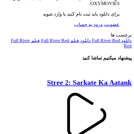
OXYMOVIES
برای دانلود باید ثبت نام کنید یا وارد شوید
عضویت
ورود به حساب
برچسب ها
دانلود Full River Red
دانلود فیلم Full River Red
فیلم Full River
Red
پیشنهاد میکنیم تماشا کنید
Stree 2: Sarkate Ka Aatank