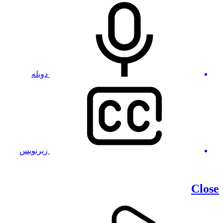
دوبله
زیرنویس
Close