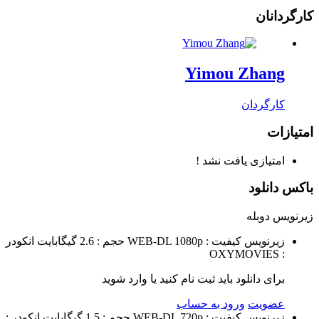
کارگردانان
Yimou Zhang
کارگردان
امتیازات
امتیازی یافت نشد !
باکس دانلود
زیرنویس
دوبله
زیرنویس
کیفیت : WEB-DL 1080p
حجم : 2.6 گیگابایت
انکودر
: OXYMOVIES
برای دانلود باید ثبت نام کنید یا وارد شوید
عضویت
ورود به حساب
زیرنویس
کیفیت : WEB-DL 720p
حجم : 1.5 گیگابایت
انکودر :