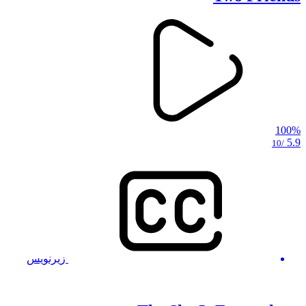
100%
5.9
/10
زیرنویس