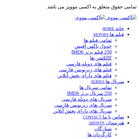
تمامی حقوق متعلق به اکسی موویز می باشد
خانه
HOME
فیلم ها
MOVIES
تمامی فیلم ها
جدول باکس آفیس
250 فیلم برتر IMDb
کالکشن ها
فیلم های دوبله فارسی
فیلم های زیرنویس فارسی
فیلم های دارای پخش آنلاین
سریال ها
SERIES
تمامی سریال ها
250 سریال برتر IMDb
سریال های دوبله فارسی
سریال های زیرنویس فارسی
سریال های دارای پخش آنلاین
تماس با ما
CONTACT
هنرمندان
ARTISTS
ستارگان
کارگردان ها