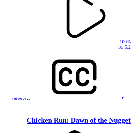
100%
5.2
/10
زیرنویس
Chicken Run: Dawn of the Nugget