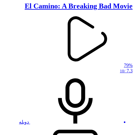
El Camino: A Breaking Bad Movie
79%
7.3
/10
دوبله