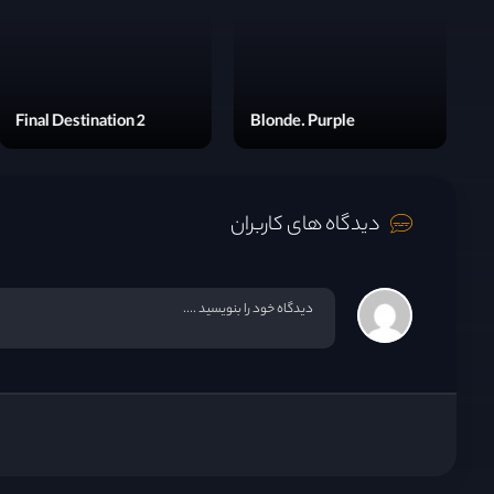
lsa
Final Destination 2
Blond
دیدگاه های کاربران