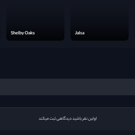
Wrath of Man
Shelby Oaks
Ja
اولین نفر باشید دیدگاهی ثبت میکند