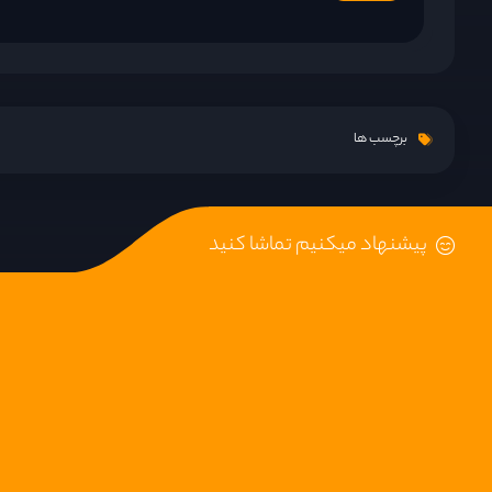
برچسب ها
پیشنهاد میکنیم تماشا کنید