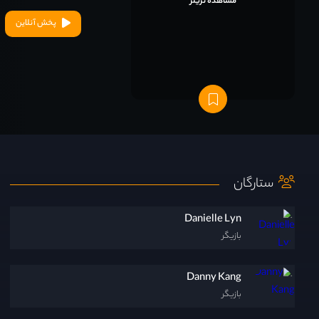
مشاهده تریلر
پخش آنلاین
ستارگان
Danielle Lyn
بازیگر
Danny Kang
بازیگر