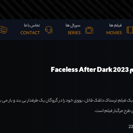
فیلم ها
سریال ها
تماس با ما
CONTACT
SERIES
MOVIES
Face
ک فیلم ترسناک دلقک قاتل، بووی خود را در گروگان یک طرفدار بی بند و بار می بی
طرح مرگبار فیلم است.
2