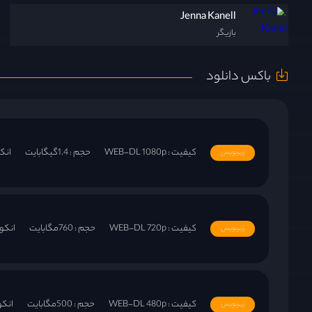
Jenna Kanell
بازیگر
باکس دانلود
کیفیت : WEB-DL 1080p
حجم : 1.4گیگابایت
انکودر :
زیرنویس
کیفیت : WEB-DL 720p
حجم : 760مگابایت
انکودر : S
زیرنویس
کیفیت : WEB-DL 480p
حجم : 500مگابایت
انکودر : 
زیرنویس