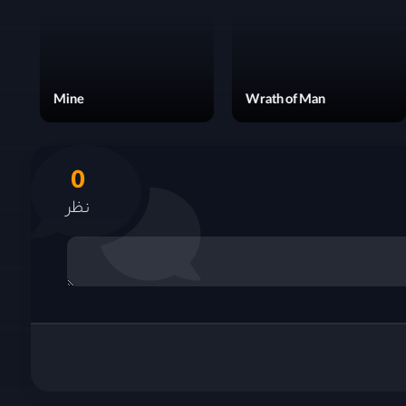
Clear Cut
Mine
0
نظر