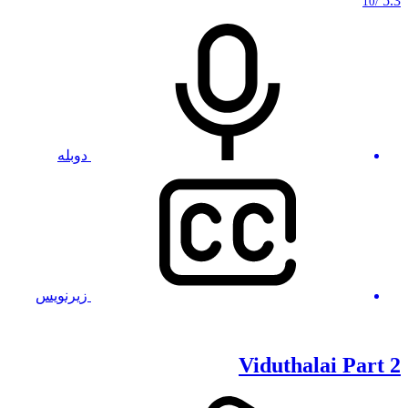
5.3
/10
دوبله
زیرنویس
Viduthalai Part 2