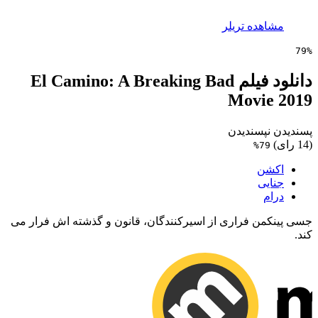
مشاهده تریلر
79%
دانلود فیلم El Camino: A Breaking Bad
Movie 2019
پسندیدن
نپسندیدن
(14 رای)
79%
اکشن
جنایی
درام
جسی پینکمن فراری از اسیرکنندگان، قانون و گذشته اش فرار می
کند.