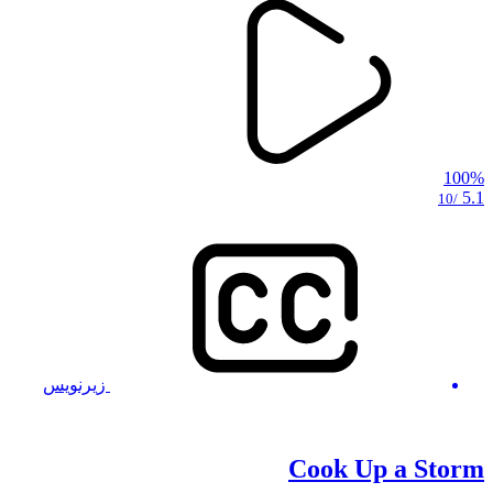
100%
5.1
/10
زیرنویس
Cook Up a Storm