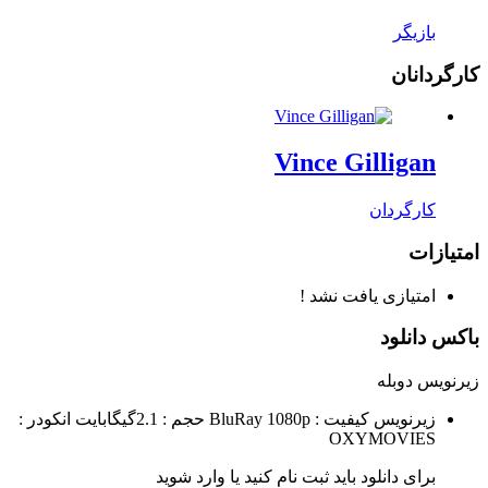
بازیگر
کارگردانان
Vince Gilligan
کارگردان
امتیازات
امتیازی یافت نشد !
باکس دانلود
زیرنویس
دوبله
زیرنویس
کیفیت : BluRay 1080p
حجم : 2.1گیگابایت
انکودر :
OXYMOVIES
برای دانلود باید ثبت نام کنید یا وارد شوید