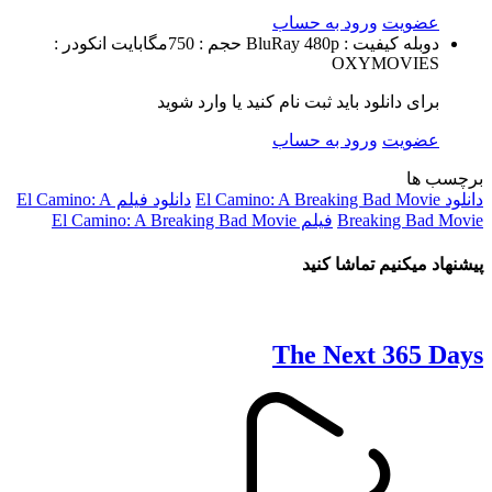
عضویت
ورود به حساب
دوبله
کیفیت : BluRay 480p
حجم : 750مگابایت
انکودر :
OXYMOVIES
برای دانلود باید ثبت نام کنید یا وارد شوید
عضویت
ورود به حساب
برچسب ها
دانلود El Camino: A Breaking Bad Movie
دانلود فیلم El Camino: A
Breaking Bad Movie
فیلم El Camino: A Breaking Bad Movie
پیشنهاد میکنیم تماشا کنید
The Next 365 Days