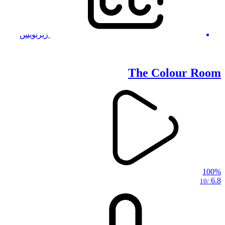
زیرنویس
The Colour Room
100%
6.8
/10