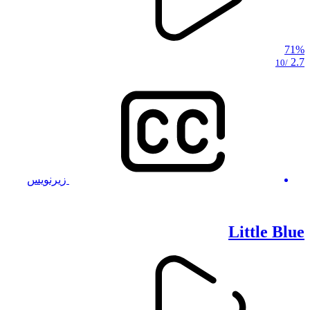
71%
2.7
/10
زیرنویس
Little Blue