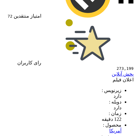
امتیاز منتقدین
72
رای کاربران
273,199
پخش آنلاین
اعلان فیلم
زیرنویس :
دارد
دوبله :
دارد
زمان :
122 دقیقه
محصول :
آمریکا