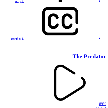
دوبله
زیرنویس
The Predator
89%