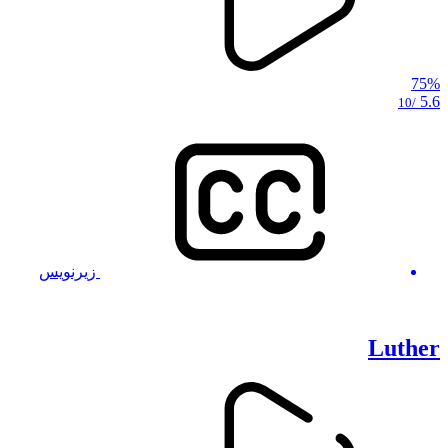
75%
5.6
/10
زیرنویس
Luther