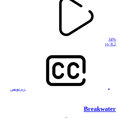
34%
8.2
/10
زیرنویس
Breakwater