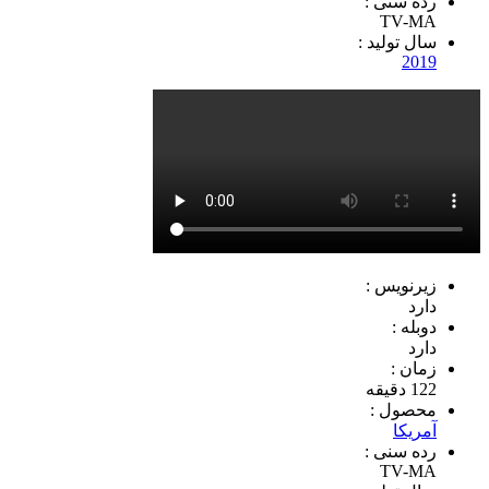
رده سنی :
TV-MA
سال تولید :
2019
زیرنویس :
دارد
دوبله :
دارد
زمان :
122 دقیقه
محصول :
آمریکا
رده سنی :
TV-MA