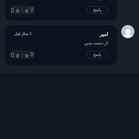
پاسخ
0
0
3 سال قبل
امیر
از دست ندین
پاسخ
0
0