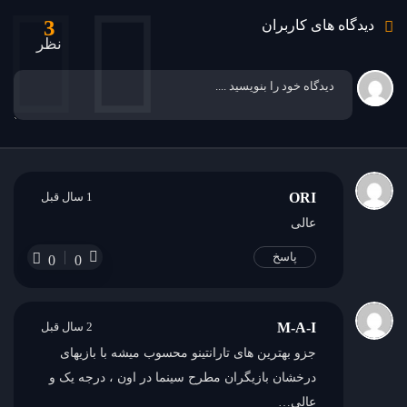
3
دیدگاه های کاربران
نظر
ORI
1 سال قبل
عالی
پاسخ
0
0
M-A-I
2 سال قبل
جزو بهترین های تارانتینو محسوب میشه با بازیهای
درخشان بازیگران مطرح سینما در اون ، درجه یک و
عالی…