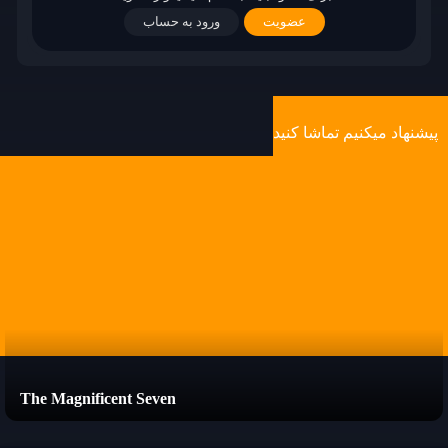
عضویت
ورود به حساب
پیشنهاد میکنیم تماشا کنید
The Magnificent Seven