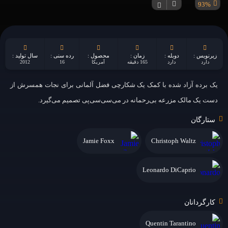
93%
زیرنویس :
دوبله :
زمان :
محصول :
رده سنی :
سال تولید :
دارد
دارد
165 دقیقه
آمریکا
16
2012
یک برده آزاد شده با کمک یک شکارچی فضل آلمانی برای نجات همسرش از
دست یک مالک مزرعه بی‌رحمانه در می‌سی‌سی‌پی تصمیم می‌گیرد.
ستارگان
Jamie Foxx
Christoph Waltz
Leonardo DiCaprio
کارگردانان
Quentin Tarantino