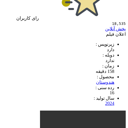
رای کاربران
18,535
پخش آنلاین
اعلان فیلم
زیرنویس :
دارد
دوبله :
ندارد
زمان :
158 دقیقه
محصول :
هندوستان
رده سنی :
16
سال تولید :
2024