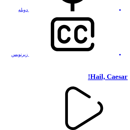
دوبله
زیرنویس
Hail, Caesar!