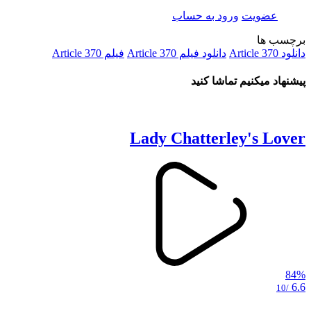
عضویت
ورود به حساب
برچسب ها
دانلود Article 370
دانلود فیلم Article 370
فیلم Article 370
پیشنهاد میکنیم تماشا کنید
Lady Chatterley's Lover
84%
6.6
/10