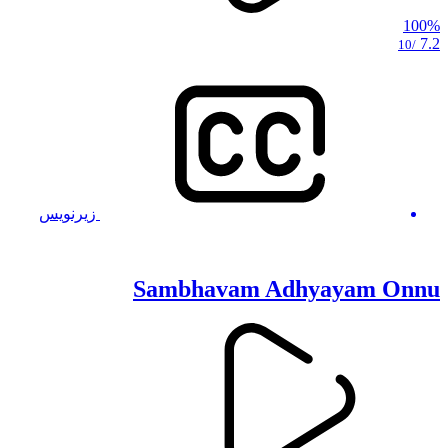
100%
7.2
/10
زیرنویس
Sambhavam Adhyayam Onnu