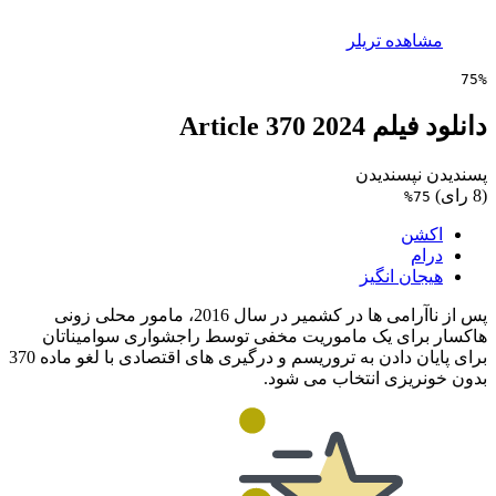
مشاهده تریلر
75%
دانلود فیلم Article 370 2024
پسندیدن
نپسندیدن
(8 رای)
75%
اکشن
درام
هیجان انگیز
پس از ناآرامی ها در کشمیر در سال 2016، مامور محلی زونی
هاکسار برای یک ماموریت مخفی توسط راجشواری سوامیناتان
برای پایان دادن به تروریسم و ​​درگیری های اقتصادی با لغو ماده 370
بدون خونریزی انتخاب می شود.