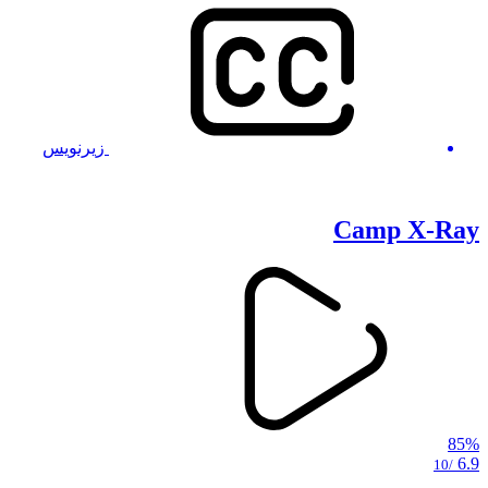
زیرنویس
Camp X-Ray
85%
6.9
/10