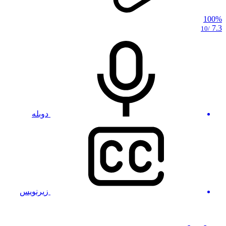
100%
7.3
/10
دوبله
زیرنویس