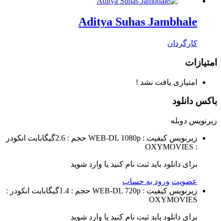
Aditya Suhas Jambhale
کارگردان
امتیازات
امتیازی یافت نشد !
باکس دانلود
زیرنویس
دوبله
زیرنویس
کیفیت : WEB-DL 1080p
حجم : 2.6گیگابایت
انکودر
: OXYMOVIES
برای دانلود باید ثبت نام کنید یا وارد شوید
عضویت
ورود به حساب
زیرنویس
کیفیت : WEB-DL 720p
حجم : 1.4گیگابایت
انکودر :
OXYMOVIES
برای دانلود باید ثبت نام کنید یا وارد شوید