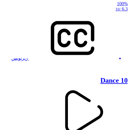
100%
6.3
/10
زیرنویس
10 Dance