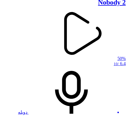
Nobody 2
50%
6.4
/10
دوبله