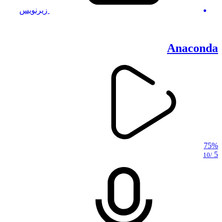
زیرنویس
Anaconda
75%
5
/10