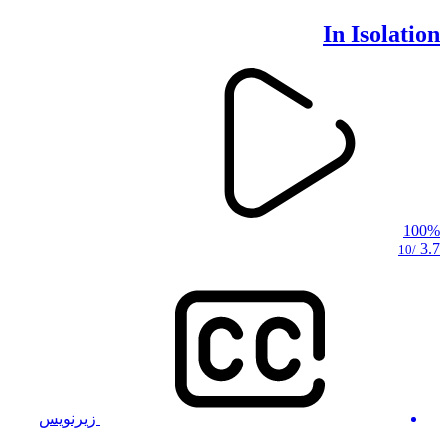
In Isolation
100%
3.7
/10
زیرنویس