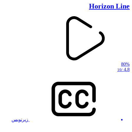
Horizon Line
80%
4.8
/10
زیرنویس