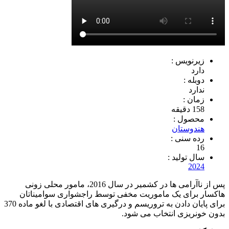
زیرنویس :
دارد
دوبله :
ندارد
زمان :
158 دقیقه
محصول :
هندوستان
رده سنی :
16
سال تولید :
2024
پس از ناآرامی ها در کشمیر در سال 2016، مامور محلی زونی
هاکسار برای یک ماموریت مخفی توسط راجشواری سوامیناتان
برای پایان دادن به تروریسم و ​​درگیری های اقتصادی با لغو ماده 370
بدون خونریزی انتخاب می شود.