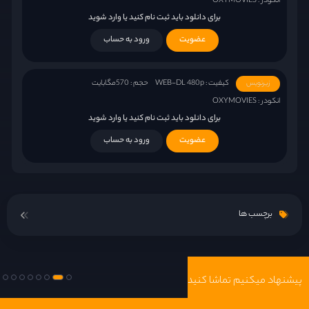
انکودر : OXYMOVIES
برای دانلود باید ثبت نام کنید یا وارد شوید
عضویت
ورود به حساب
کیفیت : WEB-DL 480p
حجم : 570مگابایت
زیرنویس
انکودر : OXYMOVIES
برای دانلود باید ثبت نام کنید یا وارد شوید
عضویت
ورود به حساب
برچسب ها
پیشنهاد میکنیم تماشا کنید