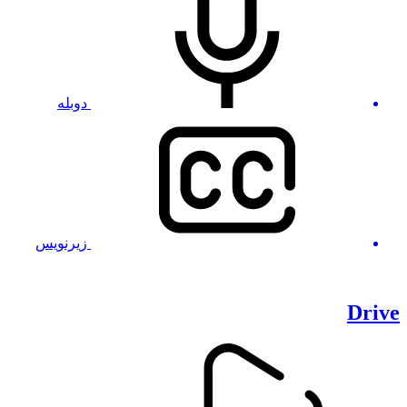
دوبله
زیرنویس
Drive