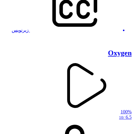
زیرنویس
Oxygen
100%
6.5
/10