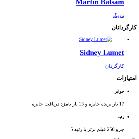
Martin Balsam
بازیگر
کارگردانان
Sidney Lumet
کارگردان
امتیازات
جوایز
17 بار برنده جایزه و 13 بار نامزد دریافت جایزه
رتبه
جزو 250 فیلم برتر با رتبه
5