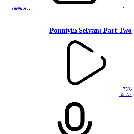
زیرنویس
Ponniyin Selvan: Part Two
75%
7.7
/10