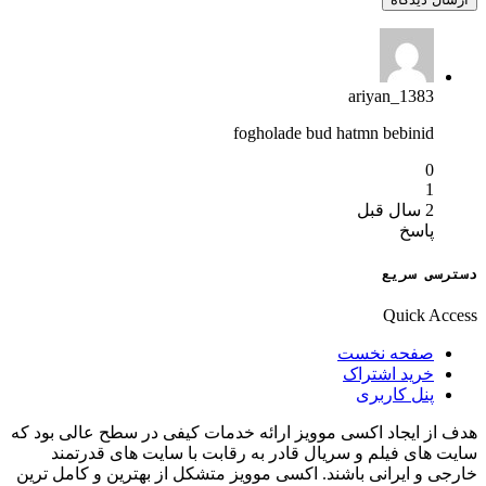
ariyan_1383
fogholade bud hatmn bebinid
0
1
2 سال قبل
پاسخ
دسترسی سریع
Quick Access
صفحه نخست
خرید اشتراک
پنل کاربری
هدف از ایجاد اکسی موویز ارائه خدمات کیفی در سطح عالی بود که
سایت های فیلم و سریال قادر به رقابت با سایت های قدرتمند
خارجی و ایرانی باشند. اکسی موویز متشکل از بهترین و کامل ترین