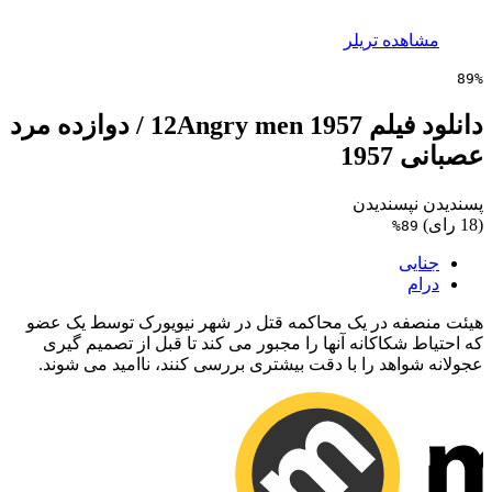
مشاهده تریلر
89%
دانلود فیلم 12Angry men 1957 / دوازده مرد
عصبانی 1957
پسندیدن
نپسندیدن
(18 رای)
89%
جنایی
درام
هیئت منصفه در یک محاکمه قتل در شهر نیویورک توسط یک عضو
که احتیاط شکاکانه آنها را مجبور می کند تا قبل از تصمیم گیری
عجولانه شواهد را با دقت بیشتری بررسی کنند، ناامید می شوند.