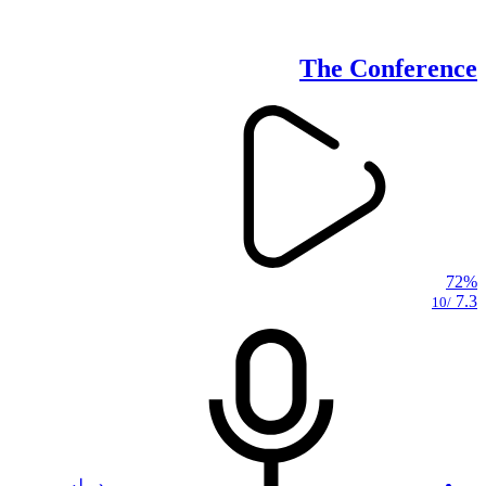
The Conference
72%
7.3
/10
دوبله