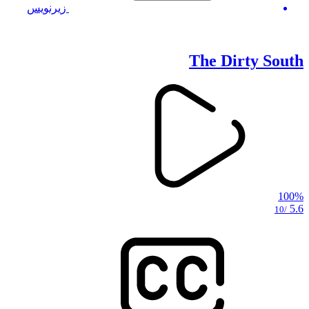
زیرنویس
The Dirty South
100%
5.6
/10