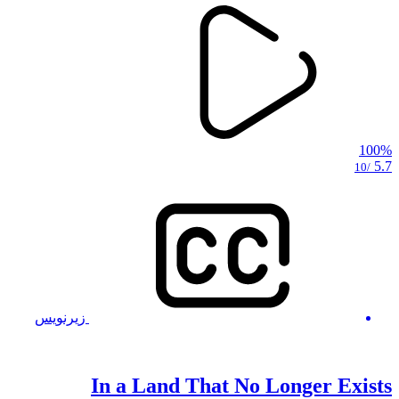
100%
5.7
/10
زیرنویس
In a Land That No Longer Exists