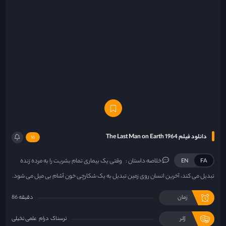
دانلود فیلم The Last Man on Earth 1964
16
خلاصه داستان :
وقتی یک بیماری تمام بشریت را به مرده زنده
EN
FA
تبدیل می کند، آخرین انسان روی زمین تبدیل به یک شکارچی خون آشام بی میل می شود.
زمان
86 دقیقه
ژانر
ترسناک
درام
علمی تخیلی