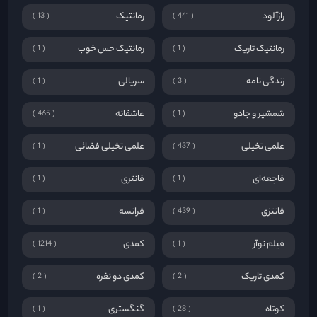
فاجعه‌ای
فانتری
1
1
فانتزی
فرانسه
1
439
فیلم نوآر
کمدی
1214
1
کمدی تاریک
کمدی دو نفره
2
2
کوتاه
گنگستری
1
28
ماجراجویی
ماجراجویی بیابانی
1
1040
ماجراجویی جنگلی
ماجراجویی حماسی
2
1
ماجراجویی حیوانات
ماجراجویی دریایی
1
1
ماجراجویی نوجوانان
مستند
50
1
معمایی
معمایی هیجان انگیز
2
17