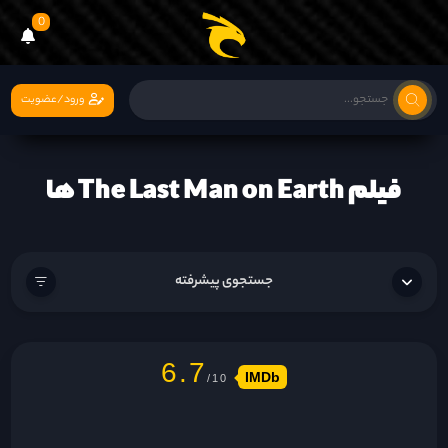
0
ورود/عضویت
فیلم The Last Man on Earth ها
جستجوی پیشرفته
6.7
IMDb