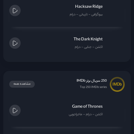
250 سریال برتر IMDb
مشاهده همه
Top 250 IMDb series
Game of Thrones
اکشن
درام
ماجراجویی
The Mandalorian
اکشن
فانتزی
ماجراجویی
Money Heist
اکشن
جنایی
درام
Bleach: Thousand-Year Blood War