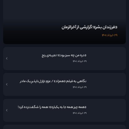
نگاهی به فيلم «همزاد» / عزمِ تزلزل‌ناپذیرِ یک مادر
۲۹ خرداد ۱۴۰۱
«همه چیز همه جا به یکباره»؛ همه را شگفت‌زده کرد!
۲۹ خرداد ۱۴۰۱
مروری بر ۱۰ فیلم عاشقانه دیجی مدیا / حدیث نامکرر عشق در قاب سینما
۲۹ خرداد ۱۴۰۱
مشاهده همه مطالب بلاگ
ما را در
اینستاگرام
دنبال
ما را در
تلگرام
دنبال کنید
کنید