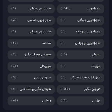
موزیک
موزیکال
35
1
موزیکال جعبه موسیقی
هنرهای رزمی
3
1
هیجان انگیز
هیجان انگیز روانشناختی
6
1358
ورزشی
وسترن
42
82
250 فیلم برتر IMDb
مشاهده همه
Top 250 IMDb movies
The Prestige
درام
رازآلود
علمی تخیلی