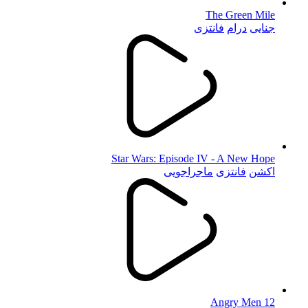
The Green Mile
جنایی
درام
فانتزی
Star Wars: Episode IV - A New Hope
اکشن
فانتزی
ماجراجویی
12 Angry Men