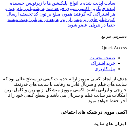
سایت اپدیت شده با انواع اپلیکیشن ها با زیرنویس چسبیده
اینده جایگزین اکسی مووی خواهد شد به پشتیبانی پیام بدید و
هر اشتراکی که گرفتید همون مبلغ براتون کد تخفیف ارسال
کنن فیلم های زیرنویس از این به بعد در نترپلی اپدیت میشه
حتما در نترپلی عضو شوید
دسترسی سریع
Quick Access
صفحه نخست
خرید اشتراک
پنل کاربری
هدف از ایجاد اکسی موویز ارائه خدمات کیفی در سطح عالی بود که
سایت های فیلم و سریال قادر به رقابت با سایت های قدرتمند
خارجی و ایرانی باشند. اکسی موویز متشکل از بهترین و کامل ترین
امکانات هر سایت فیلم و سریال می باشد و سطح کیفی خود را تا
آخر حفظ خواهد نمود
اکسی مووی در شبکه های اجتماعی
ابزار های سایت