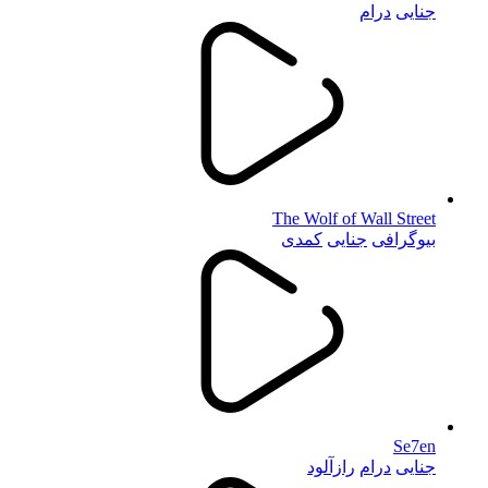
جنایی
درام
The Wolf of Wall Street
بیوگرافی
جنایی
کمدی
Se7en
جنایی
درام
رازآلود