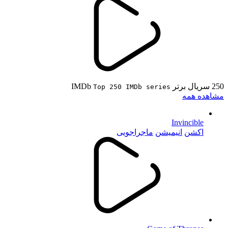
250 سریال برتر IMDb
Top 250 IMDb series
مشاهده همه
Invincible
اکشن
انیمیشن
ماجراجویی