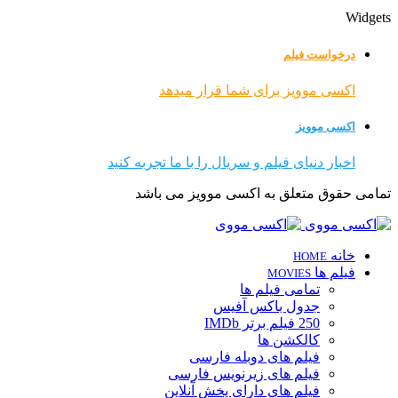
Widgets
درخواست فیلم
اکسی موویز برای شما قرار میدهد
اکسی موویز
اخبار دنیای فیلم و سریال را با ما تجربه کنید
تمامی حقوق متعلق به اکسی موویز می باشد
خانه
HOME
فیلم ها
MOVIES
تمامی فیلم ها
جدول باکس آفیس
250 فیلم برتر IMDb
کالکشن ها
فیلم های دوبله فارسی
فیلم های زیرنویس فارسی
فیلم های دارای پخش آنلاین