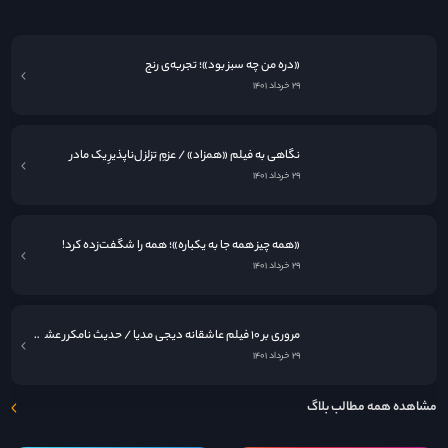
«دره من چه سبز بود»؛ تجربه‌ی رنج
۲۹ خرداد ۱۴۰۱
نگاهی به فيلم «همزاد» / عزمِ تزلزل‌ناپذیرِ یک مادر
۲۹ خرداد ۱۴۰۱
«همه چیز همه جا به یکباره»؛ همه را شگفت‌زده کرد!
۲۹ خرداد ۱۴۰۱
مروری بر ۱۰ فیلم عاشقانه دیجی مدیا / حدیث نامکرر عشق در قاب سینما
۲۹ خرداد ۱۴۰۱
مشاهده همه مطالب بلاگ