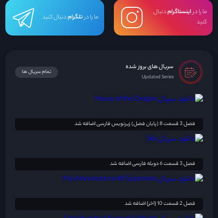
ما را در
اینستاگرام
دنبال
ما را در
تلگرام
دنبال کنید
کنید
سریال های بروز شده
تمام سریال ها
Updated Series
فصل 3 قسمت 8 (پایان فصل) زیرنویس فارسی اضافه شد
فصل 3 قسمت 6 دوبله فارسی اضافه شد
فصل 2 قسمت 10 {اخر} اضافه شد