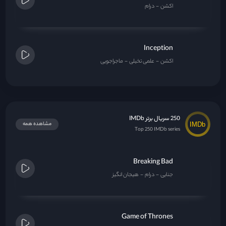
اکشن
درام
Inception
اکشن
علمی تخیلی
ماجراجویی
250 سریال برتر IMDb
مشاهده همه
Top 250 IMDb series
Breaking Bad
جنایی
درام
هیجان انگیز
Game of Thrones