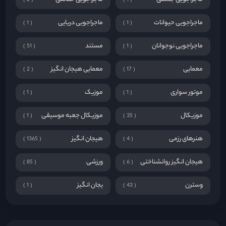
ماجراجویی حیوانات
ماجراجویی دریایی
1
1
ماجراجویی نوجوانان
مستند
51
1
معمایی
معمایی هیجان انگیز
2
17
موتور سواری
موزیک
1
1
موزیکال
موزیکال جعبه موسیقی
1
35
هنرهای رزمی
هیجان انگیز
1365
4
هیجان انگیز روانشناختی
ورزشی
85
6
وسترن
یجان انگیز
1
43