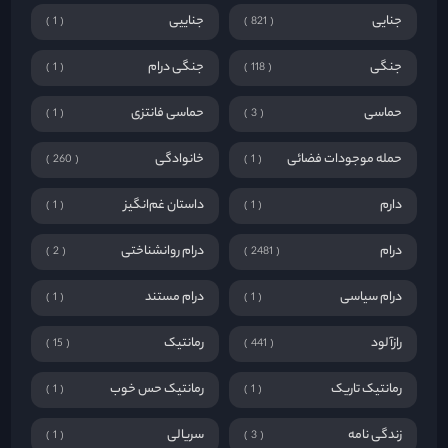
جنایی
جناییی
1
821
جنگی
جنگی درام
1
118
حماسی
حماسی فانتزی
1
3
حمله موجودات فضائی
خانوادگی
260
1
دارم
داستان غم‌انگیز
1
1
درام
درام روانشناختی
2
2481
درام سیاسی
درام مستند
1
1
رازآلود
رمانتیک
15
441
رمانتیک تاریک
رمانتیک حس خوب
1
1
زندگی نامه
سریالی
1
3