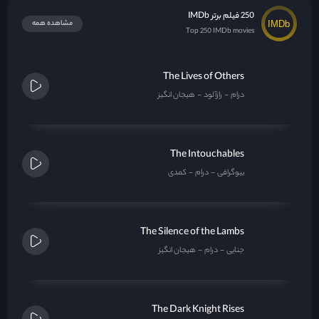
250 فیلم برتر IMDb
مشاهده همه
Top 250 IMDb movies
The Lives of Others
درام
رازآلود
هیجان انگیز
The Intouchables
بیوگرافی
درام
کمدی
The Silence of the Lambs
جنایی
درام
هیجان انگیز
The Dark Knight Rises