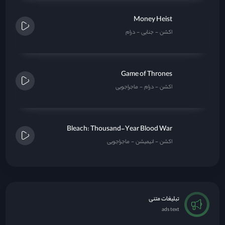
Money Heist
اکشن
جنایی
درام
Game of Thrones
اکشن
درام
ماجراجویی
Bleach: Thousand-Year Blood War
اکشن
انیمیشن
ماجراجویی
تبلیغات متنی
ads text