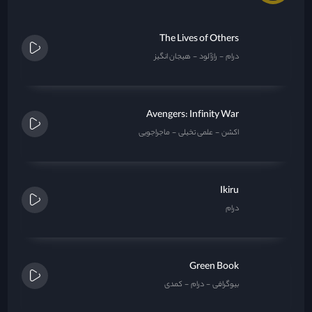
The Lives of Others
درام
رازآلود
هیجان انگیز
Avengers: Infinity War
اکشن
علمی تخیلی
ماجراجویی
Ikiru
درام
Green Book
بیوگرافی
درام
کمدی