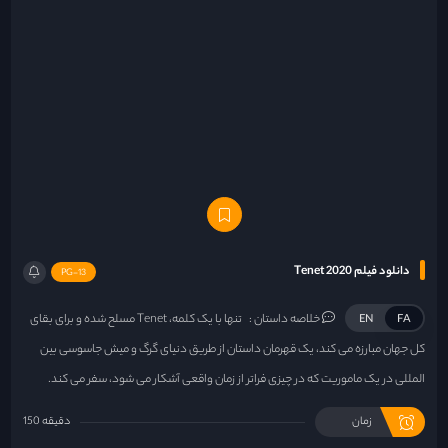
دانلود فیلم Tenet 2020
PG-13
خلاصه داستان :
تنها با یک کلمه، Tenet مسلح شده و برای بقای
EN
FA
کل جهان مبارزه می کند، یک قهرمان داستان از طریق دنیای گرگ و میش جاسوسی بین
المللی در یک ماموریت که در چیزی فراتر از زمان واقعی آشکار می شود، سفر می کند.
زمان
150 دقیقه