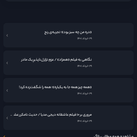
«فرزندان بشر»؛ گزارشی از آخرالزمان
۲۹ خرداد ۱۴۰۱
«دره من چه سبز بود»؛ تجربه‌ی رنج
۲۹ خرداد ۱۴۰۱
نگاهی به فيلم «همزاد» / عزمِ تزلزل‌ناپذیرِ یک مادر
۲۹ خرداد ۱۴۰۱
«همه چیز همه جا به یکباره»؛ همه را شگفت‌زده کرد!
۲۹ خرداد ۱۴۰۱
مروری بر ۱۰ فیلم عاشقانه دیجی مدیا / حدیث نامکرر عشق در قاب سینما
۲۹ خرداد ۱۴۰۱
مشاهده همه مطالب بلاگ