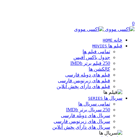
0
خانه
HOME
فیلم ها
MOVIES
تمامی فیلم ها
جدول باکس آفیس
250 فیلم برتر IMDb
کالکشن ها
فیلم های دوبله فارسی
فیلم های زیرنویس فارسی
فیلم های دارای پخش آنلاین
سریال ها
SERIES
تمامی سریال ها
250 سریال برتر IMDb
سریال های دوبله فارسی
سریال های زیرنویس فارسی
سریال های دارای پخش آنلاین