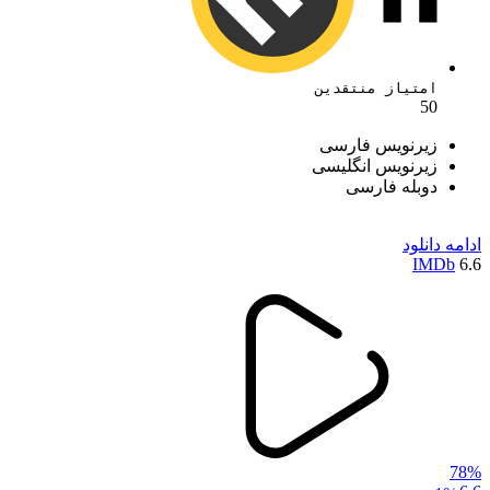
امتیاز منتقدین
50
زیرنویس فارسی
زیرنویس انگلیسی
دوبله فارسی
ادامه
دانلود
IMDb
6.6
78%