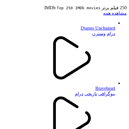
250 فیلم برتر IMDb
Top 250 IMDb movies
مشاهده همه
Django Unchained
درام
وسترن
Braveheart
بیوگرافی
تاریخی
درام