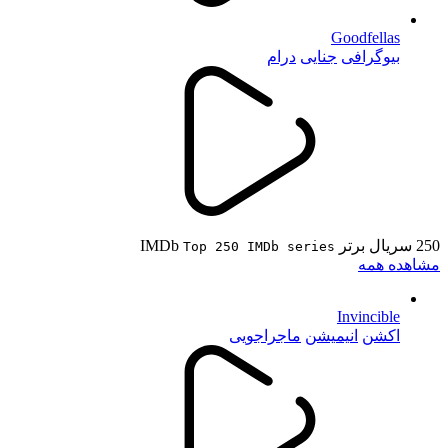
Goodfellas
بیوگرافی
جنایی
درام
250 سریال برتر IMDb
Top 250 IMDb series
مشاهده همه
Invincible
اکشن
انیمیشن
ماجراجویی