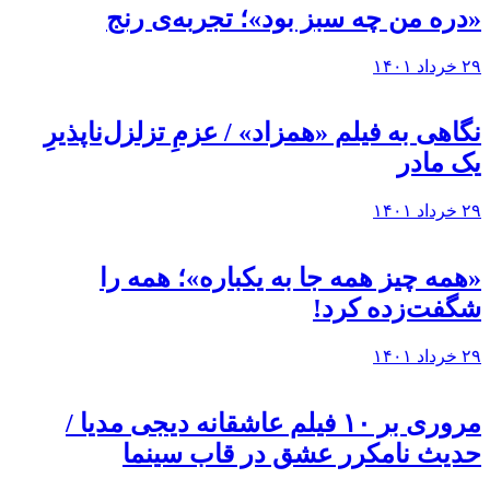
«دره من چه سبز بود»؛ تجربه‌ی رنج
۲۹ خرداد ۱۴۰۱
نگاهی به فيلم «همزاد» / عزمِ تزلزل‌ناپذیرِ
یک مادر
۲۹ خرداد ۱۴۰۱
«همه چیز همه جا به یکباره»؛ همه را
شگفت‌زده کرد!
۲۹ خرداد ۱۴۰۱
مروری بر ۱۰ فیلم عاشقانه دیجی مدیا /
حدیث نامکرر عشق در قاب سینما