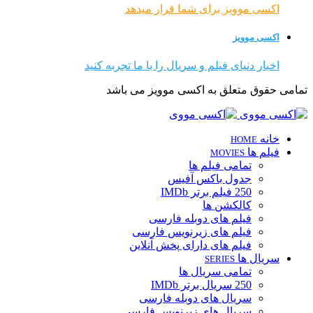
اکسی موویز برای شما قرار میدهد
اکسی موویز
اخبار دنیای فیلم و سریال را با ما تجربه کنید
تمامی حقوق متعلق به اکسی موویز می باشد
خانه
HOME
فیلم ها
MOVIES
تمامی فیلم ها
جدول باکس آفیس
250 فیلم برتر IMDb
کالکشن ها
فیلم های دوبله فارسی
فیلم های زیرنویس فارسی
فیلم های دارای پخش آنلاین
سریال ها
SERIES
تمامی سریال ها
250 سریال برتر IMDb
سریال های دوبله فارسی
سریال های زیرنویس فارسی