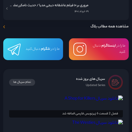
مروری بر ۱۰ فیلم عاشقانه دیجی مدیا / حدیث نامکرر عشق در قاب سینما
۲۹ خرداد ۱۴۰۱
مشاهده همه مطالب بلاگ
ما را در
اینستاگرام
دنبال
ما را در
تلگرام
دنبال کنید
کنید
سریال های بروز شده
تمام سریال ها
Updated Series
فصل 2 قسمت 6 زیرنویس فارسی اضافه شد