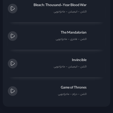
Bleach: Thousand-Year Blood War
اکشن
انیمیشن
ماجراجویی
The Mandalorian
اکشن
فانتزی
ماجراجویی
Invincible
اکشن
انیمیشن
ماجراجویی
Game of Thrones
اکشن
درام
ماجراجویی