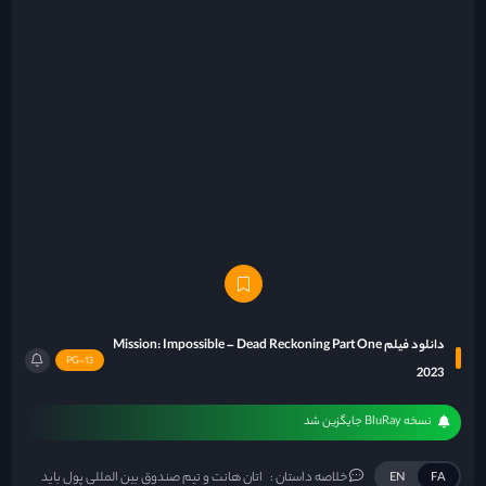
دانلود فیلم Mission: Impossible – Dead Reckoning Part One
PG-13
2023
نسخه BluRay جایگزین شد
خلاصه داستان :
اتان هانت و تیم صندوق بین المللی پول باید
EN
FA