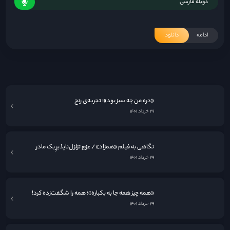
دوبله فارسی
ادامه
دانلود
«فرزندان بشر»؛ گزارشی از آخرالزمان
۲۹ خرداد ۱۴۰۱
«دره من چه سبز بود»؛ تجربه‌ی رنج
۲۹ خرداد ۱۴۰۱
نگاهی به فيلم «همزاد» / عزمِ تزلزل‌ناپذیرِ یک مادر
۲۹ خرداد ۱۴۰۱
«همه چیز همه جا به یکباره»؛ همه را شگفت‌زده کرد!
۲۹ خرداد ۱۴۰۱