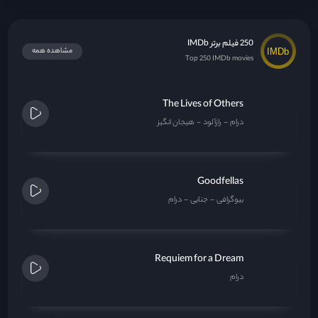
250 فیلم برتر IMDb
مشاهده همه
Top 250 IMDb movies
The Lives of Others
درام
رازآلود
هیجان انگیز
Goodfellas
بیوگرافی
جنایی
درام
Requiem for a Dream
درام