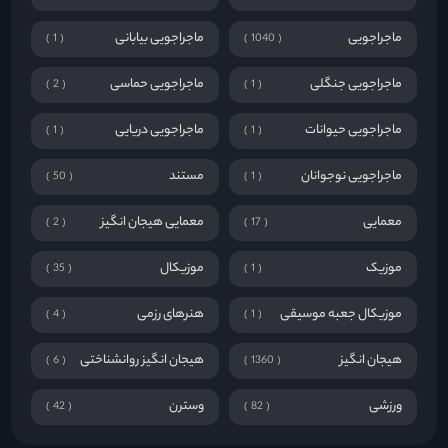
ماجراجویی
ماجراجویی بیابانی
1
1040
ماجراجویی جنگلی
ماجراجویی حماسی
2
1
ماجراجویی حیوانات
ماجراجویی دریایی
1
1
ماجراجویی نوجوانان
مستند
50
1
معمایی
معمایی هیجان انگیز
2
17
موزیک
موزیکال
35
1
موزیکال جعبه موسیقی
هنرهای رزمی
4
1
هیجان انگیز
هیجان انگیز روانشناختی
6
1360
ورزشی
وسترن
42
82