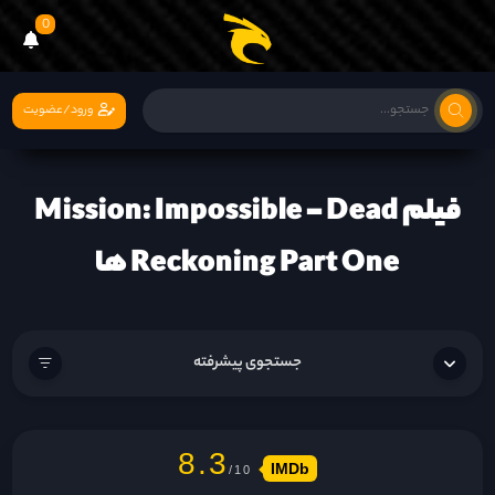
0
ورود/عضویت
فیلم Mission: Impossible - Dead
Reckoning Part One ها
جستجوی پیشرفته
8.3
IMDb