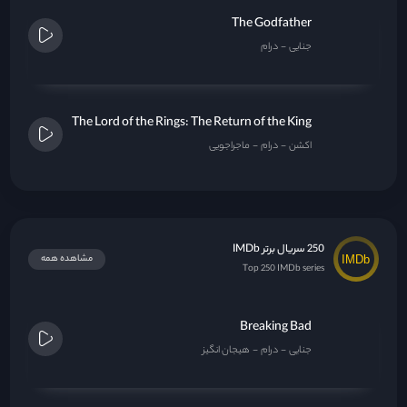
The Godfather
جنایی
درام
The Lord of the Rings: The Return of the King
اکشن
درام
ماجراجویی
250 سریال برتر IMDb
مشاهده همه
Top 250 IMDb series
Breaking Bad
جنایی
درام
هیجان انگیز