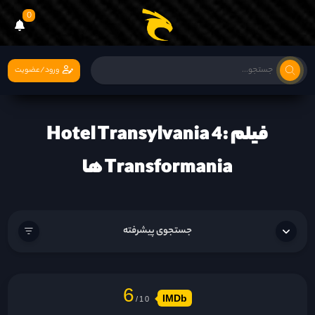
0
ورود/عضویت
فیلم Hotel Transylvania 4:
Transformania ها
جستجوی پیشرفته
6
IMDb