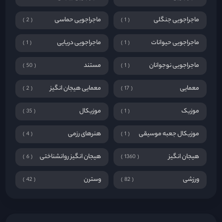
ماجراجویی جنگلی
ماجراجویی حماسی
2
1
ماجراجویی حیوانات
ماجراجویی دریایی
1
1
ماجراجویی نوجوانان
مستند
50
1
معمایی
معمایی هیجان انگیز
2
17
موزیک
موزیکال
35
1
موزیکال جعبه موسیقی
هنرهای رزمی
4
1
هیجان انگیز
هیجان انگیز روانشناختی
6
1360
ورزشی
وسترن
42
82