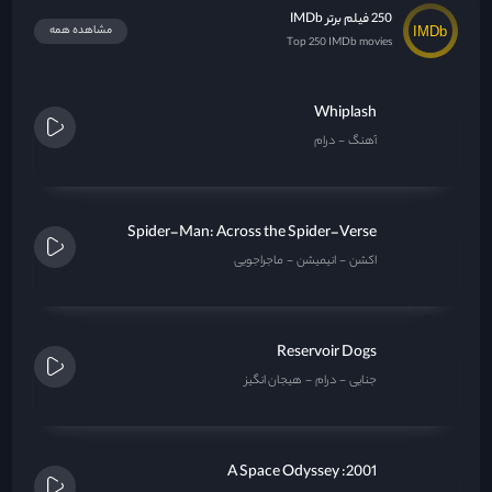
250 فیلم برتر IMDb
مشاهده همه
Top 250 IMDb movies
Whiplash
آهنگ
درام
Spider-Man: Across the Spider-Verse
اکشن
انیمیشن
ماجراجویی
Reservoir Dogs
جنایی
درام
هیجان انگیز
2001: A Space Odyssey