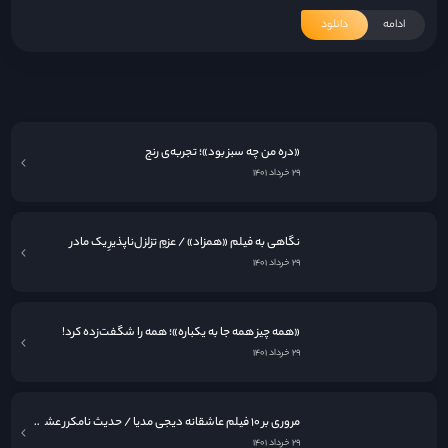
ادامه
دانلود
«فرزندان بشر»؛ گزارشی از آخرالزمان
۲۹ خرداد ۱۴۰۱
«دره من چه سبز بود»؛ تجربه‌ی رنج
۲۹ خرداد ۱۴۰۱
نگاهی به فيلم «همزاد» / عزمِ تزلزل‌ناپذیرِ یک مادر
۲۹ خرداد ۱۴۰۱
«همه چیز همه جا به یکباره»؛ همه را شگفت‌زده کرد!
۲۹ خرداد ۱۴۰۱
مروری بر ۱۰ فیلم عاشقانه دیجی مدیا / حدیث نامکرر عشق در قاب سینما
۲۹ خرداد ۱۴۰۱