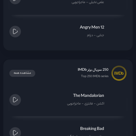
علمی تخیلی
ماجراجویی
12 Angry Men
جنایی
درام
250 سریال برتر IMDb
مشاهده همه
Top 250 IMDb series
The Mandalorian
اکشن
فانتزی
ماجراجویی
Breaking Bad