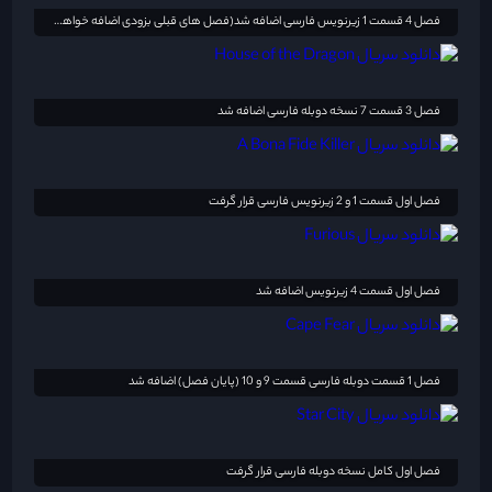
فصل 4 قسمت 1 زیرنویس فارسی اضافه شد(فصل های قبلی بزودی اضافه خواهد شد)
فصل 3 قسمت 7 نسخه دوبله فارسی اضافه شد
فصل اول قسمت 1 و 2 زیرنویس فارسی قرار گرفت
فصل اول قسمت 4 زیرنویس اضافه شد
فصل 1 قسمت دوبله فارسی قسمت 9 و 10 (پایان فصل) اضافه شد
فصل اول کامل نسخه دوبله فارسی قرار گرفت