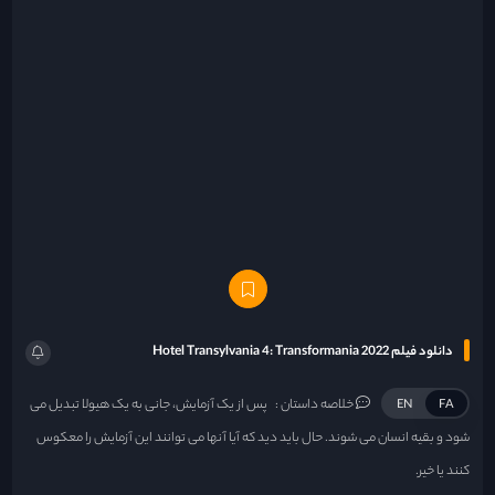
دانلود فیلم Hotel Transylvania 4: Transformania 2022
خلاصه داستان :
پس از یک آزمایش، جانی به یک هیولا تبدیل می
EN
FA
شود و بقیه انسان می شوند. حال باید دید که آیا آنها می توانند این آزمایش را معکوس
کنند یا خیر.