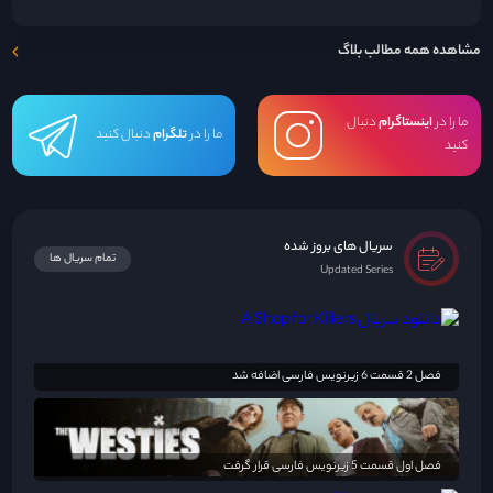
مشاهده همه مطالب بلاگ
ما را در
اینستاگرام
دنبال
ما را در
تلگرام
دنبال کنید
کنید
سریال های بروز شده
تمام سریال ها
Updated Series
فصل 2 قسمت 6 زیرنویس فارسی اضافه شد
فصل اول قسمت 5 زیرنویس فارسی قرار گرفت