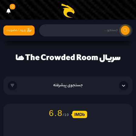
0
ورود/عضویت
سریال The Crowded Room ها
جستجوی پیشرفته
6.8
IMDb