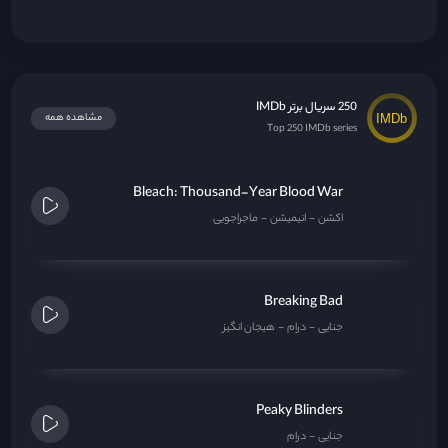
250 سریال برتر IMDb
مشاهده همه
Top 250 IMDb series
Bleach: Thousand-Year Blood War
اکشن
انیمیشن
ماجراجویی
Breaking Bad
جنایی
درام
هیجان انگیز
Peaky Blinders
جنایی
درام