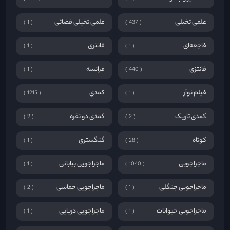
علمی تخیلی
علمی تخیلی فضائی
1
437
فاجعه‌ای
فانتری
1
1
فانتزی
فرانسه
1
440
فیلم نوآر
کمدی
1215
1
کمدی تاریک
کمدی دو نفره
2
2
کوتاه
گنگستری
1
28
ماجراجویی
ماجراجویی بیابانی
1
1040
ماجراجویی جنگلی
ماجراجویی حماسی
2
1
ماجراجویی حیوانات
ماجراجویی دریایی
1
1