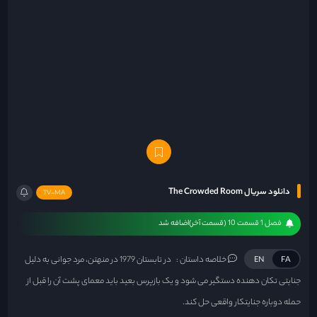
دانلود سریال The Crowded Room
TV-MA
فصل 1 قسمت 10 (قسمت آخر)اضافه شد
خلاصه داستان :
در تابستان 1979 در منهتن، مرد جوانی به دلیل
EN
FA
جنایتی تکان دهنده دستگیر می شود و یک بازپرس بعید باید معمای پشت آن را قبل از
حمله دوباره جنایتکار واقعی حل کند.