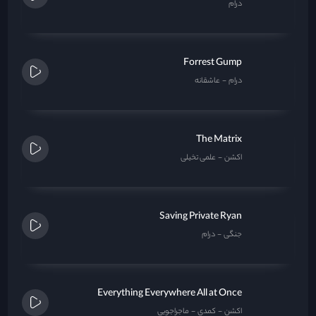
درام
Forrest Gump
درام
عاشقانه
The Matrix
اکشن
علمی تخیلی
Saving Private Ryan
جنگی
درام
Everything Everywhere All at Once
اکشن
کمدی
ماجراجویی