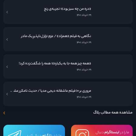
«دره من چه سبز بود»؛ تجربه‌ی رنج
۲۹ خرداد ۱۴۰۱
نگاهی به فيلم «همزاد» / عزمِ تزلزل‌ناپذیرِ یک مادر
۲۹ خرداد ۱۴۰۱
«همه چیز همه جا به یکباره»؛ همه را شگفت‌زده کرد!
۲۹ خرداد ۱۴۰۱
مروری بر ۱۰ فیلم عاشقانه دیجی مدیا / حدیث نامکرر عشق در قاب سینما
۲۹ خرداد ۱۴۰۱
مشاهده همه مطالب بلاگ
ما را در
اینستاگرام
دنبال
ما را در
تلگرام
دنبال کنید