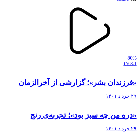
80%
8.1
/10
«فرزندان بشر»؛ گزارشی از آخرالزمان
۲۹ خرداد ۱۴۰۱
«دره من چه سبز بود»؛ تجربه‌ی رنج
۲۹ خرداد ۱۴۰۱