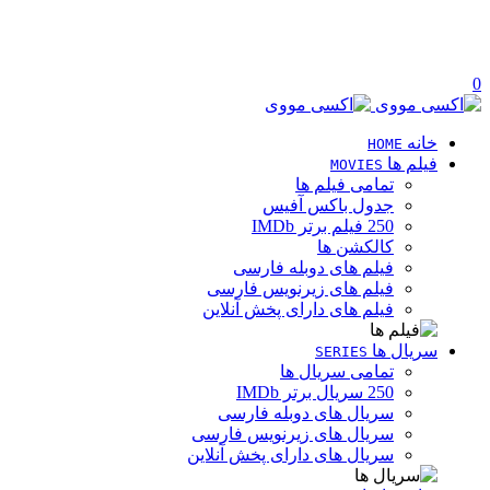
0
خانه
HOME
فیلم ها
MOVIES
تمامی فیلم ها
جدول باکس آفیس
250 فیلم برتر IMDb
کالکشن ها
فیلم های دوبله فارسی
فیلم های زیرنویس فارسی
فیلم های دارای پخش آنلاین
سریال ها
SERIES
تمامی سریال ها
250 سریال برتر IMDb
سریال های دوبله فارسی
سریال های زیرنویس فارسی
سریال های دارای پخش آنلاین