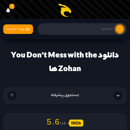
0
ورود/عضویت
دانلود You Don't Mess with the
Zohan ها
جستجوی پیشرفته
5.6
IMDb