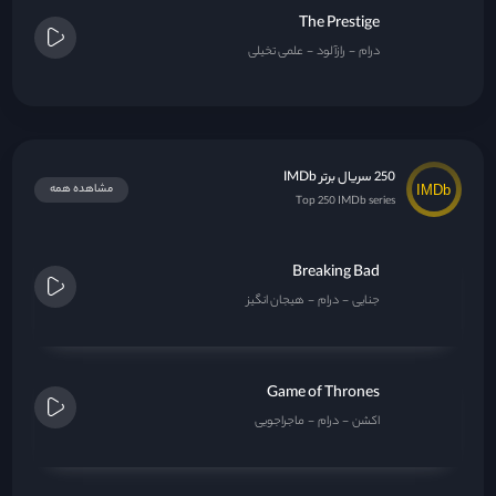
The Prestige
درام
رازآلود
علمی تخیلی
250 سریال برتر IMDb
مشاهده همه
Top 250 IMDb series
Breaking Bad
جنایی
درام
هیجان انگیز
Game of Thrones
اکشن
درام
ماجراجویی