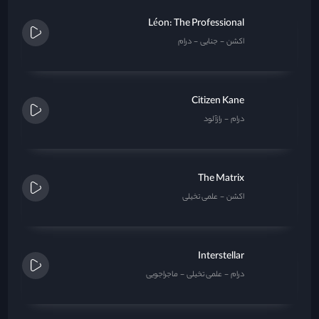
Léon: The Professional
اکشن
جنایی
درام
Citizen Kane
درام
رازآلود
The Matrix
اکشن
علمی تخیلی
Interstellar
درام
علمی تخیلی
ماجراجویی