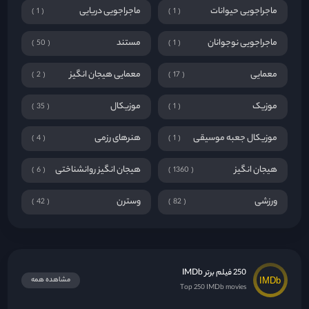
ماجراجویی حیوانات
ماجراجویی دریایی
1
1
ماجراجویی نوجوانان
مستند
50
1
معمایی
معمایی هیجان انگیز
2
17
موزیک
موزیکال
35
1
موزیکال جعبه موسیقی
هنرهای رزمی
4
1
هیجان انگیز
هیجان انگیز روانشناختی
6
1360
ورزشی
وسترن
42
82
250 فیلم برتر IMDb
مشاهده همه
Top 250 IMDb movies