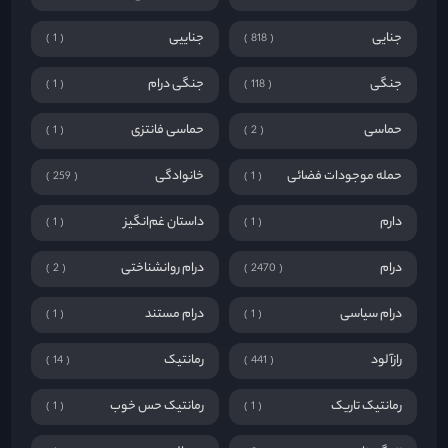
جنایی
جناییی
1
818
جنگی
جنگی درام
1
118
حماسی
حماسی فانتزی
1
2
حمله موجودات فضائی
خانوادگی
259
1
دارم
داستان غم‌انگیز
1
1
درام
درام روانشناختی
2
2470
درام سیاسی
درام مستند
1
1
رازآلود
رمانتیک
14
441
رمانتیک تاریک
رمانتیک حس خوب
1
1