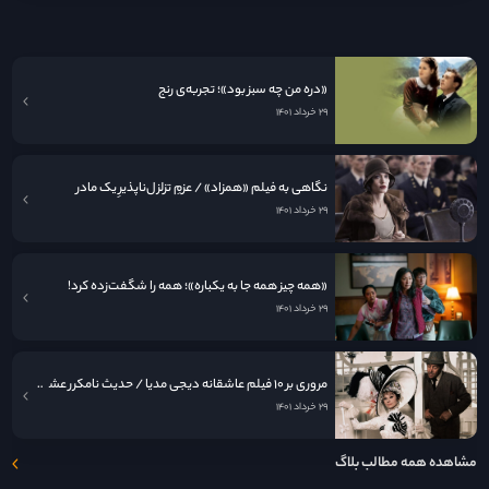
۲۹ خرداد ۱۴۰۱
«دره من چه سبز بود»؛ تجربه‌ی رنج
۲۹ خرداد ۱۴۰۱
نگاهی به فيلم «همزاد» / عزمِ تزلزل‌ناپذیرِ یک مادر
۲۹ خرداد ۱۴۰۱
«همه چیز همه جا به یکباره»؛ همه را شگفت‌زده کرد!
۲۹ خرداد ۱۴۰۱
مروری بر ۱۰ فیلم عاشقانه دیجی مدیا / حدیث نامکرر عشق در قاب سینما
۲۹ خرداد ۱۴۰۱
مشاهده همه مطالب بلاگ