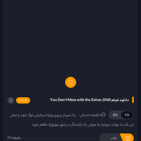
دانلود فیلم You Don’t Mess with the Zohan 2008
PG-13
خلاصه داستان :
یک سرباز نیروی ویژه اسرائیلی مرگ خود را جعل
EN
FA
می کند تا بتواند دوباره به عنوان یک آرایشگر در شهر نیویورک ظاهر شود.
زمان
113 دقیقه