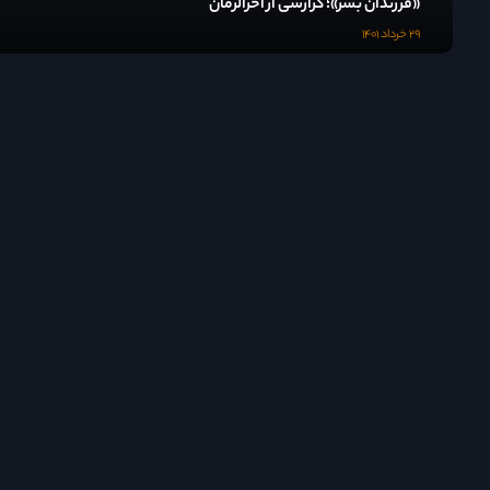
«فرزندان بشر»؛ گزارشی از آخرالزمان
۲۹ خرداد ۱۴۰۱