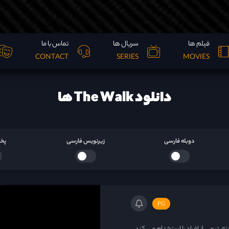
فیلم ها
سریال ها
تماس با ما
CONTACT
SERIES
MOVIES
دانلود The Walk ها
دوبله فارسی
زیرنویس فارسی
پخش
PG