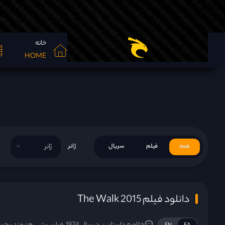
خانه
HOME
همه
فیلم
سریال
ژانر
ژانر
دانلود فیلم The Walk 2015