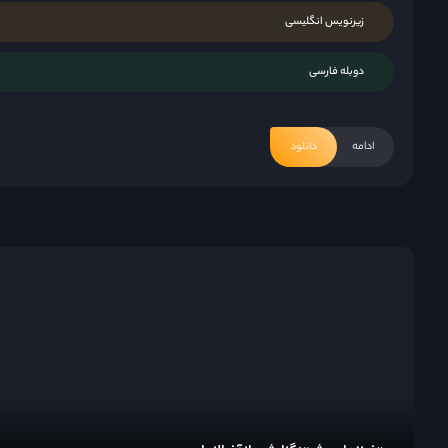
زیرنویس انگلیسی
دوبله فارسی
ادامه
دانلود