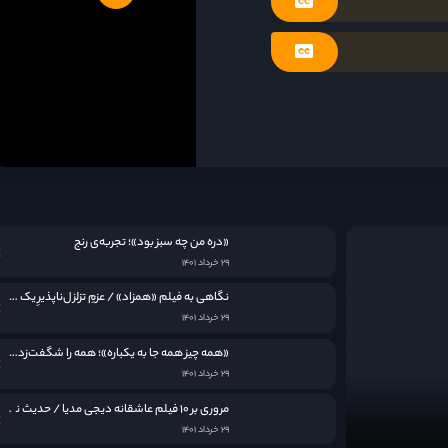
«دره من چه سبز بود»؛ تجربه‌ی رنج
۲۹ خرداد ۱۴۰۱
نگاهی به فيلم «همزاد» / عزمِ تزلزل‌ناپذیرِ یک مادر
۲۹ خرداد ۱۴۰۱
«همه چیز همه جا به یکباره»؛ همه را شگفت‌زده کرد
۲۹ خرداد ۱۴۰۱
مروری بر ۱۰ فیلم عاشقانه دیجی مدیا / حدیث نامکرر عشق در قاب سینما
۲۹ خرداد ۱۴۰۱