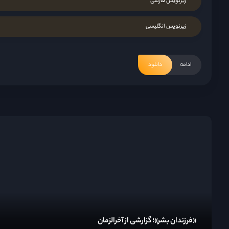
زیرنویس فارسی
زیرنویس انگلیسی
ادامه
دانلود
«فرزندان بشر»؛ گزارشی از آخرالزمان