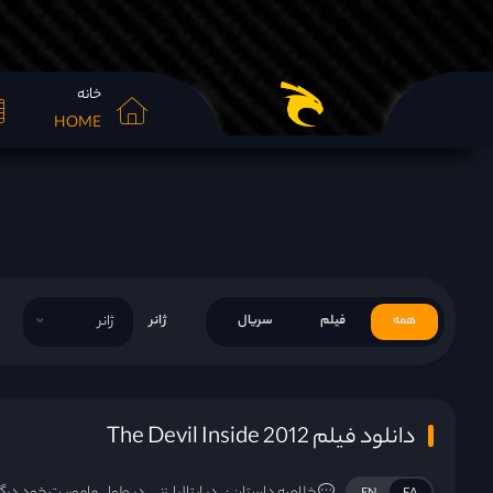
خانه
HOME
همه
فیلم
سریال
ژانر
ژانر
دانلود فیلم The Devil Inside 2012