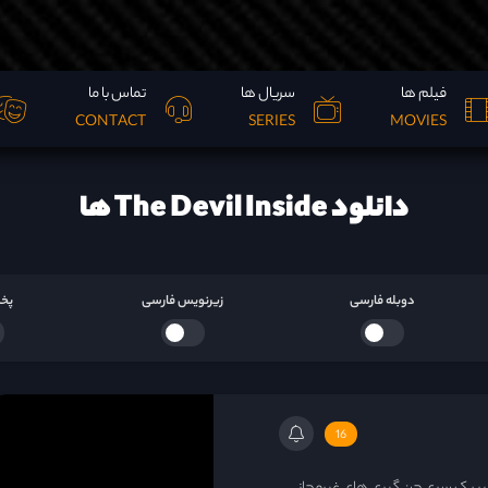
فیلم ها
سریال ها
تماس با ما
CONTACT
SERIES
MOVIES
دانلود The Devil Inside ها
دوبله فارسی
زیرنویس فارسی
پخش
16