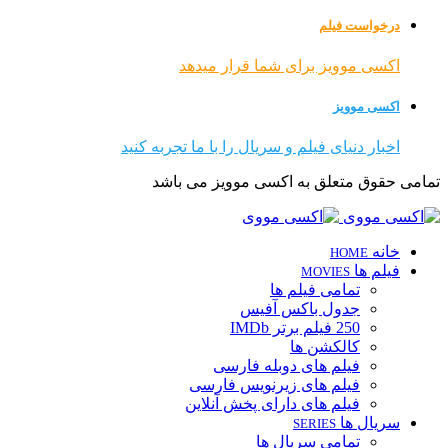
درخواست فیلم
اکسی موویز برای شما قرار میدهد
اکسی موویز
اخبار دنیای فیلم و سریال را با ما تجربه کنید
تمامی حقوق متعلق به اکسی موویز می باشد
خانه
HOME
فیلم ها
MOVIES
تمامی فیلم ها
جدول باکس آفیس
250 فیلم برتر IMDb
کالکشن ها
فیلم های دوبله فارسی
فیلم های زیرنویس فارسی
فیلم های دارای پخش آنلاین
سریال ها
SERIES
تمامی سریال ها