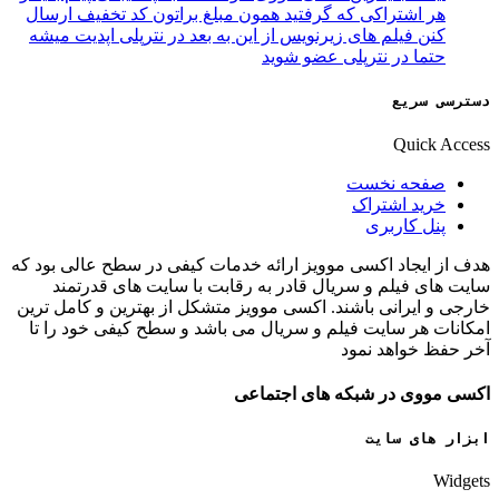
هر اشتراکی که گرفتید همون مبلغ براتون کد تخفیف ارسال
کنن فیلم های زیرنویس از این به بعد در نترپلی اپدیت میشه
حتما در نترپلی عضو شوید
دسترسی سریع
Quick Access
صفحه نخست
خرید اشتراک
پنل کاربری
هدف از ایجاد اکسی موویز ارائه خدمات کیفی در سطح عالی بود که
سایت های فیلم و سریال قادر به رقابت با سایت های قدرتمند
خارجی و ایرانی باشند. اکسی موویز متشکل از بهترین و کامل ترین
امکانات هر سایت فیلم و سریال می باشد و سطح کیفی خود را تا
آخر حفظ خواهد نمود
اکسی مووی در شبکه های اجتماعی
ابزار های سایت
Widgets