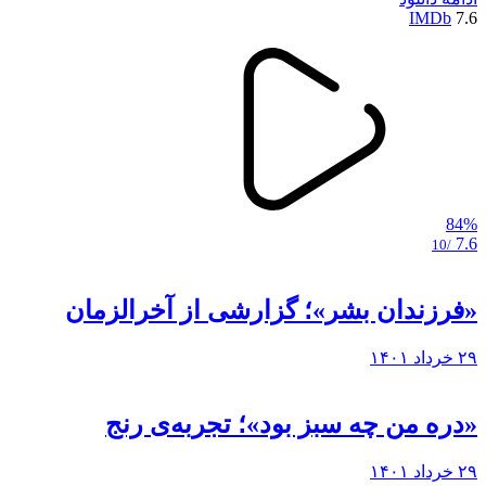
IMDb
7.6
84%
7.6
/10
«فرزندان بشر»؛ گزارشی از آخرالزمان
۲۹ خرداد ۱۴۰۱
«دره من چه سبز بود»؛ تجربه‌ی رنج
۲۹ خرداد ۱۴۰۱