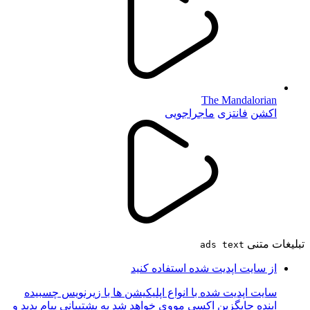
The Mandalorian
اکشن
فانتزی
ماجراجویی
تبلیغات متنی
ads text
از سایت اپدیت شده استفاده کنید
سایت اپدیت شده با انواع اپلیکیشن ها با زیرنویس چسبیده
اینده جایگزین اکسی مووی خواهد شد به پشتیبانی پیام بدید و