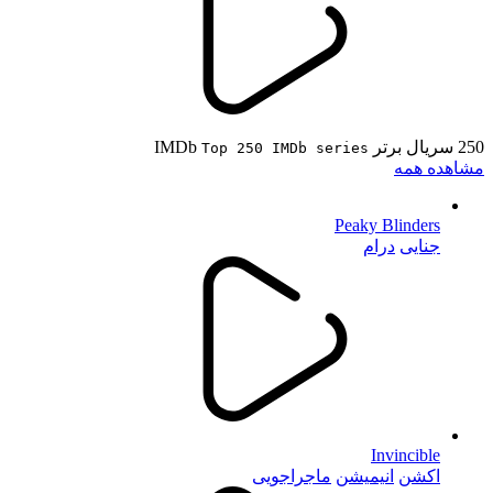
250 سریال برتر IMDb
Top 250 IMDb series
مشاهده همه
Peaky Blinders
جنایی
درام
Invincible
اکشن
انیمیشن
ماجراجویی