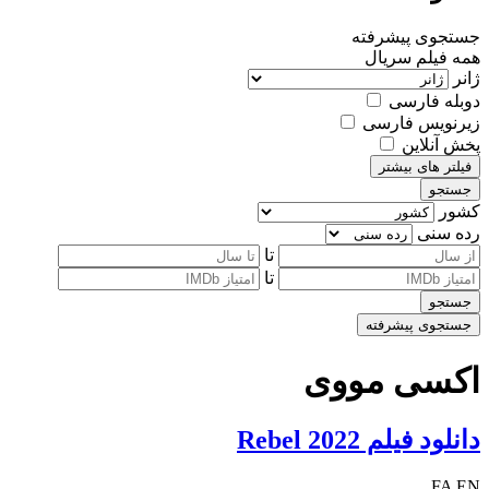
جستجوی پیشرفته
همه
فیلم
سریال
ژانر
دوبله فارسی
زیرنویس فارسی
پخش آنلاین
فیلتر های بیشتر
جستجو
کشور
رده سنی
تا
تا
جستجو
جستجوی پیشرفته
اکسی مووی
دانلود فیلم Rebel 2022
FA
EN