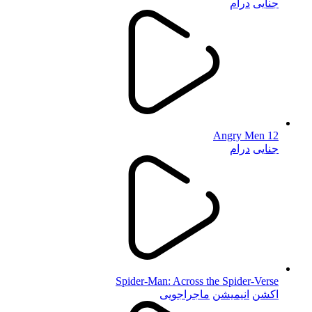
جنایی
درام
12 Angry Men
جنایی
درام
Spider-Man: Across the Spider-Verse
اکشن
انیمیشن
ماجراجویی