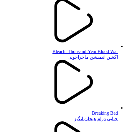
Bleach: Thousand-Year Blood War
اکشن
انیمیشن
ماجراجویی
Breaking Bad
جنایی
درام
هیجان انگیز