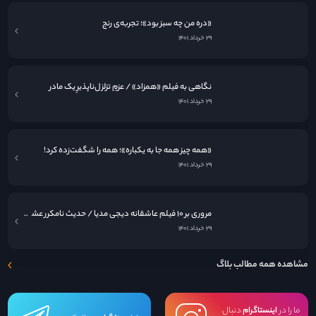
«دره من چه سبز بود»؛ تجربه‌ی رنج
۲۹ خرداد ۱۴۰۱
نگاهی به فيلم «همزاد» / عزمِ تزلزل‌ناپذیرِ یک مادر
۲۹ خرداد ۱۴۰۱
«همه چیز همه جا به یکباره»؛ همه را شگفت‌زده کرد!
۲۹ خرداد ۱۴۰۱
مروری بر ۱۰ فیلم عاشقانه دیجی مدیا / حدیث نامکرر عشق در قاب سینما
۲۹ خرداد ۱۴۰۱
مشاهده همه مطالب بلاگ
ما را در
اینستاگرام
دنبال