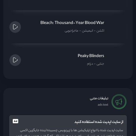
Bleach: Thousand-Year Blood War
اکشن
انیمیشن
ماجراجویی
Peaky Blinders
جنایی
درام
تبلیغات متنی
ads text
از سایت اپدیت شده استفاده کنید
سایت اپدیت شده با انواع اپلیکیشن ها با زیرنویس چسبیده اینده جایگزین اکسی