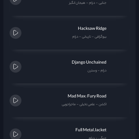
جنایی
درام
هیجان انگیز
Hacksaw Ridge
بیوگرافی
تاریخی
درام
Django Unchained
درام
وسترن
Mad Max: Fury Road
اکشن
علمی تخیلی
ماجراجویی
Full Metal Jacket
جنگی
درام