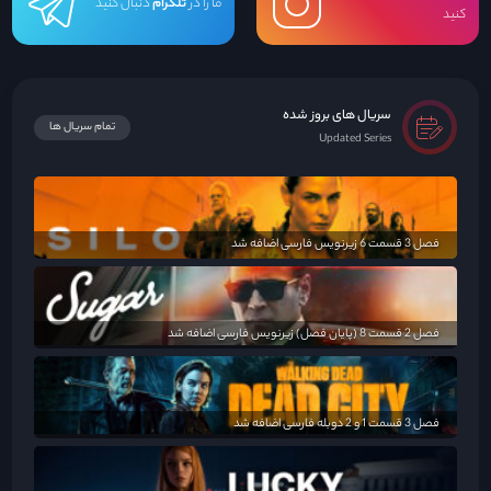
ما را در
تلگرام
دنبال کنید
کنید
سریال های بروز شده
تمام سریال ها
Updated Series
فصل 3 قسمت 6 زیرنویس فارسی اضافه شد
فصل 2 قسمت 8 (پایان فصل) زیرنویس فارسی اضافه شد
فصل 3 قسمت 1 و 2 دوبله فارسی اضافه شد