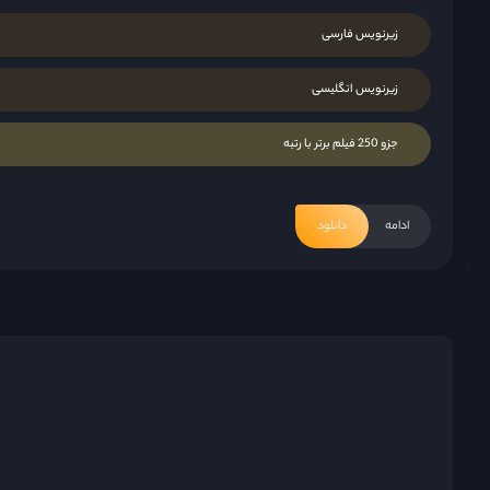
زیرنویس فارسی
زیرنویس انگلیسی
جزو 250 فیلم برتر با رتبه
ادامه
دانلود