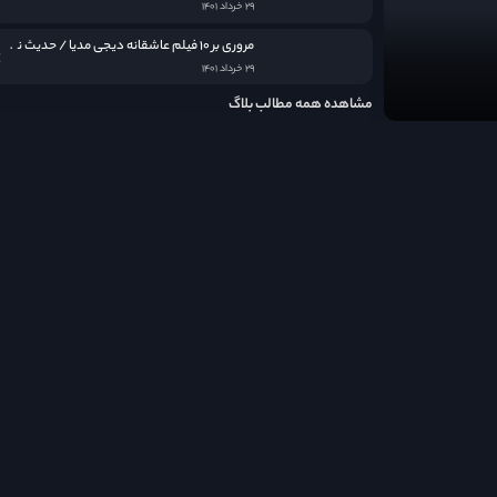
۲۹ خرداد ۱۴۰۱
مروری بر ۱۰ فیلم عاشقانه دیجی مدیا / حدیث نامکرر عشق در قاب سینما
۲۹ خرداد ۱۴۰۱
مشاهده همه مطالب بلاگ