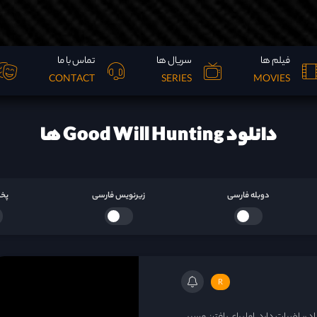
فیلم ها
سریال ها
تماس با ما
CONTACT
SERIES
MOVIES
دانلود Good Will Hunting ها
دوبله فارسی
زیرنویس فارسی
پخش
R