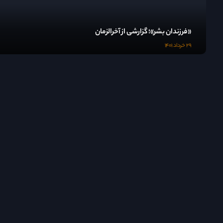
«فرزندان بشر»؛ گزارشی از آخرالزمان
۲۹ خرداد ۱۴۰۱