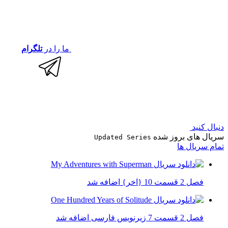
ما را در
تلگرام
دنبال کنید
سریال های بروز شده
Updated Series
تمام سریال ها
فصل 2 قسمت 10 {اخر} اضافه شد
فصل 2 قسمت 7 زیرنویس فارسی اضافه شد