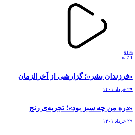
91%
7.1
/10
«فرزندان بشر»؛ گزارشی از آخرالزمان
۲۹ خرداد ۱۴۰۱
«دره من چه سبز بود»؛ تجربه‌ی رنج
۲۹ خرداد ۱۴۰۱