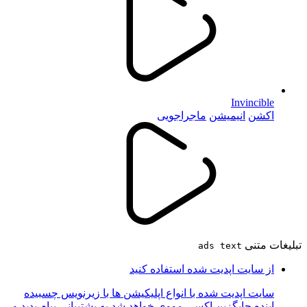
Invincible
اکشن
انیمیشن
ماجراجویی
تبلیغات متنی
ads text
از سایت اپدیت شده استفاده کنید
سایت اپدیت شده با انواع اپلیکیشن ها با زیرنویس چسبیده
اینده جایگزین اکسی مووی خواهد شد به پشتیبانی پیام بدید و