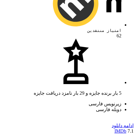
امتیاز منتقدین
62
5 بار برنده جایزه و 29 بار نامزد دریافت جایزه
زیرنویس فارسی
دوبله فارسی
ادامه
دانلود
IMDb
7.1