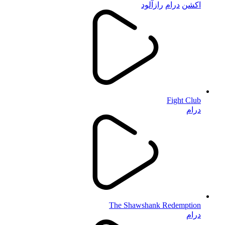
اکشن
درام
رازآلود
Fight Club
درام
The Shawshank Redemption
درام