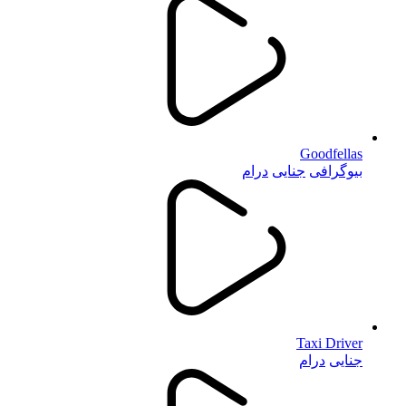
Goodfellas
بیوگرافی
جنایی
درام
Taxi Driver
جنایی
درام