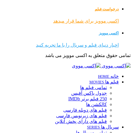
درخواست فیلم
اکسی موویز برای شما قرار میدهد
اکسی موویز
اخبار دنیای فیلم و سریال را با ما تجربه کنید
تمامی حقوق متعلق به اکسی موویز می باشد
خانه
HOME
فیلم ها
MOVIES
تمامی فیلم ها
جدول باکس آفیس
250 فیلم برتر IMDb
کالکشن ها
فیلم های دوبله فارسی
فیلم های زیرنویس فارسی
فیلم های دارای پخش آنلاین
سریال ها
SERIES
تمامی سریال ها