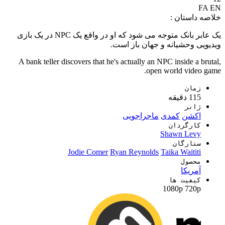
FA
EN
خلاصه داستان :
یک عابر بانک متوجه می شود که او در واقع یک NPC در یک بازی
ویدیویی وحشیانه و جهان باز است.
A bank teller discovers that he's actually an NPC inside a brutal,
open world video game.
زمان
115 دقیقه
ژانر
اکشن
کمدی
ماجراجویی
کارگردان
Shawn Levy
ستارگان
Jodie Comer
Ryan Reynolds
Taika Waititi
محصول
آمریکا
کیفیت ها
1080p
720p