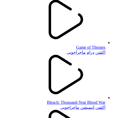
Game of Thrones
اکشن
درام
ماجراجویی
Bleach: Thousand-Year Blood War
اکشن
انیمیشن
ماجراجویی