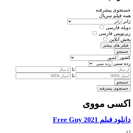
جستجوی پیشرفته
همه
فیلم
سریال
ژانر
دوبله فارسی
زیرنویس فارسی
پخش آنلاین
فیلتر های بیشتر
جستجو
کشور
رده سنی
تا
تا
جستجو
جستجوی پیشرفته
اکسی مووی
دانلود فیلم Free Guy 2021
12