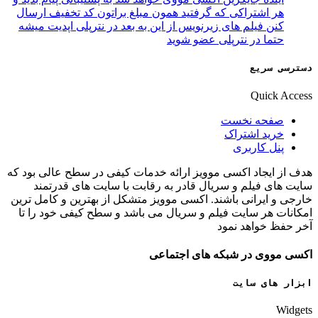
هر اشتراکی که گرفتید همون مبلغ براتون کد تخفیف ارسال
کنن فیلم های زیرنویس از این به بعد در نترپلی اپدیت میشه
حتما در نترپلی عضو شوید
دسترسی سریع
Quick Access
صفحه نخست
خرید اشتراک
پنل کاربری
هدف از ایجاد اکسی موویز ارائه خدمات کیفی در سطح عالی بود که
سایت های فیلم و سریال قادر به رقابت با سایت های قدرتمند
خارجی و ایرانی باشند. اکسی موویز متشکل از بهترین و کامل ترین
امکانات هر سایت فیلم و سریال می باشد و سطح کیفی خود را تا
آخر حفظ خواهد نمود
اکسی مووی در شبکه های اجتماعی
ابزار های سایت
Widgets