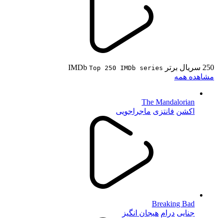
250 سریال برتر IMDb
Top 250 IMDb series
مشاهده همه
The Mandalorian
اکشن
فانتزی
ماجراجویی
Breaking Bad
جنایی
درام
هیجان انگیز