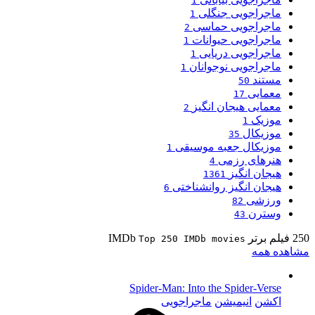
1
ماجراجویی جنگلی
1
ماجراجویی حماسی
2
ماجراجویی حیوانات
1
ماجراجویی دریایی
1
ماجراجویی نوجوانان
1
مستند
50
معمایی
17
معمایی هیجان انگیز
2
موزیک
1
موزیکال
35
موزیکال جعبه موسیقی
1
هنرهای رزمی
4
هیجان انگیز
1361
هیجان انگیز روانشناختی
6
ورزشی
82
وسترن
43
250 فیلم برتر IMDb
Top 250 IMDb movies
مشاهده همه
Spider-Man: Into the Spider-Verse
اکشن
انیمیشن
ماجراجویی