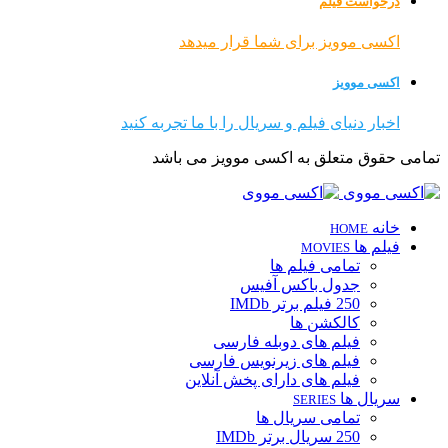
درخواست فیلم
اکسی موویز برای شما قرار میدهد
اکسی موویز
اخبار دنیای فیلم و سریال را با ما تجربه کنید
تمامی حقوق متعلق به اکسی موویز می باشد
خانه
HOME
فیلم ها
MOVIES
تمامی فیلم ها
جدول باکس آفیس
250 فیلم برتر IMDb
کالکشن ها
فیلم های دوبله فارسی
فیلم های زیرنویس فارسی
فیلم های دارای پخش آنلاین
سریال ها
SERIES
تمامی سریال ها
250 سریال برتر IMDb