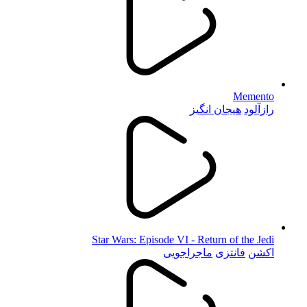
Memento
رازآلود
هیجان انگیز
Star Wars: Episode VI - Return of the Jedi
اکشن
فانتزی
ماجراجویی