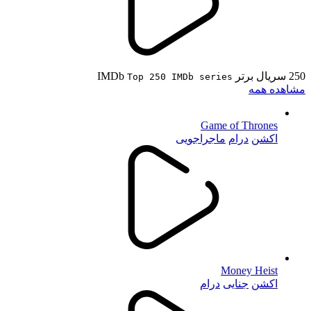
250 سریال برتر IMDb
Top 250 IMDb series
مشاهده همه
Game of Thrones
اکشن
درام
ماجراجویی
Money Heist
اکشن
جنایی
درام