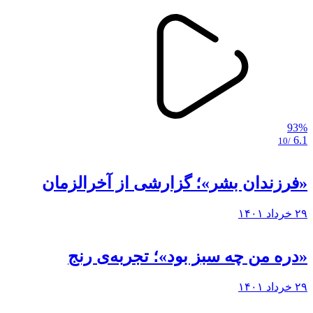
93%
6.1
/10
«فرزندان بشر»؛ گزارشی از آخرالزمان
۲۹ خرداد ۱۴۰۱
«دره من چه سبز بود»؛ تجربه‌ی رنج
۲۹ خرداد ۱۴۰۱