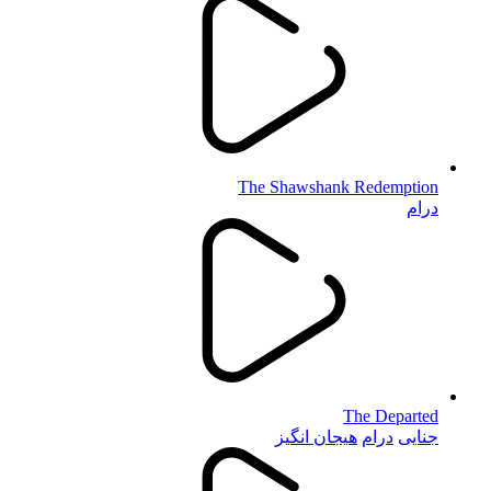
The Shawshank Redemption
درام
The Departed
جنایی
درام
هیجان انگیز