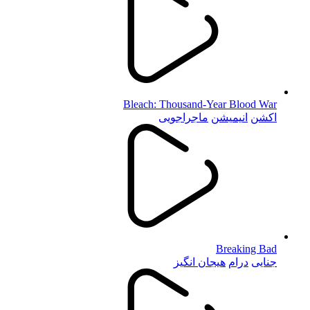
Bleach: Thousand-Year Blood War
اکشن
انیمیشن
ماجراجویی
Breaking Bad
جنایی
درام
هیجان انگیز