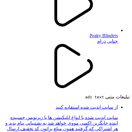
Peaky Blinders
جنایی
درام
تبلیغات متنی
ads text
از سایت اپدیت شده استفاده کنید
سایت اپدیت شده با انواع اپلیکیشن ها با زیرنویس چسبیده
اینده جایگزین اکسی مووی خواهد شد به پشتیبانی پیام بدید و
هر اشتراکی که گرفتید همون مبلغ براتون کد تخفیف ارسال