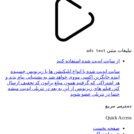
تبلیغات متنی
ads text
از سایت اپدیت شده استفاده کنید
سایت اپدیت شده با انواع اپلیکیشن ها با زیرنویس چسبیده
اینده جایگزین اکسی مووی خواهد شد به پشتیبانی پیام بدید و
هر اشتراکی که گرفتید همون مبلغ براتون کد تخفیف ارسال
کنن فیلم های زیرنویس از این به بعد در نترپلی اپدیت میشه
حتما در نترپلی عضو شوید
دسترسی سریع
Quick Access
صفحه نخست
خرید اشتراک