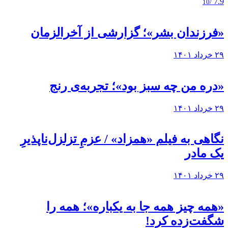
7.9
/10
«فرزندان بشر»؛ گزارشی از آخرالزمان
۲۹ خرداد ۱۴۰۱
«دره من چه سبز بود»؛ تجربه‌ی رنج
۲۹ خرداد ۱۴۰۱
نگاهی به فيلم «همزاد» / عزمِ تزلزل‌ناپذیرِ
یک مادر
۲۹ خرداد ۱۴۰۱
«همه چیز همه جا به یکباره»؛ همه را
شگفت‌زده کرد!