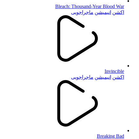
Bleach: Thousand-Year Blood War
اکشن
انیمیشن
ماجراجویی
Invincible
اکشن
انیمیشن
ماجراجویی
Breaking Bad