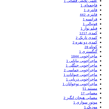
علمی تخیلی فضائی
1
فاجعه‌ای
1
فانتری
1
فانتزی
442
فرانسه
1
فوتبالی
1
فیلم نوآر
1
کمدی
1217
کمدی تاریک
2
کمدی دو نفره
2
کوتاه
28
گنگستری
1
ماجراجویی
1044
ماجراجویی بیابانی
1
ماجراجویی جنگلی
1
ماجراجویی حماسی
2
ماجراجویی حیوانات
1
ماجراجویی دریایی
1
ماجراجویی نوجوانان
1
مستند
51
معمایی
17
معمایی هیجان انگیز
2
موتور سواری
1
موزیک
1