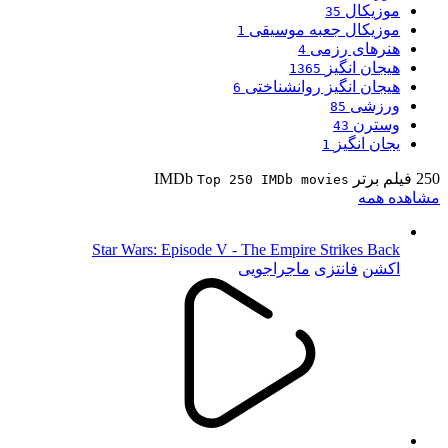
موزیکال
35
موزیکال جعبه موسیقی
1
هنرهای رزمی
4
هیجان انگیز
1365
هیجان انگیز روانشناختی
6
ورزشی
85
وسترن
43
یجان انگیز
1
250 فیلم برتر IMDb
Top 250 IMDb movies
مشاهده همه
Star Wars: Episode V - The Empire Strikes Back
اکشن
فانتزی
ماجراجویی