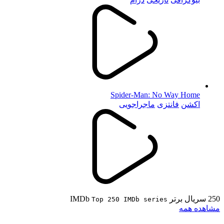
Spider-Man: No Way Home
اکشن
فانتزی
ماجراجویی
250 سریال برتر IMDb
Top 250 IMDb series
مشاهده همه