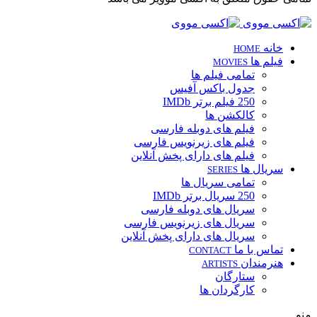
خانه
HOME
فیلم ها
MOVIES
تمامی فیلم ها
جدول باکس آفیس
250 فیلم برتر IMDb
کالکشن ها
فیلم های دوبله فارسی
فیلم های زیرنویس فارسی
فیلم های دارای پخش آنلاین
سریال ها
SERIES
تمامی سریال ها
250 سریال برتر IMDb
سریال های دوبله فارسی
سریال های زیرنویس فارسی
سریال های دارای پخش آنلاین
تماس با ما
CONTACT
هنرمندان
ARTISTS
ستارگان
کارگردان ها
منو