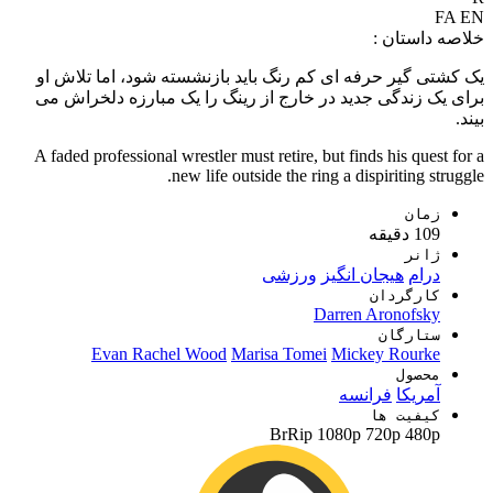
FA
EN
خلاصه داستان :
یک کشتی گیر حرفه ای کم رنگ باید بازنشسته شود، اما تلاش او
برای یک زندگی جدید در خارج از رینگ را یک مبارزه دلخراش می
بیند.
A faded professional wrestler must retire, but finds his quest for a
new life outside the ring a dispiriting struggle.
زمان
109 دقیقه
ژانر
درام
هیجان انگیز
ورزشی
کارگردان
Darren Aronofsky
ستارگان
Evan Rachel Wood
Marisa Tomei
Mickey Rourke
محصول
آمریکا
فرانسه
کیفیت ها
BrRip
1080p
720p
480p