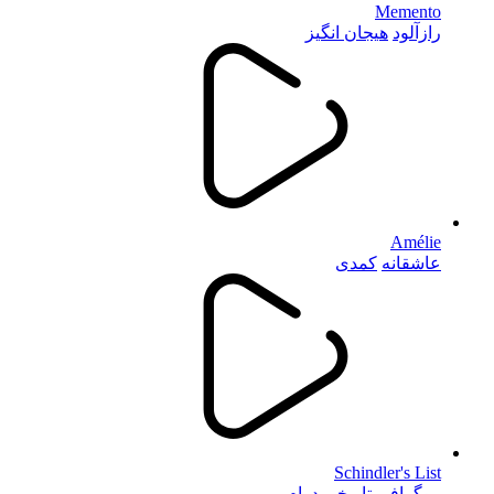
Memento
رازآلود
هیجان انگیز
Amélie
عاشقانه
کمدی
Schindler's List
بیوگرافی
تاریخی
درام