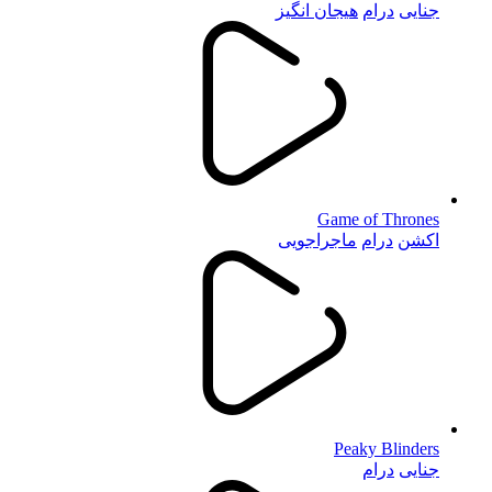
جنایی
درام
هیجان انگیز
Game of Thrones
اکشن
درام
ماجراجویی
Peaky Blinders
جنایی
درام