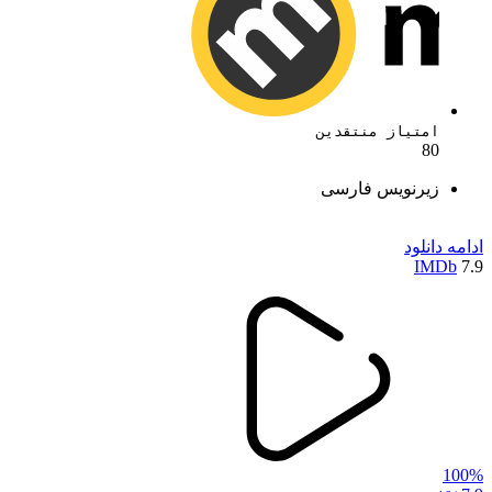
امتیاز منتقدین
80
زیرنویس فارسی
ادامه
دانلود
IMDb
7.9
100%