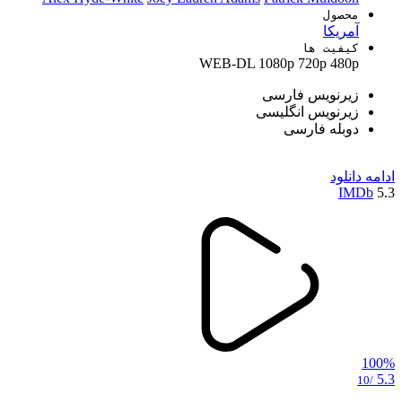
محصول
آمریکا
کیفیت ها
WEB-DL
1080p
720p
480p
زیرنویس فارسی
زیرنویس انگلیسی
دوبله فارسی
ادامه
دانلود
IMDb
5.3
100%
5.3
/10