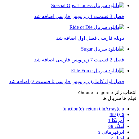
فصل 3 قسمت 1 زیرنویس فارسی اضافه شد
دوبله فارسی فصل اول اضافه شد
فصل 2 قسمت 7 زیرنویس فارسی اضافه شد
فصل اول کامل ( زیرنویس فارسی تا قسمت 2) اضافه شد
انتخاب ژانر
Choose a genre
فیلم ها
سریال ها
function(e){return t.inArray(e
0
this)}
0
آمریکا
1
آهنگ
66
ابرقهرمانی
3
اخبار
2