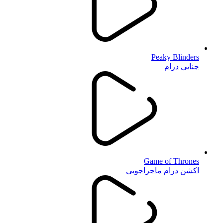
Peaky Blinders
جنایی
درام
Game of Thrones
اکشن
درام
ماجراجویی