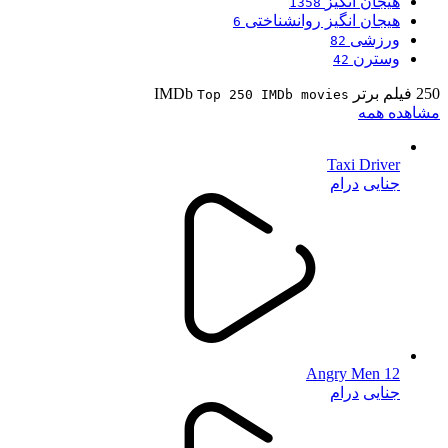
هیجان انگیز
1358
هیجان انگیز روانشناختی
6
ورزشی
82
وسترن
42
250 فیلم برتر IMDb
Top 250 IMDb movies
مشاهده همه
Taxi Driver
جنایی
درام
12 Angry Men
جنایی
درام