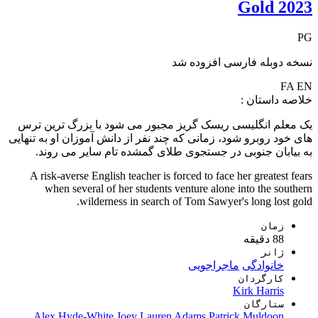
Gold 2023
PG
نسخه دوبله فارسی افزوده شد
FA
EN
خلاصه داستان :
یک معلم انگلیسی ریسک گریز مجبور می شود با بزرگ ترین ترس
های خود روبرو شود، زمانی که چند نفر از دانش آموزان او به تنهایی
به بیابان جنوبی در جستجوی طلای گمشده تام سایر می روند.
A risk-averse English teacher is forced to face her greatest fears
when several of her students venture alone into the southern
wilderness in search of Tom Sawyer's long lost gold.
زمان
88 دقیقه
ژانر
خانوادگی
ماجراجویی
کارگردان
Kirk Harris
ستارگان
Alex Hyde-White
Joey Lauren Adams
Patrick Muldoon