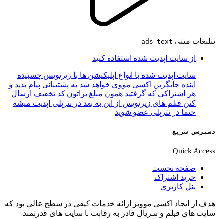
تبلیغات متنی
ads text
از سایت اپدیت شده استفاده کنید
سایت اپدیت شده با انواع اپلیکیشن ها با زیرنویس چسبیده
اینده جایگزین اکسی مووی خواهد شد به پشتیبانی پیام بدید و
هر اشتراکی که گرفتید همون مبلغ براتون کد تخفیف ارسال
کنن فیلم های زیرنویس از این به بعد در نترپلی اپدیت میشه
حتما در نترپلی عضو شوید
دسترسی سریع
Quick Access
صفحه نخست
خرید اشتراک
پنل کاربری
هدف از ایجاد اکسی موویز ارائه خدمات کیفی در سطح عالی بود که
سایت های فیلم و سریال قادر به رقابت با سایت های قدرتمند