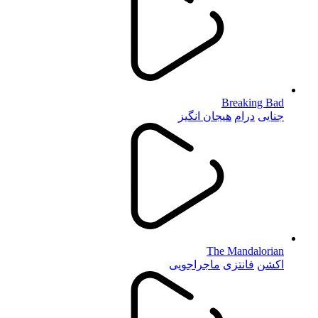
Breaking Bad
جنایی
درام
هیجان انگیز
The Mandalorian
اکشن
فانتزی
ماجراجویی