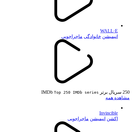
WALL·E
انیمیشن
خانوادگی
ماجراجویی
250 سریال برتر IMDb
Top 250 IMDb series
مشاهده همه
Invincible
اکشن
انیمیشن
ماجراجویی