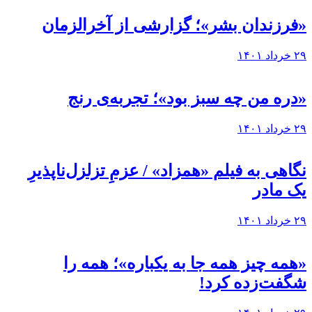
«فرزندان بشر»؛ گزارشی از آخرالزمان
۲۹ خرداد ۱۴۰۱
«دره من چه سبز بود»؛ تجربه‌ی رنج
۲۹ خرداد ۱۴۰۱
نگاهی به فيلم «همزاد» / عزمِ تزلزل‌ناپذیرِ
یک مادر
۲۹ خرداد ۱۴۰۱
«همه چیز همه جا به یکباره»؛ همه را
شگفت‌زده کرد!