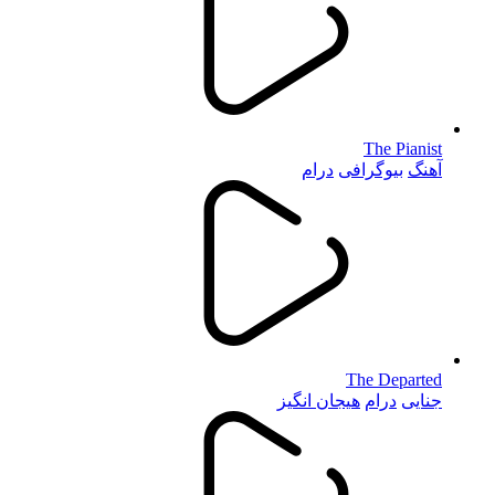
The Pianist
آهنگ
بیوگرافی
درام
The Departed
جنایی
درام
هیجان انگیز