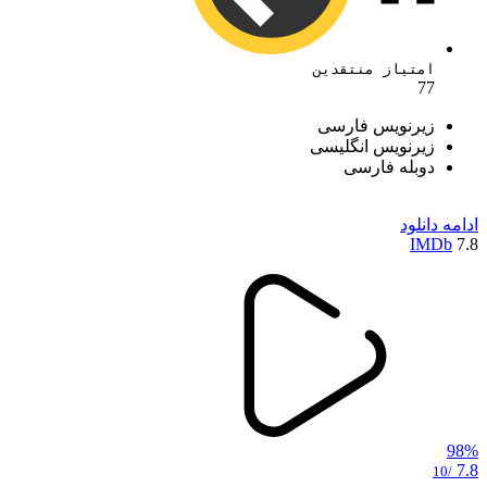
امتیاز منتقدین
77
زیرنویس فارسی
زیرنویس انگلیسی
دوبله فارسی
ادامه
دانلود
IMDb
7.8
98%
7.8
/10