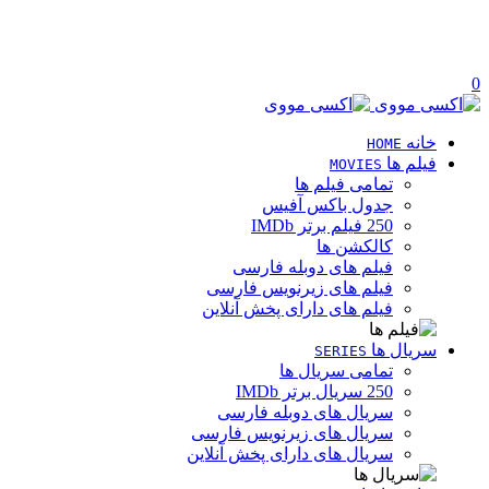
0
خانه
HOME
فیلم ها
MOVIES
تمامی فیلم ها
جدول باکس آفیس
250 فیلم برتر IMDb
کالکشن ها
فیلم های دوبله فارسی
فیلم های زیرنویس فارسی
فیلم های دارای پخش آنلاین
سریال ها
SERIES
تمامی سریال ها
250 سریال برتر IMDb
سریال های دوبله فارسی
سریال های زیرنویس فارسی
سریال های دارای پخش آنلاین