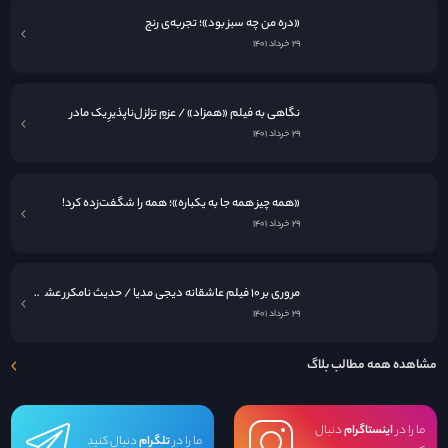
«دره من چه سبز بود»؛ تجربه‌ی رنج
۲۹ خرداد ۱۴۰۱
نگاهی به فيلم «همزاد» / عزمِ تزلزل‌ناپذیرِ یک مادر
۲۹ خرداد ۱۴۰۱
«همه چیز همه جا به یکباره»؛ همه را شگفت‌زده کرد!
۲۹ خرداد ۱۴۰۱
مروری بر ۱۰ فیلم عاشقانه دیجی مدیا / حدیث نامکرر عشق در قاب سینما
۲۹ خرداد ۱۴۰۱
مشاهده همه مطالب بلاگ
ما را در
اینستاگرام
دنبال
ما را در
تلگرام
دنبال کنید