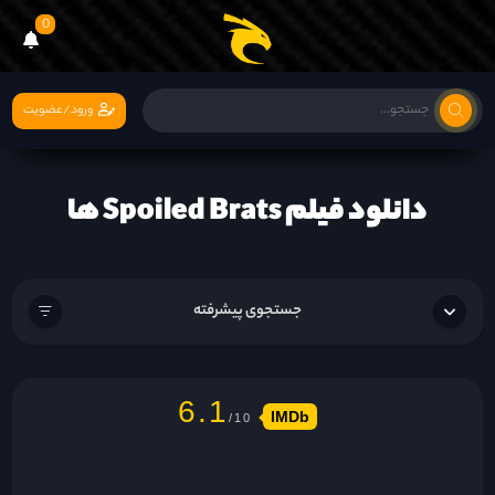
0
ورود/عضویت
دانلود فیلم Spoiled Brats ها
جستجوی پیشرفته
6.1
IMDb