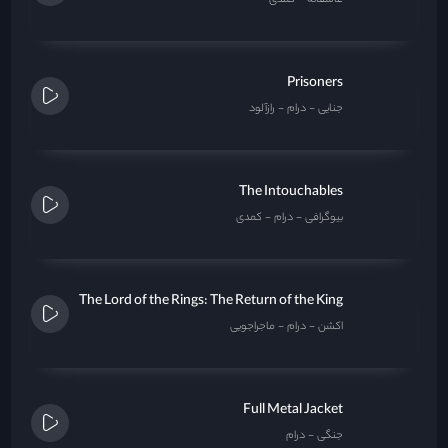
عاشقانه
کمدی
Prisoners
جنایی
درام
رازآلود
The Intouchables
بیوگرافی
درام
کمدی
The Lord of the Rings: The Return of the King
اکشن
درام
ماجراجویی
Full Metal Jacket
جنگی
درام