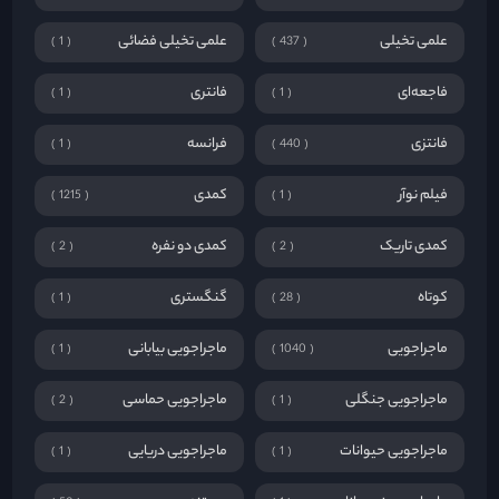
علمی تخیلی
علمی تخیلی فضائی
1
437
فاجعه‌ای
فانتری
1
1
فانتزی
فرانسه
1
440
فیلم نوآر
کمدی
1215
1
کمدی تاریک
کمدی دو نفره
2
2
کوتاه
گنگستری
1
28
ماجراجویی
ماجراجویی بیابانی
1
1040
ماجراجویی جنگلی
ماجراجویی حماسی
2
1
ماجراجویی حیوانات
ماجراجویی دریایی
1
1