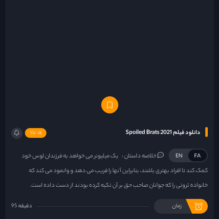
دانلود فیلم Spoiled Brats 2021
TV-14
خلاصه داستان :
یک میلیونر می خواهد به فرزندان لوس خود
EN
FA
کمک کند تا افراد بهتری باشند، بنابراین آنها را فریب می دهد و وانمود می کند که
خانواده ثروتی را که جوانان صاحب حق بر آن تکیه کرده بودند از دست داده است.
زمان
95 دقیقه