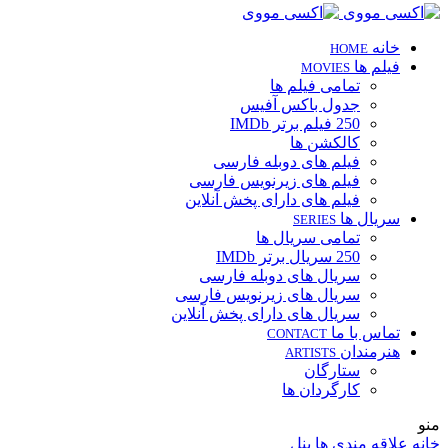
خانه
HOME
فیلم ها
MOVIES
تمامی فیلم ها
جدول باکس آفیس
250 فیلم برتر IMDb
کالکشن ها
فیلم های دوبله فارسی
فیلم های زیرنویس فارسی
فیلم های دارای پخش آنلاین
سریال ها
SERIES
تمامی سریال ها
250 سریال برتر IMDb
سریال های دوبله فارسی
سریال های زیرنویس فارسی
سریال های دارای پخش آنلاین
تماس با ما
CONTACT
هنرمندان
ARTISTS
ستارگان
کارگردان ها
منو
خانه
علاقه مندی ها
پنل