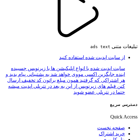
تبلیغات متنی
ads text
از سایت اپدیت شده استفاده کنید
سایت اپدیت شده با انواع اپلیکیشن ها با زیرنویس چسبیده
اینده جایگزین اکسی مووی خواهد شد به پشتیبانی پیام بدید و
هر اشتراکی که گرفتید همون مبلغ براتون کد تخفیف ارسال
کنن فیلم های زیرنویس از این به بعد در نترپلی اپدیت میشه
حتما در نترپلی عضو شوید
دسترسی سریع
Quick Access
صفحه نخست
خرید اشتراک
پنل کاربری