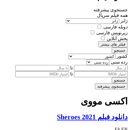
جستجوی پیشرفته
همه
فیلم
سریال
ژانر
دوبله فارسی
زیرنویس فارسی
پخش آنلاین
فیلتر های بیشتر
جستجو
کشور
رده سنی
تا
تا
جستجو
جستجوی پیشرفته
اکسی مووی
دانلود فیلم Sheroes 2021
FA
EN