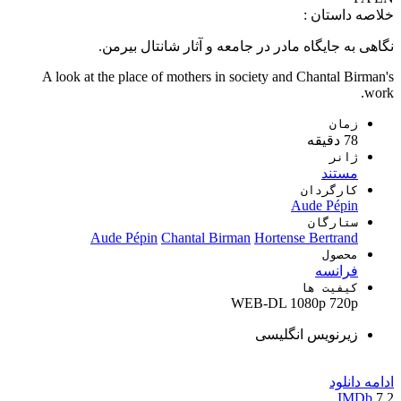
خلاصه داستان :
نگاهی به جایگاه مادر در جامعه و آثار شانتال بیرمن.
A look at the place of mothers in society and Chantal Birman's
work.
زمان
78 دقیقه
ژانر
مستند
کارگردان
Aude Pépin
ستارگان
Aude Pépin
Chantal Birman
Hortense Bertrand
محصول
فرانسه
کیفیت ها
WEB-DL
1080p
720p
زیرنویس انگلیسی
ادامه
دانلود
IMDb
7.2