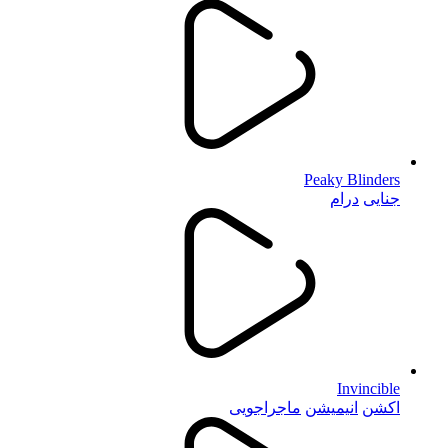
Peaky Blinders
جنایی
درام
Invincible
اکشن
انیمیشن
ماجراجویی