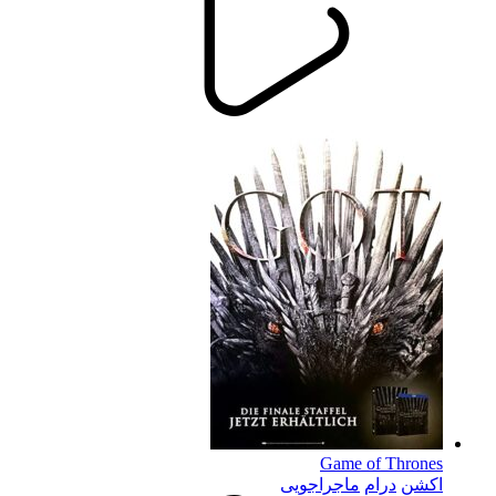
Game of Thrones
اکشن
درام
ماجراجویی