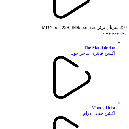
250 سریال برتر IMDb
Top 250 IMDb series
مشاهده همه
The Mandalorian
اکشن
فانتزی
ماجراجویی
Money Heist
اکشن
جنایی
درام