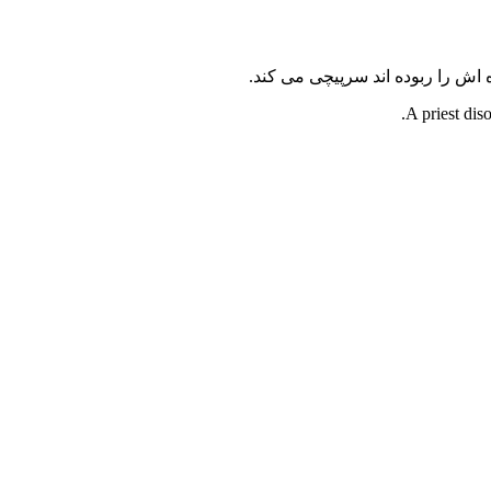
 اش را ربوده اند سرپیچی می کند.
A priest dis