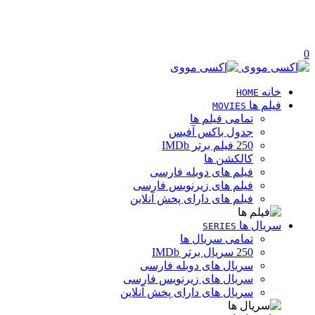
0
خانه
HOME
فیلم ها
MOVIES
تمامی فیلم ها
جدول باکس آفیس
250 فیلم برتر IMDb
کالکشن ها
فیلم های دوبله فارسی
فیلم های زیرنویس فارسی
فیلم های دارای پخش آنلاین
سریال ها
SERIES
تمامی سریال ها
250 سریال برتر IMDb
سریال های دوبله فارسی
سریال های زیرنویس فارسی
سریال های دارای پخش آنلاین