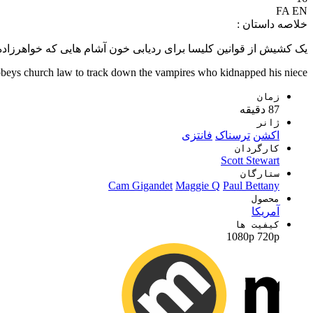
FA
EN
خلاصه داستان :
یک کشیش از قوانین کلیسا برای ردیابی خون آشام هایی که خواهرزاده
obeys church law to track down the vampires who kidnapped his niece.
زمان
87 دقیقه
ژانر
اکشن
ترسناک
فانتزی
کارگردان
Scott Stewart
ستارگان
Cam Gigandet
Maggie Q
Paul Bettany
محصول
آمریکا
کیفیت ها
1080p
720p