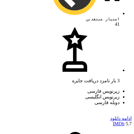
امتیاز منتقدین
41
3 بار نامزد دریافت جایزه
زیرنویس فارسی
زیرنویس انگلیسی
دوبله فارسی
ادامه
دانلود
IMDb
5.7