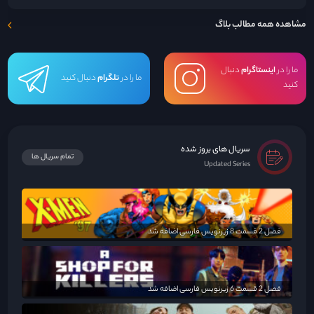
مشاهده همه مطالب بلاگ
ما را در
اینستاگرام
دنبال
ما را در
تلگرام
دنبال کنید
کنید
سریال های بروز شده
تمام سریال ها
Updated Series
فصل 2 قسمت 8 زیرنویس فارسی اضافه شد
فصل 2 قسمت 6 زیرنویس فارسی اضافه شد