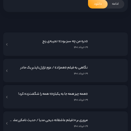
ادامه
دانلود
«فرزندان بشر»؛ گزارشی از آخرالزمان
۲۹ خرداد ۱۴۰۱
«دره من چه سبز بود»؛ تجربه‌ی رنج
۲۹ خرداد ۱۴۰۱
نگاهی به فيلم «همزاد» / عزمِ تزلزل‌ناپذیرِ یک مادر
۲۹ خرداد ۱۴۰۱
«همه چیز همه جا به یکباره»؛ همه را شگفت‌زده کرد!
۲۹ خرداد ۱۴۰۱
مروری بر ۱۰ فیلم عاشقانه دیجی مدیا / حدیث نامکرر عشق در قاب سینما
۲۹ خرداد ۱۴۰۱