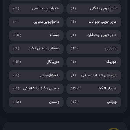
ماجراجویی جنگلی
ماجراجویی حماسی
2
1
ماجراجویی حیوانات
ماجراجویی دریایی
1
1
ماجراجویی نوجوانان
مستند
50
1
معمایی
معمایی هیجان انگیز
2
17
موزیک
موزیکال
35
1
موزیکال جعبه موسیقی
هنرهای رزمی
4
1
هیجان انگیز
هیجان انگیز روانشناختی
6
1360
ورزشی
وسترن
42
82