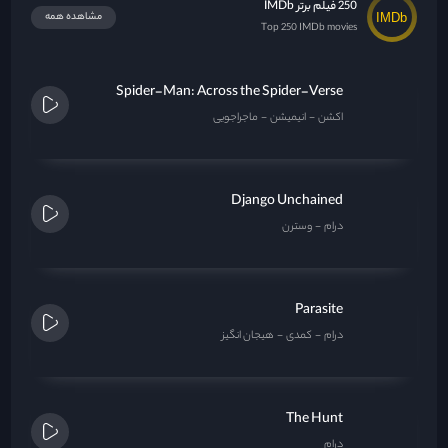
250 فیلم برتر IMDb
مشاهده همه
Top 250 IMDb movies
Spider-Man: Across the Spider-Verse
اکشن
انیمیشن
ماجراجویی
Django Unchained
درام
وسترن
Parasite
درام
کمدی
هیجان انگیز
The Hunt
درام