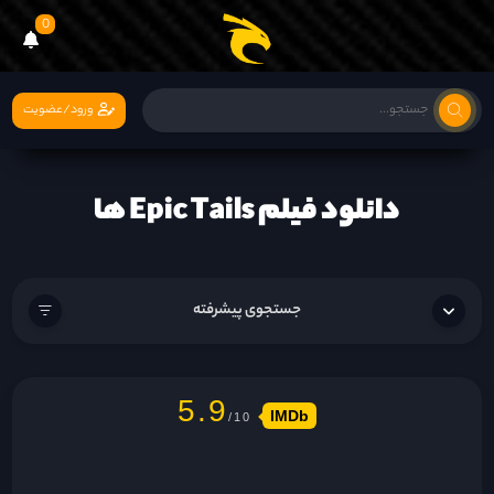
0
ورود/عضویت
دانلود فیلم Epic Tails ها
جستجوی پیشرفته
5.9
IMDb