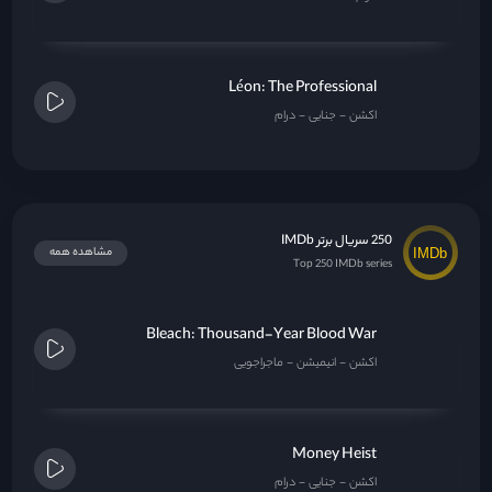
Léon: The Professional
اکشن
جنایی
درام
250 سریال برتر IMDb
مشاهده همه
Top 250 IMDb series
Bleach: Thousand-Year Blood War
اکشن
انیمیشن
ماجراجویی
Money Heist
اکشن
جنایی
درام