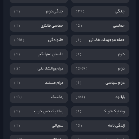
جنگی
جنگی درام
1
117
حماسی
حماسی فانتزی
1
2
حمله موجودات فضائی
خانوادگی
258
1
دارم
داستان غم‌انگیز
1
1
درام
درام روانشناختی
2
2469
درام سیاسی
درام مستند
1
1
رازآلود
رمانتیک
13
441
رمانتیک تاریک
رمانتیک حس خوب
1
1
زندگی نامه
سریالی
1
3