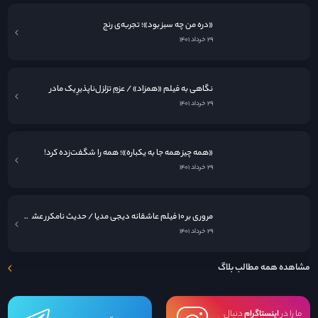
«دره من چه سبز بود»؛ تجربه‌ی رنج
۲۹ خرداد ۱۴۰۱
نگاهی به فيلم «همزاد» / عزمِ تزلزل‌ناپذیرِ یک مادر
۲۹ خرداد ۱۴۰۱
«همه چیز همه جا به یکباره»؛ همه را شگفت‌زده کرد!
۲۹ خرداد ۱۴۰۱
مروری بر ۱۰ فیلم عاشقانه دیجی مدیا / حدیث نامکرر عشق در قاب سینما
۲۹ خرداد ۱۴۰۱
مشاهده همه مطالب بلاگ
ما را در
اینستاگرام
دنبال