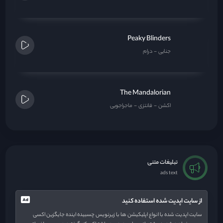
Peaky Blinders
جنایی
درام
The Mandalorian
اکشن
فانتزی
ماجراجویی
تبلیغات متنی
ads text
از سایت اپدیت شده استفاده کنید
سایت اپدیت شده با انواع اپلیکیشن ها با زیرنویس چسبیده اینده جایگزین اکسی