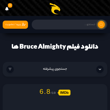
0
ورود/عضویت
دانلود فیلم Bruce Almighty ها
جستجوی پیشرفته
6.8
IMDb