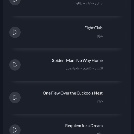
جنایی
درام
رازآلود
Fight Club
درام
Spider-Man: No Way Home
اکشن
فانتزی
ماجراجویی
One Flew Over the Cuckoo's Nest
درام
Requiem for a Dream