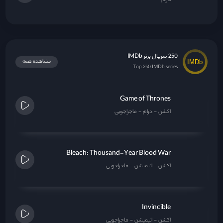
درام
250 سریال برتر IMDb
مشاهده همه
Top 250 IMDb series
Game of Thrones
اکشن
درام
ماجراجویی
Bleach: Thousand-Year Blood War
اکشن
انیمیشن
ماجراجویی
Invincible
اکشن
انیمیشن
ماجراجویی