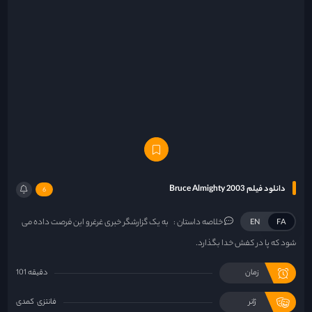
دانلود فیلم Bruce Almighty 2003
6
خلاصه داستان :
به یک گزارشگر خبری غرغرو این فرصت داده می
EN
FA
شود که پا در کفش خدا بگذارد.
زمان
101 دقیقه
ژانر
فانتزی
کمدی