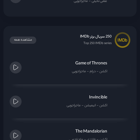
علمی تخیلی
ماجراجویی
250 سریال برتر IMDb
مشاهده همه
Top 250 IMDb series
Game of Thrones
اکشن
درام
ماجراجویی
Invincible
اکشن
انیمیشن
ماجراجویی
The Mandalorian
اکشن
فانتزی
ماجراجویی