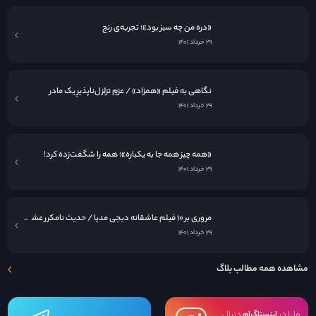
«دره من چه سبز بود»؛ تجربه‌ی رنج
۲۹ خرداد ۱۴۰۱
نگاهی به فيلم «همزاد» / عزمِ تزلزل‌ناپذیرِ یک مادر
۲۹ خرداد ۱۴۰۱
«همه چیز همه جا به یکباره»؛ همه را شگفت‌زده کرد!
۲۹ خرداد ۱۴۰۱
مروری بر ۱۰ فیلم عاشقانه دیجی مدیا / حدیث نامکرر عشق در قاب سینما
۲۹ خرداد ۱۴۰۱
مشاهده همه مطالب بلاگ
ما را در
اینستاگرام
دنبال