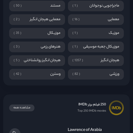
ماجراجویی نوجوانان
مستند
50
1
معمایی
معمایی هیجان انگیز
2
16
موزیک
موزیکال
35
1
موزیکال جعبه موسیقی
هنرهای رزمی
3
1
هیجان انگیز
هیجان انگیز روانشناختی
5
1357
ورزشی
وسترن
42
82
250 فیلم برتر IMDb
مشاهده همه
Top 250 IMDb movies
Lawrence of Arabia