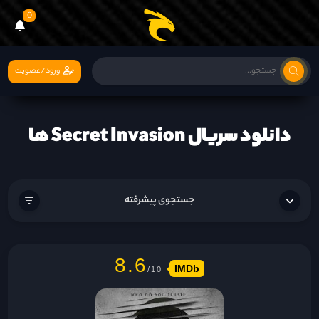
0
ورود/عضویت
دانلود سریال Secret Invasion ها
جستجوی پیشرفته
8.6
IMDb