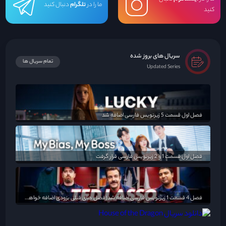
ما را در
تلگرام
دنبال کنید
کنید
سریال های بروز شده
تمام سریال ها
Updated Series
فصل اول قسمت 5 زیرنویس فارسی اضافه شد
فصل اول قسمت 1 و 2 زیرنویس فارسی قرار گرفت
فصل 4 قسمت 1 زیرنویس فارسی اضافه شد(فصل های قبلی بزودی اضافه خواهد شد)