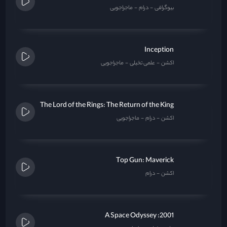
بیوگرافی
درام
ماجراجویی
Inception
اکشن
علمی تخیلی
ماجراجویی
The Lord of the Rings: The Return of the King
اکشن
درام
ماجراجویی
Top Gun: Maverick
اکشن
درام
2001: A Space Odyssey