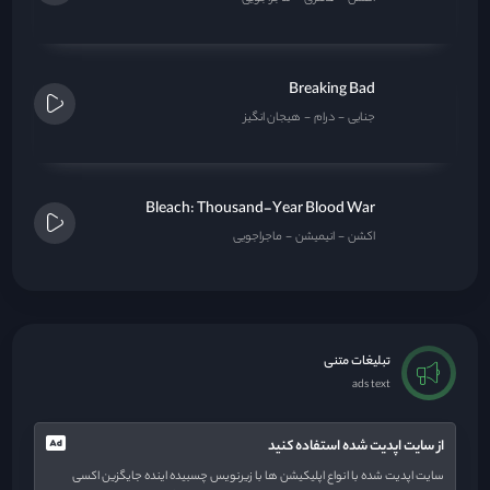
Breaking Bad
جنایی
درام
هیجان انگیز
Bleach: Thousand-Year Blood War
اکشن
انیمیشن
ماجراجویی
تبلیغات متنی
ads text
از سایت اپدیت شده استفاده کنید
سایت اپدیت شده با انواع اپلیکیشن ها با زیرنویس چسبیده اینده جایگزین اکسی