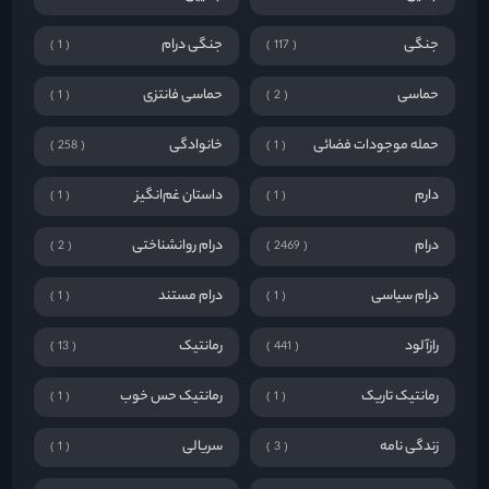
جنگی
جنگی درام
1
117
حماسی
حماسی فانتزی
1
2
حمله موجودات فضائی
خانوادگی
258
1
دارم
داستان غم‌انگیز
1
1
درام
درام روانشناختی
2
2469
درام سیاسی
درام مستند
1
1
رازآلود
رمانتیک
13
441
رمانتیک تاریک
رمانتیک حس خوب
1
1
زندگی نامه
سریالی
1
3