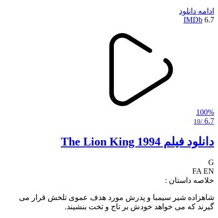
ادامه
دانلود
IMDb
6.7
100%
6.7
/10
دانلود فیلم The Lion King 1994
G
FA
EN
خلاصه داستان :
شاهزاده شیر سیمبا و پدرش مورد هدف عموی تلخش قرار می
گیرند که می خواهد خودش بر تاج و تخت بنشیند.