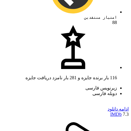
امتیاز منتقدین
88
116 بار برنده جایزه و 281 بار نامزد دریافت جایزه
زیرنویس فارسی
دوبله فارسی
ادامه
دانلود
IMDb
7.3