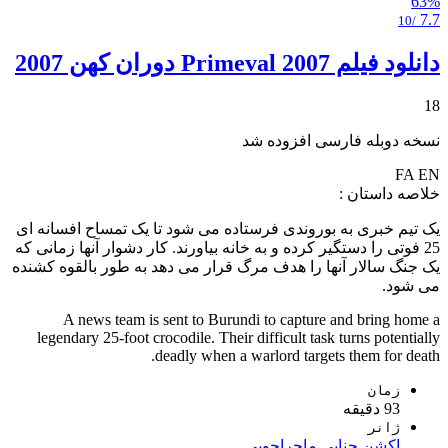
63%
7.7
/10
دانلود فیلم Primeval 2007 دوران کهن 2007
18
نسخه دوبله فارسی افزوده شد
FA
EN
خلاصه داستان :
یک تیم خبری به بوروندی فرستاده می شود تا یک تمساح افسانه ای
25 فوتی را دستگیر کرده و به خانه بیاورند. کار دشوار آنها زمانی که
یک جنگ سالار آنها را هدف مرگ قرار می دهد به طور بالقوه کشنده
می شود.
A news team is sent to Burundi to capture and bring home a
legendary 25-foot crocodile. Their difficult task turns potentially
deadly when a warlord targets them for death.
زمان
93 دقیقه
ژانر
اکشن
جنایی
ماجراجویی