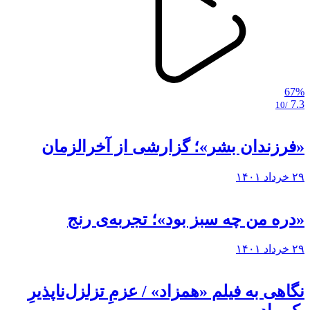
67%
7.3
/10
«فرزندان بشر»؛ گزارشی از آخرالزمان
۲۹ خرداد ۱۴۰۱
«دره من چه سبز بود»؛ تجربه‌ی رنج
۲۹ خرداد ۱۴۰۱
نگاهی به فيلم «همزاد» / عزمِ تزلزل‌ناپذیرِ