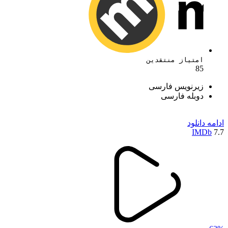
امتیاز منتقدین
85
زیرنویس فارسی
دوبله فارسی
ادامه
دانلود
IMDb
7.7