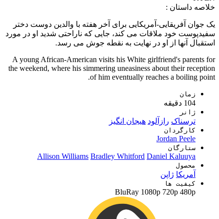
خلاصه داستان :
یک جوان آفریقایی-آمریکایی برای آخر هفته با والدین دوست دختر
سفیدپوست خود ملاقات می کند، جایی که ناراحتی شدید او در مورد
استقبال آنها از او در نهایت به نقطه جوش می رسد.
A young African-American visits his White girlfriend's parents for
the weekend, where his simmering uneasiness about their reception
of him eventually reaches a boiling point.
زمان
104 دقیقه
ژانر
ترسناک
رازآلود
هیجان انگیز
کارگردان
Jordan Peele
ستارگان
Allison Williams
Bradley Whitford
Daniel Kaluuya
محصول
آمریکا
ژاپن
کیفیت ها
BluRay
1080p
720p
480p