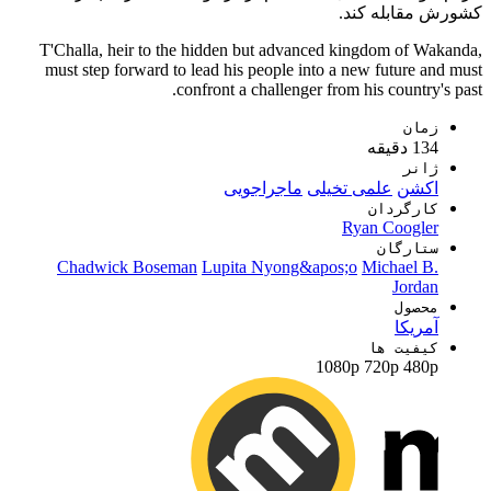
کشورش مقابله کند.
T'Challa, heir to the hidden but advanced kingdom of Wakanda,
must step forward to lead his people into a new future and must
confront a challenger from his country's past.
زمان
134 دقیقه
ژانر
اکشن
علمی تخیلی
ماجراجویی
کارگردان
Ryan Coogler
ستارگان
Chadwick Boseman
Lupita Nyong&apos;o
Michael B.
Jordan
محصول
آمریکا
کیفیت ها
1080p
720p
480p