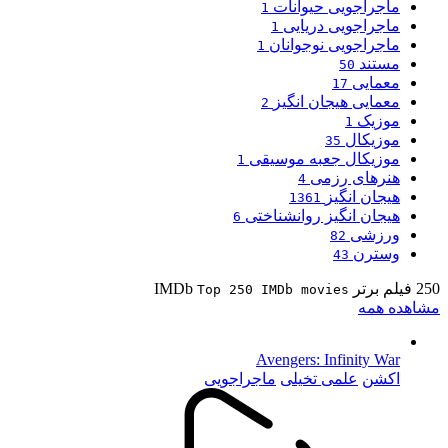
ماجراجویی حیوانات
1
ماجراجویی دریایی
1
ماجراجویی نوجوانان
1
مستند
50
معمایی
17
معمایی هیجان انگیز
2
موزیک
1
موزیکال
35
موزیکال جعبه موسیقی
1
هنرهای رزمی
4
هیجان انگیز
1361
هیجان انگیز روانشناختی
6
ورزشی
82
وسترن
43
250 فیلم برتر IMDb
Top 250 IMDb movies
مشاهده همه
Avengers: Infinity War
اکشن
علمی تخیلی
ماجراجویی