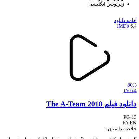
زیرنویس انگلیسی
ادامه
دانلود
IMDb
6.4
80%
6.4
/10
دانلود فیلم The A-Team 2010
PG-13
FA
EN
خلاصه داستان :