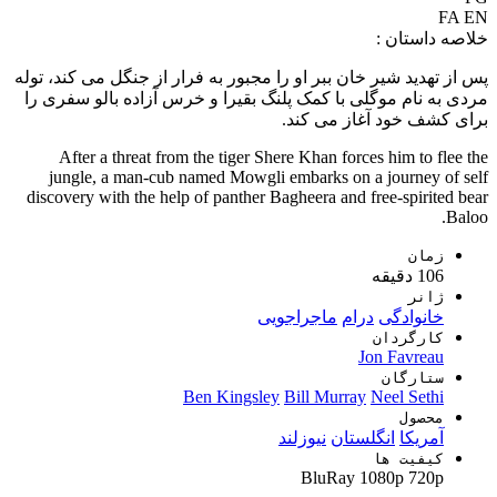
FA
EN
خلاصه داستان :
پس از تهدید شیر خان ببر او را مجبور به فرار از جنگل می کند، توله
مردی به نام موگلی با کمک پلنگ بقیرا و خرس آزاده بالو سفری را
برای کشف خود آغاز می کند.
After a threat from the tiger Shere Khan forces him to flee the
jungle, a man-cub named Mowgli embarks on a journey of self
discovery with the help of panther Bagheera and free-spirited bear
Baloo.
زمان
106 دقیقه
ژانر
خانوادگی
درام
ماجراجویی
کارگردان
Jon Favreau
ستارگان
Ben Kingsley
Bill Murray
Neel Sethi
محصول
آمریکا
انگلستان
نیوزلند
کیفیت ها
BluRay
1080p
720p