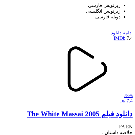
زیرنویس فارسی
زیرنویس انگلیسی
دوبله فارسی
ادامه
دانلود
IMDb
7.4
78%
7.4
/10
دانلود فیلم The White Massai 2005
FA
EN
خلاصه داستان :