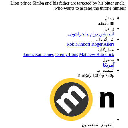
Lion prince Simba and his father are targeted by his bitter uncle,
who wants to ascend the throne himself.
زمان
88 دقیقه
ژانر
انیمیشن
درام
ماجراجویی
کارگردان
Rob Minkoff
Roger Allers
ستارگان
James Earl Jones
Jeremy Irons
Matthew Broderick
محصول
آمریکا
کیفیت ها
BluRay
1080p
720p
امتیاز منتقدین