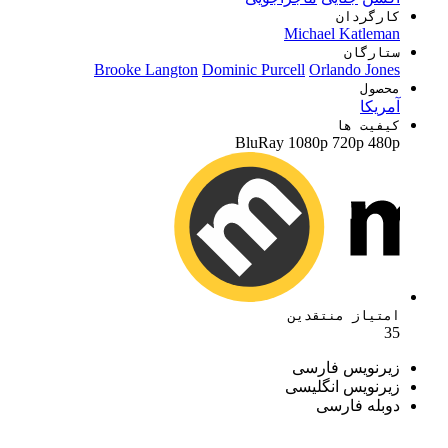
کارگردان
Michael Katleman
ستارگان
Brooke Langton
Dominic Purcell
Orlando Jones
محصول
آمریکا
کیفیت ها
BluRay
1080p
720p
480p
امتیاز منتقدین
35
زیرنویس فارسی
زیرنویس انگلیسی
دوبله فارسی