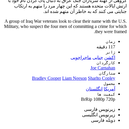
گروهی از کهنه سربازان جنگ عراق به دنبال پاک کردن نام خود با
ارتش ایالات متحده هستند که این چهار مرد را متهم به ارتکاب
جنایتی می کنند که به خاطر آن متهم شده اند.
A group of Iraq War veterans look to clear their name with the U.S.
Military, who suspect the four men of committing a crime for which
they were framed.
زمان
117 دقیقه
ژانر
اکشن
جنایی
ماجراجویی
کارگردان
Joe Carnahan
ستارگان
Bradley Cooper
Liam Neeson
Sharlto Copley
محصول
آمریکا
انگلستان
کیفیت ها
BrRip
1080p
720p
زیرنویس فارسی
زیرنویس انگلیسی
دوبله فارسی