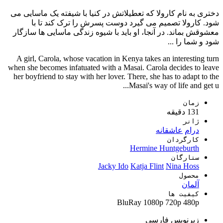
دختری به نام کارولا که تعطیلاتش در کنیا با شیفته یک ماسایی می
شود. کارولا تصمیم می گیرد دوست پسرش را ترک کند تا با
معشوقش بماند. در آنجا، او باید با شیوه زندگی ماسایی ها سازگار
شود و شما را ...
A girl, Carola, whose vacation in Kenya takes an interesting turn
when she becomes infatuated with a Masai. Carola decides to leave
her boyfriend to stay with her lover. There, she has to adapt to the
Masai's way of life and get u...
زمان
131 دقیقه
ژانر
درام
عاشقانه
کارگردان
Hermine Huntgeburth
ستارگان
Jacky Ido
Katja Flint
Nina Hoss
محصول
آلمان
کیفیت ها
BluRay
1080p
720p
480p
زیرنویس فارسی