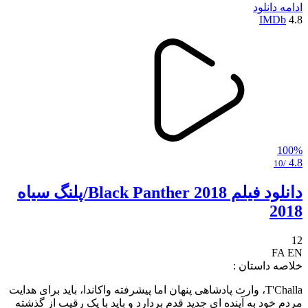
ادامه
دانلود
IMDb
4.8
100%
4.8
/10
دانلود فیلم Black Panther 2018/پلنگ سیاه
2018
12
FA
EN
خلاصه داستان :
T'Challa، وارث پادشاهی پنهان اما پیشرفته واکاندا، باید برای هدایت
مردم خود به آینده ای جدید قدم بردارد و باید با یک رقیب از گذشته