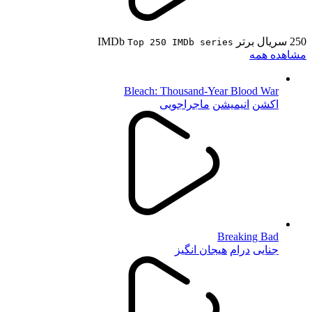
250 سریال برتر IMDb
Top 250 IMDb series
مشاهده همه
Bleach: Thousand-Year Blood War
اکشن
انیمیشن
ماجراجویی
Breaking Bad
جنایی
درام
هیجان انگیز