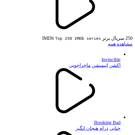
250 سریال برتر IMDb
Top 250 IMDb series
مشاهده همه
Invincible
اکشن
انیمیشن
ماجراجویی
Breaking Bad
جنایی
درام
هیجان انگیز