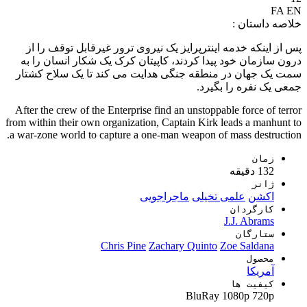
FA
EN
خلاصه داستان :
پس از اینکه خدمه اینترپرایز یک نیروی ترور غیرقابل توقف را از
درون سازمان خود پیدا کردند، کاپیتان کرک یک شکار انسان را به
سمت یک جهان در منطقه جنگی هدایت می کند تا یک سلاح کشتار
جمعی یک نفره را بگیرد.
After the crew of the Enterprise find an unstoppable force of terror
from within their own organization, Captain Kirk leads a manhunt to
a war-zone world to capture a one-man weapon of mass destruction.
زمان
132 دقیقه
ژانر
اکشن
علمی تخیلی
ماجراجویی
کارگردان
J.J. Abrams
ستارگان
Chris Pine
Zachary Quinto
Zoe Saldana
محصول
آمریکا
کیفیت ها
BluRay
1080p
720p