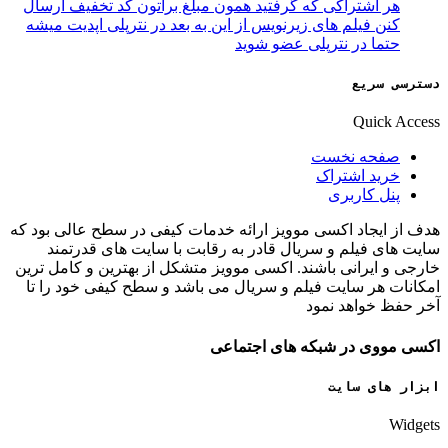
هر اشتراکی که گرفتید همون مبلغ براتون کد تخفیف ارسال
کنن فیلم های زیرنویس از این به بعد در نترپلی اپدیت میشه
حتما در نترپلی عضو شوید
دسترسی سریع
Quick Access
صفحه نخست
خرید اشتراک
پنل کاربری
هدف از ایجاد اکسی موویز ارائه خدمات کیفی در سطح عالی بود که
سایت های فیلم و سریال قادر به رقابت با سایت های قدرتمند
خارجی و ایرانی باشند. اکسی موویز متشکل از بهترین و کامل ترین
امکانات هر سایت فیلم و سریال می باشد و سطح کیفی خود را تا
آخر حفظ خواهد نمود
اکسی مووی در شبکه های اجتماعی
ابزار های سایت
Widgets