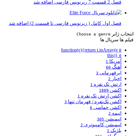
فصل 2 قسمت 7 زیرنویس فارسی اضافه شد
فصل اول کامل ( زیرنویس فارسی تا قسمت 2) اضافه شد
انتخاب ژانر
Choose a genre
فیلم ها
سریال ها
function(e){return t.inArray(e
0
this)}
0
آمریکا
1
آهنگ
66
ابرقهرمانی
3
اخبار
2
ارتش تک نفره
1
اکشن
1889
اکشن ارتش تک نفره
1
اکشن تک‌نفره / قهرمان تنها
3
اکشن حماسی
6
انیمه
2
انیمیشن
305
انیمیشن کامپیوتری
2
بلژیک
1