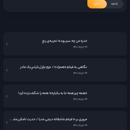
ادامه
دانلود
«فرزندان بشر»؛ گزارشی از آخرالزمان
۲۹ خرداد ۱۴۰۱
«دره من چه سبز بود»؛ تجربه‌ی رنج
۲۹ خرداد ۱۴۰۱
نگاهی به فيلم «همزاد» / عزمِ تزلزل‌ناپذیرِ یک مادر
۲۹ خرداد ۱۴۰۱
«همه چیز همه جا به یکباره»؛ همه را شگفت‌زده کرد!
۲۹ خرداد ۱۴۰۱
مروری بر ۱۰ فیلم عاشقانه دیجی مدیا / حدیث نامکرر عشق در قاب سینما
۲۹ خرداد ۱۴۰۱