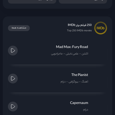
250 فیلم برتر IMDb
مشاهده همه
Top 250 IMDb movies
Mad Max: Fury Road
اکشن
علمی تخیلی
ماجراجویی
The Pianist
آهنگ
بیوگرافی
درام
Capernaum
درام