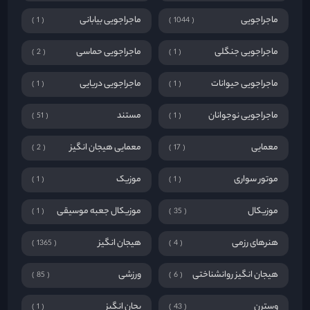
ماجراجویی
ماجراجویی بیابانی
1
1044
ماجراجویی جنگلی
ماجراجویی حماسی
2
1
ماجراجویی حیوانات
ماجراجویی دریایی
1
1
ماجراجویی نوجوانان
مستند
51
1
معمایی
معمایی هیجان انگیز
2
17
موتور سواری
موزیک
1
1
موزیکال
موزیکال جعبه موسیقی
1
35
هنرهای رزمی
هیجان انگیز
1365
4
هیجان انگیز روانشناختی
ورزشی
85
6
وسترن
یجان انگیز
1
43