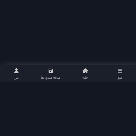
منو
خانه
علاقه مندی ها
پنل