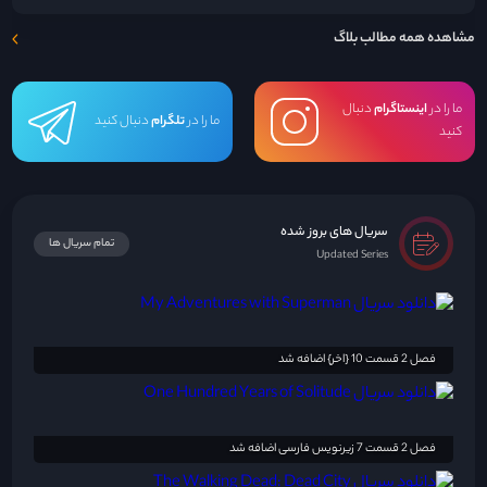
مشاهده همه مطالب بلاگ
ما را در
اینستاگرام
دنبال
ما را در
تلگرام
دنبال کنید
کنید
سریال های بروز شده
تمام سریال ها
Updated Series
فصل 2 قسمت 10 {اخر} اضافه شد
فصل 2 قسمت 7 زیرنویس فارسی اضافه شد