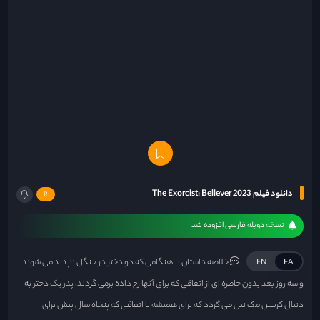
دانلود فیلم The Exorcist: Believer 2023
R
نسخه دوبله فارسی افزوده شد
خلاصه داستان :
هنگامی که دو دختر در جنگل ناپدید می شوند
EN
FA
و سه روز بعد بدون خاطره ای از اتفاقی که برای آنها رخ داده برمی گردند، پدر یک دختر به
دنبال کریس مک نیل می گردد که برای همیشه با اتفاقی که پنجاه سال پیش برای