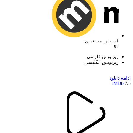
امتیاز منتقدین
87
زیرنویس فارسی
زیرنویس انگلیسی
ادامه
دانلود
IMDb
7.5