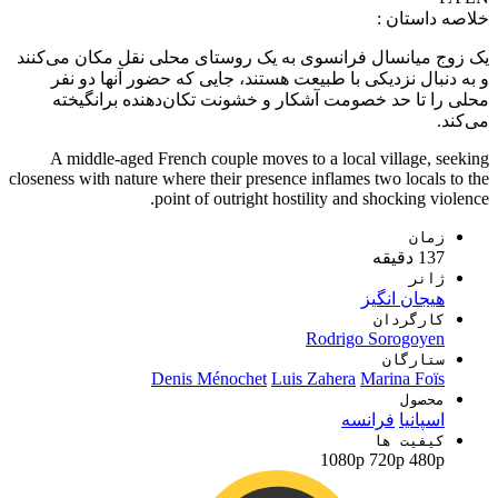
خلاصه داستان :
یک زوج میانسال فرانسوی به یک روستای محلی نقل مکان می‌کنند
و به دنبال نزدیکی با طبیعت هستند، جایی که حضور آنها دو نفر
محلی را تا حد خصومت آشکار و خشونت تکان‌دهنده برانگیخته
می‌کند.
A middle-aged French couple moves to a local village, seeking
closeness with nature where their presence inflames two locals to the
point of outright hostility and shocking violence.
زمان
137 دقیقه
ژانر
هیجان انگیز
کارگردان
Rodrigo Sorogoyen
ستارگان
Denis Ménochet
Luis Zahera
Marina Foïs
محصول
اسپانیا
فرانسه
کیفیت ها
1080p
720p
480p