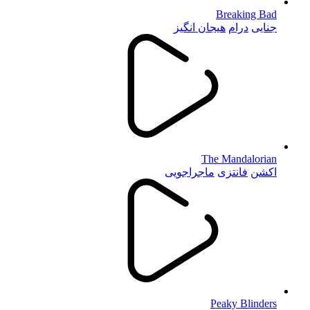
Breaking Bad
جنایی
درام
هیجان انگیز
The Mandalorian
اکشن
فانتزی
ماجراجویی
Peaky Blinders