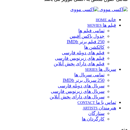
خانه
HOME
فیلم ها
MOVIES
تمامی فیلم ها
جدول باکس آفیس
250 فیلم برتر IMDb
کالکشن ها
فیلم های دوبله فارسی
فیلم های زیرنویس فارسی
فیلم های دارای پخش آنلاین
سریال ها
SERIES
تمامی سریال ها
250 سریال برتر IMDb
سریال های دوبله فارسی
سریال های زیرنویس فارسی
سریال های دارای پخش آنلاین
تماس با ما
CONTACT
هنرمندان
ARTISTS
ستارگان
کارگردان ها
منو