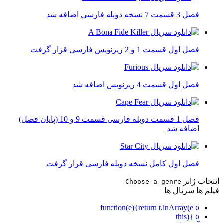
فصل 3 قسمت 7 نسخه دوبله فارسی اضافه شد
فصل اول قسمت 1 و 2 زیرنویس فارسی قرار گرفت
فصل اول قسمت 4 زیرنویس اضافه شد
فصل 1 قسمت دوبله فارسی قسمت 9 و 10 (پایان فصل)
اضافه شد
فصل اول کامل نسخه دوبله فارسی قرار گرفت
انتخاب ژانر
Choose a genre
فیلم ها
سریال ها
function(e){return t.inArray(e
0
this)}
0