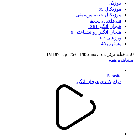
موزیک
1
موزیکال
35
موزیکال جعبه موسیقی
1
هنرهای رزمی
4
هیجان انگیز
1361
هیجان انگیز روانشناختی
6
ورزشی
82
وسترن
43
250 فیلم برتر IMDb
Top 250 IMDb movies
مشاهده همه
Parasite
درام
کمدی
هیجان انگیز