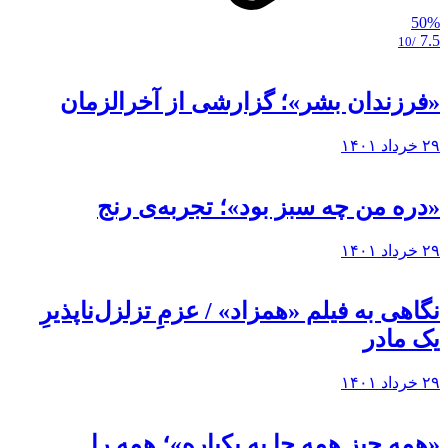
50%
7.5
/10
«فرزندان بشر»؛ گزارشی از آخرالزمان
۲۹ خرداد ۱۴۰۱
«دره من چه سبز بود»؛ تجربه‌ی رنج
۲۹ خرداد ۱۴۰۱
نگاهی به فيلم «همزاد» / عزمِ تزلزل‌ناپذیرِ
یک مادر
۲۹ خرداد ۱۴۰۱
«همه چیز همه جا به یکباره»؛ همه را