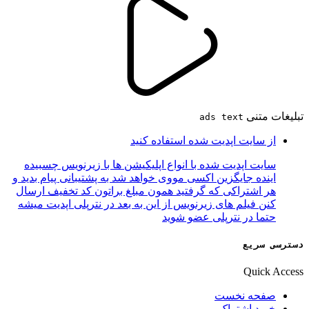
تبلیغات متنی
ads text
از سایت اپدیت شده استفاده کنید
سایت اپدیت شده با انواع اپلیکیشن ها با زیرنویس چسبیده
اینده جایگزین اکسی مووی خواهد شد به پشتیبانی پیام بدید و
هر اشتراکی که گرفتید همون مبلغ براتون کد تخفیف ارسال
کنن فیلم های زیرنویس از این به بعد در نترپلی اپدیت میشه
حتما در نترپلی عضو شوید
دسترسی سریع
Quick Access
صفحه نخست
خرید اشتراک