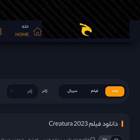
خانه
HOME
همه
فیلم
سریال
ژانر
ژانر
دانلود فیلم Creatura 2023