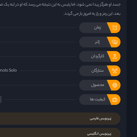
جسد او هرگز پیدا نمی شود، اما پلیس به این نتیجه می رسد که او در لبه یک 
بعد، این رمز و راز به امروز باز می گردد.
زمان
ژانر
کارگردان
nolo Solo
ستارگان
محصول
کیفیت ها
زیرنویس فارسی
زیرنویس انگلیسی