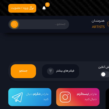
0
ورود/عضویت
هنرمندان
ARTISTS
 آنلاین
فیلتر های بیشتر
جستجو
ما را در
اینستاگرام
ما را در
تلگرام
دنبال
دنبال کنید
کنید