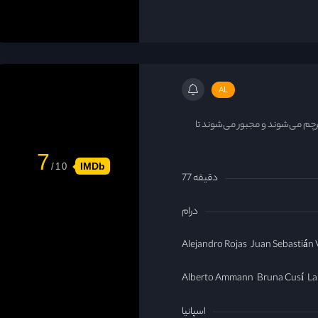
AL
چم می‌شوند و مجبور می‌شوند تا
7
IMDb
77 دقیقه
درام
Alejandro Rojas
Juan Sebastián
Alberto Ammann
Bruna Cusí
La
اسپانیا