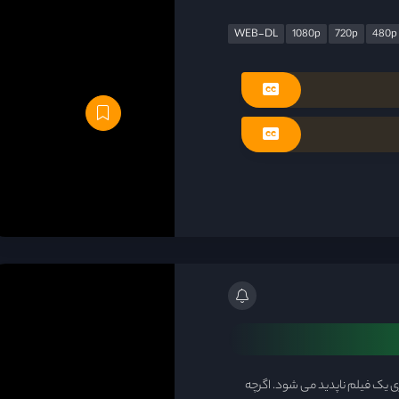
WEB-DL
1080p
720p
480p
ری یک فیلم ناپدید می شود. اگرچه