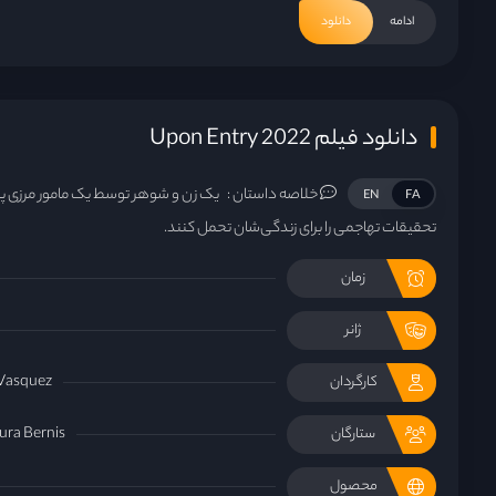
ادامه
دانلود
دانلود فیلم Upon Entry 2022
خلاصه داستان :
یک زن و شوهر توسط یک مامور مرزی پر
EN
FA
تحقیقات تهاجمی را برای زندگی‌شان تحمل کنند.
زمان
ژانر
 Vasquez
کارگردان
ura Bernis
ستارگان
محصول