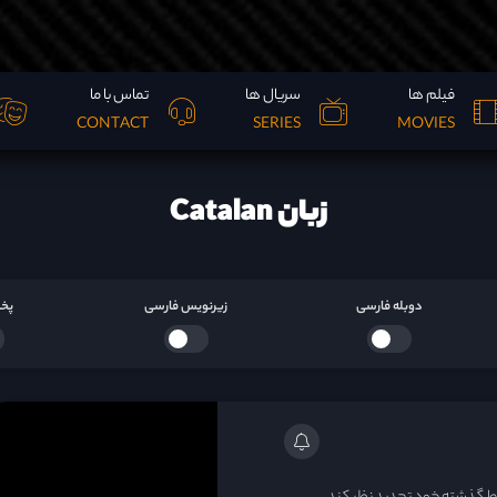
فیلم ها
سریال ها
تماس با ما
CONTACT
SERIES
MOVIES
زبان Catalan
دوبله فارسی
زیرنویس فارسی
پخش