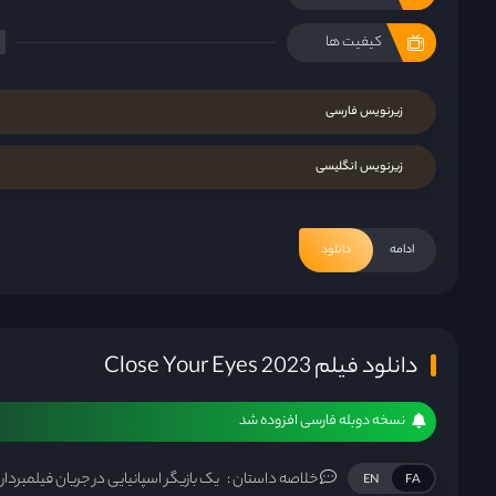
کیفیت ها
زیرنویس فارسی
زیرنویس انگلیسی
ادامه
دانلود
دانلود فیلم Close Your Eyes 2023
نسخه دوبله فارسی افزوده شد
خلاصه داستان :
یک بازیگر اسپانیایی در جریان فیلمبردا
EN
FA