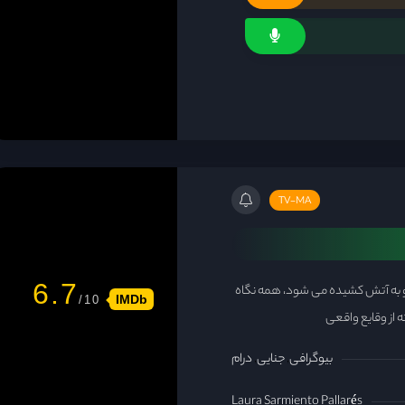
TV-MA
6.7
 به آتش کشیده می شود، همه نگاه
IMDb
از وقایع واقعی
بیوگرافی
جنایی
درام
Laura Sarmiento Pallarés