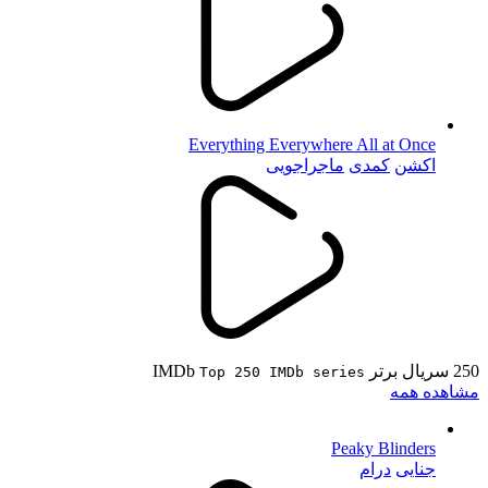
Everything Everywhere All at Once
اکشن
کمدی
ماجراجویی
250 سریال برتر IMDb
Top 250 IMDb series
مشاهده همه
Peaky Blinders
جنایی
درام