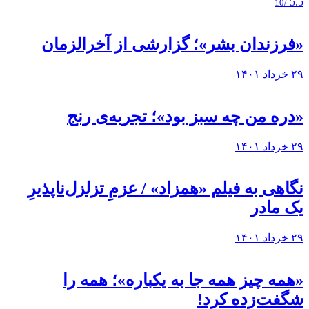
5.5
/10
«فرزندان بشر»؛ گزارشی از آخرالزمان
۲۹ خرداد ۱۴۰۱
«دره من چه سبز بود»؛ تجربه‌ی رنج
۲۹ خرداد ۱۴۰۱
نگاهی به فيلم «همزاد» / عزمِ تزلزل‌ناپذیرِ
یک مادر
۲۹ خرداد ۱۴۰۱
«همه چیز همه جا به یکباره»؛ همه را
شگفت‌زده کرد!