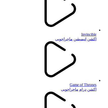
Invincible
اکشن
انیمیشن
ماجراجویی
Game of Thrones
اکشن
درام
ماجراجویی