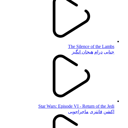
The Silence of the Lambs
جنایی
درام
هیجان انگیز
Star Wars: Episode VI - Return of the Jedi
اکشن
فانتزی
ماجراجویی