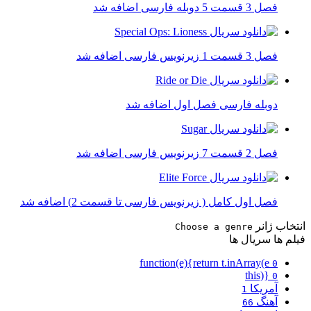
فصل 3 قسمت 5 دوبله فارسی اضافه شد
فصل 3 قسمت 1 زیرنویس فارسی اضافه شد
دوبله فارسی فصل اول اضافه شد
فصل 2 قسمت 7 زیرنویس فارسی اضافه شد
فصل اول کامل ( زیرنویس فارسی تا قسمت 2) اضافه شد
انتخاب ژانر
Choose a genre
فیلم ها
سریال ها
function(e){return t.inArray(e
0
this)}
0
آمریکا
1
آهنگ
66