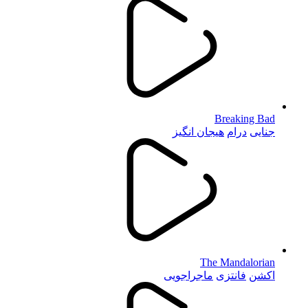
Breaking Bad
جنایی
درام
هیجان انگیز
The Mandalorian
اکشن
فانتزی
ماجراجویی