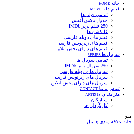
خانه
HOME
فیلم ها
MOVIES
تمامی فیلم ها
جدول باکس آفیس
250 فیلم برتر IMDb
کالکشن ها
فیلم های دوبله فارسی
فیلم های زیرنویس فارسی
فیلم های دارای پخش آنلاین
سریال ها
SERIES
تمامی سریال ها
250 سریال برتر IMDb
سریال های دوبله فارسی
سریال های زیرنویس فارسی
سریال های دارای پخش آنلاین
تماس با ما
CONTACT
هنرمندان
ARTISTS
ستارگان
کارگردان ها
منو
خانه
علاقه مندی ها
پنل